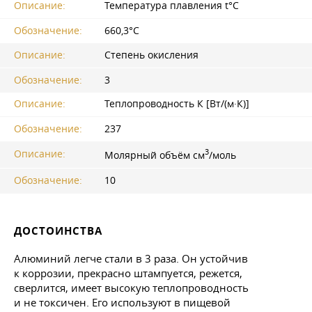
Описание:
Температура плавления t°С
Обозначение:
660,3°С
Описание:
Степень окисления
Обозначение:
3
Описание:
Теплопроводность К [Вт/(м·К)]
Обозначение:
237
3
Описание:
Молярный объём см
/моль
Обозначение:
10
ДОСТОИНСТВА
Алюминий легче стали в 3 раза. Он устойчив
к коррозии, прекрасно штампуется, режется,
сверлится, имеет высокую теплопроводность
и не токсичен. Его используют в пищевой