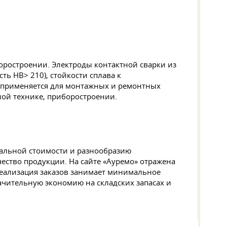
оростроении. Электроды контактной сварки из
ь НВ> 210), стойкости сплава к
ы применяется для монтажных и ремонтных
ной технике, приборостроении.
мальной стоимости и разнообразию
ество продукции. На сайте «Ауремо» отражена
еализация заказов занимает минимальное
ачительную экономию на складских запасах и