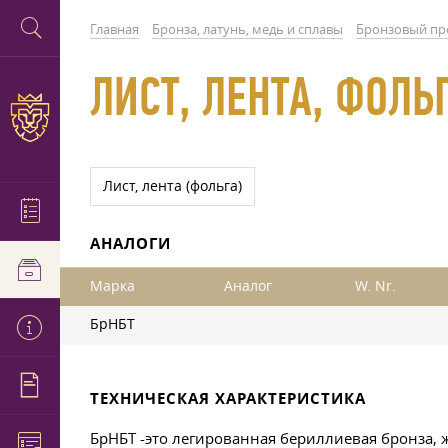
Главная
Бронза, латунь, медь и сплавы
Бронзовый пр
ЛИСТ, ЛЕНТА, ФОЛЬ
Лист, лента (фольга)
АНАЛОГИ
Марка
Аналог
W. Nr.
БрНБТ
ТЕХНИЧЕСКАЯ ХАРАКТЕРИСТИКА
БрНБТ -это легированная бериллиевая бронза, 