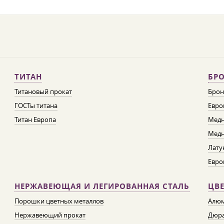
ТИТАН
БРО
Титановый прокат
Брон
ГОСТы титана
Евро
Титан Европа
Медн
Медн
Лату
Евро
НЕРЖАВЕЮЩАЯ И ЛЕГИРОВАННАЯ СТАЛЬ
ЦВ
Порошки цветных металлов
Алюм
Нержавеющий прокат
Дюра