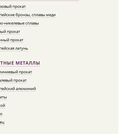
зовый прокат
пейские бронзы, сплавы меди
о-никелевые сплавы
ый прокат
нный прокат
пейская латунь
ЕТНЫЕ МЕТАЛЛЫ
иниевый прокат
левый прокат
пейский алюминий
иты
пой
о
ец