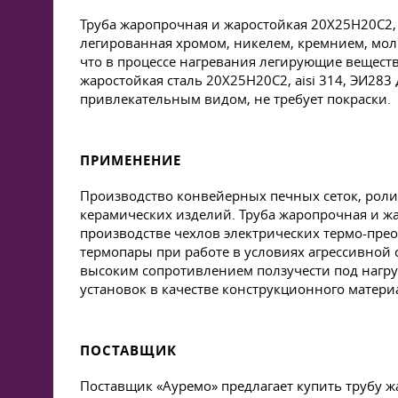
Труба жаропрочная и жаростойкая 20Х25Н20С2, a
легированная хромом, никелем, кремнием, мол
что в процессе нагревания легирующие вещест
жаростойкая сталь 20Х25Н20С2, aisi 314, ЭИ283
привлекательным видом, не требует покраски.
ПРИМЕНЕНИЕ
Производство конвейерных печных сеток, роли
керамических изделий. Труба жаропрочная и жар
производстве чехлов электрических термо-прео
термопары при работе в условиях агрессивной 
высоким сопротивлением ползучести под нагруз
установок в качестве конструкционного матери
ПОСТАВЩИК
Поставщик «Ауремо» предлагает купить трубу ж