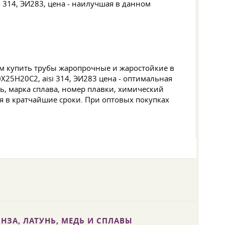
 314, ЭИ283, цена - наилучшая в данном
м купить трубы жаропрочные и жаростойкие в
25Н20С2, aisi 314, ЭИ283 цена - оптимальная
ь, марка сплава, номер плавки, химический
я в кратчайшие сроки. При оптовых покупках
НЗА, ЛАТУНЬ, МЕДЬ И СПЛАВЫ