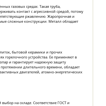
нных газовых средах. Такая труба,
живать контакт с агрессивной средой, потому
репятствующие ржавлению. Жаропрочная и
самые сложные конструкции. Металл обладает
литок, бытовой керамики и прочих
лях горелочного устройства. Ее применяют в
мопар и гарантирует надежную защиту
а протяжении длительного времени, обладает
реактивных двигателей, атомно-энергетических
 выбор на складе. Соответствие ГОСТ и