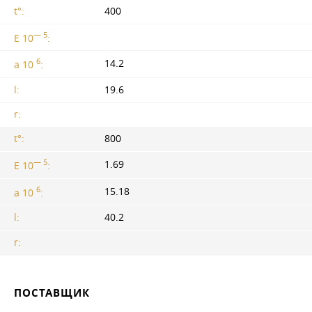
t°:
400
— 5
E 10
:
6
14.2
a 10
:
l:
19.6
r:
t°:
800
— 5
1.69
E 10
:
6
15.18
a 10
:
l:
40.2
r:
ПОСТАВЩИК