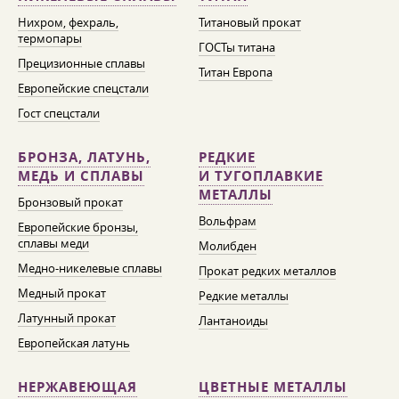
Нихром, фехраль,
Титановый прокат
термопары
ГОСТы титана
Прецизионные сплавы
Титан Европа
Европейские спецстали
Гост спецстали
БРОНЗА, ЛАТУНЬ,
РЕДКИЕ
МЕДЬ И СПЛАВЫ
И ТУГОПЛАВКИЕ
МЕТАЛЛЫ
Бронзовый прокат
Вольфрам
Европейские бронзы,
сплавы меди
Молибден
Медно-никелевые сплавы
Прокат редких металлов
Медный прокат
Редкие металлы
Латунный прокат
Лантаноиды
Европейская латунь
НЕРЖАВЕЮЩАЯ
ЦВЕТНЫЕ МЕТАЛЛЫ