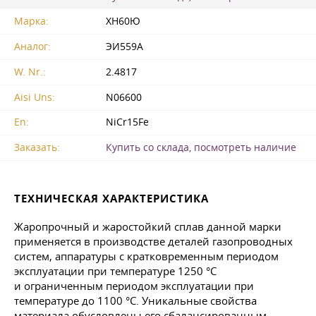
Марка:
ХН60Ю
Аналог:
ЭИ559А
W. Nr.:
2.4817
Aisi Uns:
N06600
En:
NiCr15Fe
Заказать:
Купить со склада, посмотреть наличие
ТЕХНИЧЕСКАЯ ХАРАКТЕРИСТИКА
Жаропрочный и жаростойкий сплав данной марки
применяется в производстве деталей газопроводных
систем, аппаратуры с кратковременным периодом
эксплуатации при температуре 1250 °C
и ограниченным периодом эксплуатации при
температуре до 1100 °C. Уникальные свойства
материала обусловлены его сбалансированным