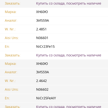
Заказать:
Купить со склада, посмотреть наличие
Марка:
ХН60Ю
Аналог:
ЭИ559А
W. Nr.:
2.4851
Aisi Uns:
N06601
En:
NiCr23Fe15
Заказать:
Купить со склада, посмотреть наличие
Марка:
ХН60Ю
Аналог:
ЭИ559А
W. Nr.:
2.4642
Aisi Uns:
N06602
En:
NiCr25FeAIY
Заказать:
Купить со склада, посмотреть наличие