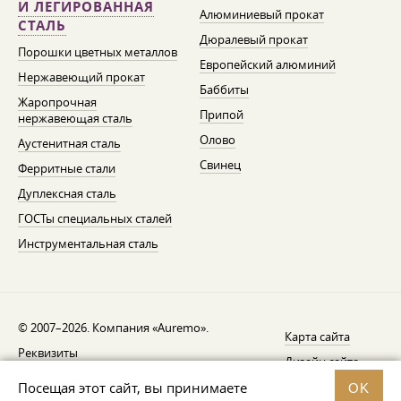
И ЛЕГИРОВАННАЯ
Алюминиевый прокат
СТАЛЬ
Дюралевый прокат
Порошки цветных металлов
Европейский алюминий
Нержавеющий прокат
Баббиты
Жаропрочная
Припой
нержавеющая сталь
Олово
Аустенитная сталь
Свинец
Ферритные стали
Дуплексная сталь
ГОСТы специальных сталей
Инструментальная сталь
© 2007–2026. Компания «Auremo».
Карта сайта
Реквизиты
Дизайн сайта —
AGB
Fresh
Посещая этот сайт, вы принимаете
OK