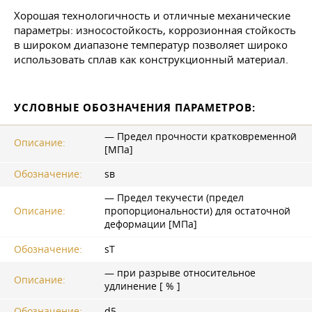
Хорошая технологичность и отличные механические
параметры: износостойкость, коррозионная стойкость
в широком диапазоне температур позволяет широко
использовать сплав как конструкционный материал.
УСЛОВНЫЕ ОБОЗНАЧЕНИЯ ПАРАМЕТРОВ:
— Предел прочности кратковременной
Описание:
[МПа]
Обозначение:
sв
— Предел текучести (предел
Описание:
пропорциональности) для остаточной
деформации [МПа]
Обозначение:
sT
— при разрыве относительное
Описание:
удлинение [ % ]
Обозначение:
d5