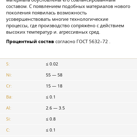
составом. С появлением подобных материалов нового
поколения появилась возможность
усовершенствовать многие технологические
процессы, где производство сопряжёно с действием
высоких температур и. агрессивных сред.
Процентный состав
согласно
ГОСТ 5632–72
.
S:
≤ 0.02
Ni:
55 — 58
Cr:
15 — 18
Ba:
≤ 0.1
Al:
2.6 — 3.5
Si:
≤ 0.8
C:
≤ 0.1