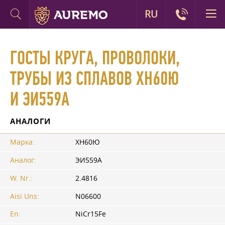
RU
ГОСТЫ КРУГА, ПРОВОЛОКИ,
ТРУБЫ ИЗ СПЛАВОВ ХН60Ю
И ЭИ559А
АНАЛОГИ
Марка:
ХН60Ю
Аналог:
ЭИ559А
W. Nr.:
2.4816
Aisi Uns:
N06600
En:
NiCr15Fe