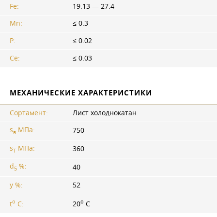
Fe:
19.13 — 27.4
Mn:
≤ 0.3
P:
≤ 0.02
Ce:
≤ 0.03
МЕХАНИЧЕСКИЕ ХАРАКТЕРИСТИКИ
Сортамент:
Лист холоднокатан
s
МПа:
750
в
s
МПа:
360
T
d
%:
40
5
y %:
52
o
o
t
C:
20
C