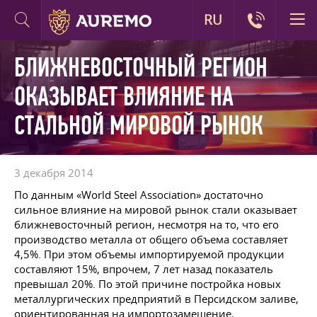
RU
БЛИЖНЕВОСТОЧНЫЙ РЕГИОН
ОКАЗЫВАЕТ ВЛИЯНИЕ НА
СТАЛЬНОЙ МИРОВОЙ РЫНОК
3 декабря 2014
По данным «World Steel Association» достаточно
сильное влияние на мировой рынок стали оказывает
ближневосточный регион, несмотря на то, что его
производство металла от общего объема составляет
4,5%. При этом объемы импортируемой продукции
составляют 15%, впрочем, 7 лет назад показатель
превышал 20%. По этой причине постройка новых
металлургических предприятий в Персидском заливе,
ориентированная на импортозамещение,