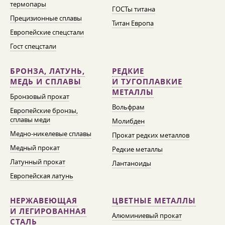
термопары
ГОСТы титана
Прецизионные сплавы
Титан Европа
Европейские спецстали
Гост спецстали
БРОНЗА, ЛАТУНЬ,
РЕДКИЕ
МЕДЬ И СПЛАВЫ
И ТУГОПЛАВКИЕ
МЕТАЛЛЫ
Бронзовый прокат
Вольфрам
Европейские бронзы,
сплавы меди
Молибден
Медно-никелевые сплавы
Прокат редких металлов
Медный прокат
Редкие металлы
Латунный прокат
Лантаноиды
Европейская латунь
НЕРЖАВЕЮЩАЯ
ЦВЕТНЫЕ МЕТАЛЛЫ
И ЛЕГИРОВАННАЯ
Алюминиевый прокат
СТАЛЬ