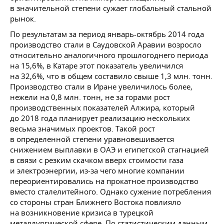
в значительной степени сужает глобальный стальной
рынок.
По результатам за период январь-октябрь 2014 года
производство стали в Саудовской Аравии возросло
относительно аналогичного прошлогоднего периода
на 15,6%, в Катаре этот показатель увеличился
на 32,6%, что в общем составило свыше 1,3 млн. тонн.
Производство стали в Иране увеличилось более,
нежели на 0,8 млн. тонн, не за горами рост
производственных показателей Алжира, который
до 2018 года планирует реализацию нескольких
весьма значимых проектов. Такой рост
в определенной степени уравновешивается
снижением выплавки в ОАЭ и египетской стагнацией
в связи с резким скачком вверх стоимости газа
и электроэнергии, из-за чего многие компании
переориентировались на прокатное производство
вместо сталелитейного. Однако сужение потребления
со стороны стран Ближнего Востока повлияло
на возникновение кризиса в турецкой
металлургической сфере. По статистическим данным