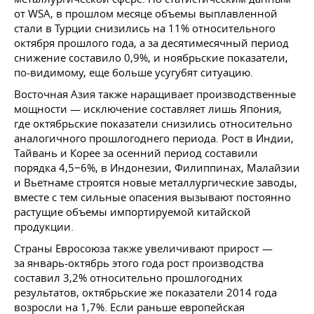
от WSA, в прошлом месяце объемы выплавленной
стали в Турции снизились на 11% относительного
октября прошлого года, а за десятимесячный период
снижение составило 0,9%, и ноябрьские показатели,
по-видимому, еще больше усугубят ситуацию.
Восточная Азия также наращивает производственные
мощности — исключение составляет лишь Япония,
где октябрьские показатели снизились относительно
аналогичного прошлогоднего периода. Рост в Индии,
Тайвань и Корее за осенний период составили
порядка 4,5−6%, в Индонезии, Филиппинах, Малайзии
и Вьетнаме строятся новые металлургические заводы,
вместе с тем сильные опасения вызывают постоянно
растущие объемы импортируемой китайской
продукции.
Страны Евросоюза также увеличивают прирост —
за январь-октябрь этого года рост производства
составил 3,2% относительно прошлогодних
результатов, октябрьские же показатели 2014 года
возросли на 1,7%. Если раньше европейская