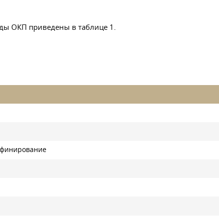
оды ОКП приведены в таблице 1.
афинирование