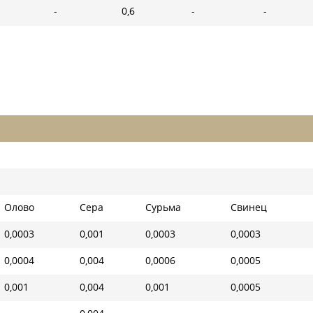
-
0,6
-
-
Олово
Сера
Сурьма
Свинец
0,0003
0,001
0,0003
0,0003
0,0004
0,004
0,0006
0,0005
0,001
0,004
0,001
0,0005