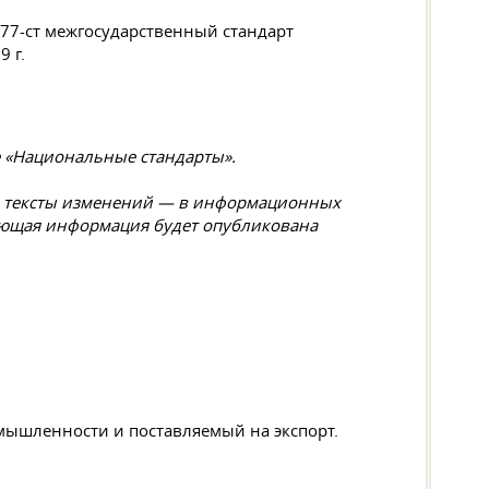
177-ст межгосударственный стандарт
 г.
е «Национальные стандарты».
 а тексты изменений — в информационных
вующая информация будет опубликована
мышленности и поставляемый на экспорт.