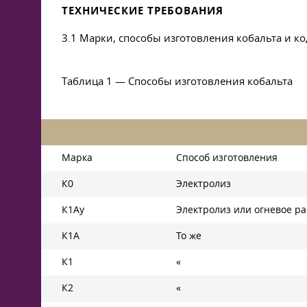
ТЕХНИЧЕСКИЕ ТРЕБОВАНИЯ
3.1 Марки, способы изготовления кобальта и к
Таблица 1 — Способы изготовления кобальта
Марка
Способ изготовления
К0
Электролиз
К1Ау
Электролиз или огневое р
К1А
То же
К1
«
К2
«