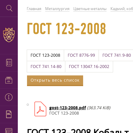
Главная
Металлургия
Цветные металлы
Кадмий, коб
ГОСТ 123-2008
ГОСТ 123-2008
ГОСТ 8776-99
ГОСТ 741.9-80
ГОСТ 741.14-80
ГОСТ 13047.16-2002
Открыть весь список
gost-123-2008.pdf
(363.74 KiB)
ГОСТ 123-2008
ГОСТ 123–2008 Кобальт.