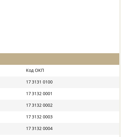
Код ОКП
17 3131 0100
17 3132 0001
17 3132 0002
17 3132 0003
17 3132 0004