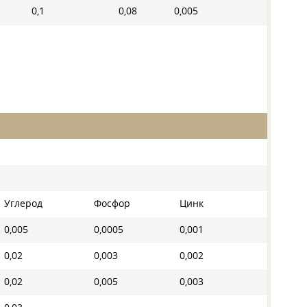
0,1
0,08
0,005
Углерод
Фосфор
Цинк
0,005
0,0005
0,001
0,02
0,003
0,002
0,02
0,005
0,003