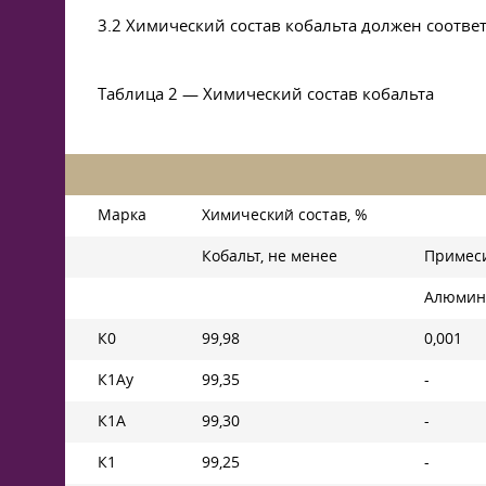
3.2 Химический состав кобальта должен соотве
Таблица 2 — Химический состав кобальта
Марка
Химический состав, %
Кобальт, не менее
Примеси
Алюмин
К0
99,98
0,001
К1Ау
99,35
-
К1А
99,30
-
К1
99,25
-