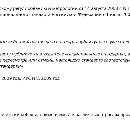
скому регулированию и метрологии от 14 августа 2008 г. N 
ационального стандарта Российской Федерации с 1 июля 2009
и действия) настоящего стандарта публикуется в указател
арту публикуется в указателе «Национальные стандарты»,
ае пересмотра или отмены настоящего стандарта соответст
стандарты»
009 год, ИУС N 8, 2009 год
ллический кобальт, применяемый в различных отраслях про