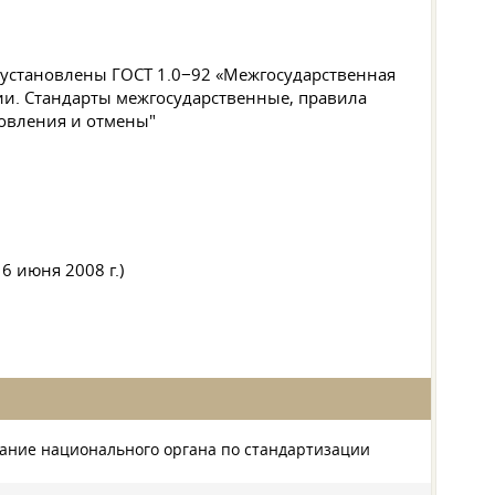
и установлены
ГОСТ 1
.0−92 «Межгосударственная
ии. Стандарты межгосударственные, правила
новления и отмены"
 июня 2008 г.)
ние национального органа по стандартизации