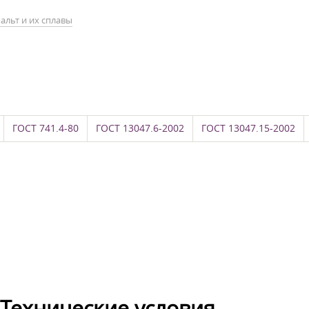
альт и их сплавы
ГОСТ 741.4-80
ГОСТ 13047.6-2002
ГОСТ 13047.15-2002
 Технические условия