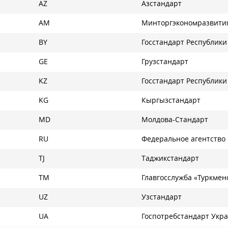
AZ
Азстандарт
AM
Минторгэкономразвити
BY
Госстандарт Республики
GE
Грузстандарт
KZ
Госстандарт Республики
KG
Кыргызстандарт
MD
Молдова-Стандарт
RU
Федеральное агентство
TJ
Таджикстандарт
TM
Главгосслужба «Туркме
UZ
Узстандарт
UA
Госпотребстандарт Укр