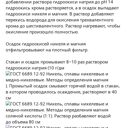
добавлении раствора гидроокиси натрия до рН 14
гидроокись хрома растворяется, а в осадок выпадают
гидроокиси никеля и магния. В раствор добавляют
перекись водорода для окисления трехвалентного
хрома до шестивалентного. Раствор нагревают, чтобы
окисление произошло полностью.
Осадок гидроокисей никеля и магния
отфильтровывают на плотный фильтр.
Стакан и осадок промывают 8−10 раз раствором
гидроокиси натрия (10 г/дм
). Промытый осадок смывают горячей водой в стакан,
в котором проводилось осаждение, растворяют в 40
см
соляной кислоты (1:1). Раствор разбавляют водой
до объема 80 см