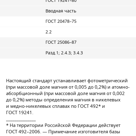
ГОСТ 19241–80
Вводная часть
ГОСТ 20478–75
2.2
ГОСТ 25086–87
Разд.1; 2.4.3; 3.4.3
Настоящий стандарт устанавливает фотометрический
(при массовой доле магния от 0,005 до 0,2%) и атомно-
абсорбционный (при массовой доле магния от 0,002
до 0,2%) методы определения магния в никелевых
и медно-никелевых сплавах по
ГОСТ 492
* и
ГОСТ 19241
.
______________
* На территории Российской Федерации действует
ГОСТ 492–2006
. — Примечание изготовителя базы