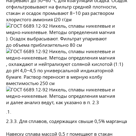
нагревают до 50−60 °С для коагуляции осадка. Осадок
отфильтровывают на фильтр средней плотности,
стакан и осадок промывают 8−10 раз раствором
хлористого аммония (20 г/дм
). Осадок выбрасывают. Фильтрат упаривают
до объема приблизительно 80 см
, охлаждают и нейтрализуют соляной кислотой (1:1)
до рН 4,0−4,5 по универсальной индикаторной
бумаге. Раствор переносят в мерную колбу
вместимостью 250 см
и далее анализ ведут, как указано в п. 2.3
.1.
2.3.3. Для сплавов, содержащих свыше 0,5% марганца
Навеску сплава массой 0,5 г помещают в стакан