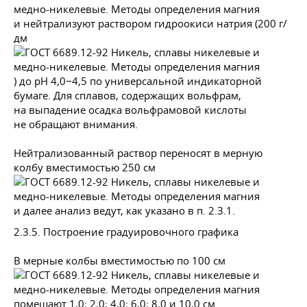
и нейтрализуют раствором гидроокиси натрия (200 г/
дм
) до рН 4,0−4,5 по универсальной индикаторной
бумаге. Для сплавов, содержащих вольфрам,
на выпадение осадка вольфрамовой кислоты
не обращают внимания.
Нейтрализованный раствор переносят в мерную
колбу вместимостью 250 см
и далее анализ ведут, как указано в п.
2.3.1.
2.3.5. Построение градуировочного графика
В мерные колбы вместимостью по 100 см
помещают 1,0; 2,0; 4,0; 6,0; 8,0 и 10,0 см