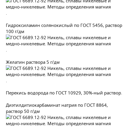
.
Гидроксиламин солянокислый по
ГОСТ 5456
, раствор
100 г/дм
.
Желатин раствора 5 г/дм
.
Перекись водорода по
ГОСТ 10929
, 30%-ный раствор.
Диэтилдитиокарбаминат натрия по
ГОСТ 8864
,
раствор 50 г/дм
.