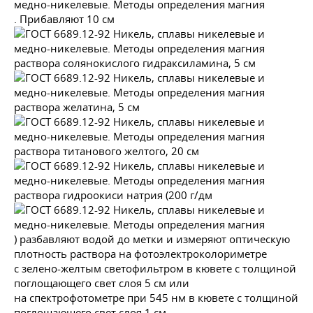
. Прибавляют 10 см
раствора солянокислого гидраксиламина, 5 см
раствора желатина, 5 см
раствора титанового желтого, 20 см
раствора гидроокиси натрия (200 г/дм
) разбавляют водой до метки и измеряют оптическую
плотность раствора на фотоэлектроколориметре
с зелено-желтым светофильтром в кювете с толщиной
поглощающего свет слоя 5 см или
на спектрофотометре при 545 нм в кювете с толщиной
поглощающего свет слоя 1 см.