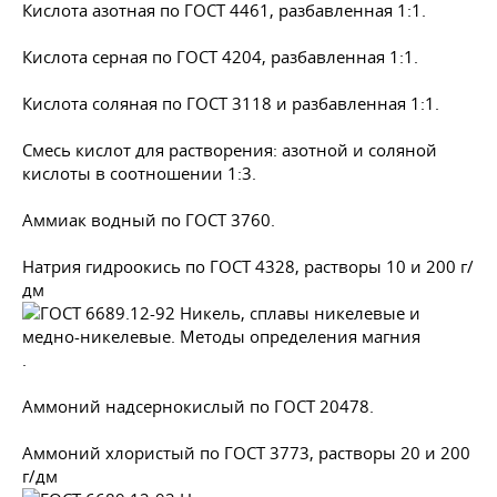
Кислота азотная по
ГОСТ 4461
, разбавленная 1:1.
Кислота серная по
ГОСТ 4204
, разбавленная 1:1.
Кислота соляная по
ГОСТ 3118
и разбавленная 1:1.
Смесь кислот для растворения: азотной и соляной
кислоты в соотношении 1:3.
Аммиак водный по
ГОСТ 3760
.
Натрия гидроокись по
ГОСТ 4328
, растворы 10 и 200 г/
дм
.
Аммоний надсернокислый по
ГОСТ 20478
.
Аммоний хлористый по
ГОСТ 3773
, растворы 20 и 200
г/дм