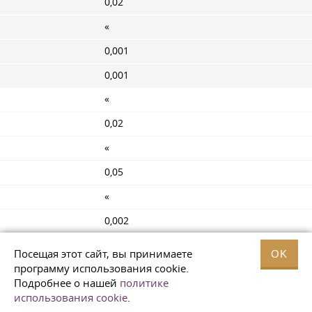
0,02
«
0,001
0,001
«
0,02
«
0,05
«
0,002
0,003
Посещая этот сайт, вы принимаете
OK
программу использования cookie.
«
Подробнее о нашей
политике
0,05
использования cookie
.