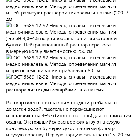
и нейтрализуют раствором гидроокиси натрия (200 г/
дм
) до рН 4,0−4,5 по универсальной индикаторной
бумаге. Нейтрализованный раствор переносят
в мерную колбу вместимостью 250 см
и при перемешивании прибавляют 80 см
раствора диэтилдитиокарбамината натрия.
Раствор вместе с выпавшим осадком разбавляют
до метки водой, тщательно перемешивают
и оставляют на 4−5 ч (можно на ночь) для отстаивания
осадка. Отстоявшийся раствор фильтруют в сухую
коническую колбу через сухой плотный фильтр
и сухую воронку. Первую порцию фильтрата (15−20 см