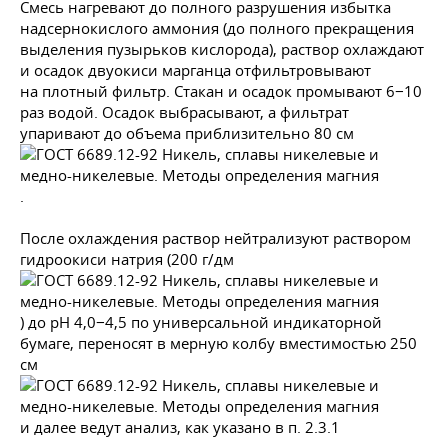
Смесь нагревают до полного разрушения избытка
надсернокислого аммония (до полного прекращения
выделения пузырьков кислорода), раствор охлаждают
и осадок двуокиси марганца отфильтровывают
на плотный фильтр. Стакан и осадок промывают 6−10
раз водой. Осадок выбрасывают, а фильтрат
упаривают до объема приблизительно 80 см
.
После охлаждения раствор нейтрализуют раствором
гидроокиси натрия (200 г/дм
) до рН 4,0−4,5 по универсальной индикаторной
бумаге, переносят в мерную колбу вместимостью 250
см
и далее ведут анализ, как указано в п. 2.3.1