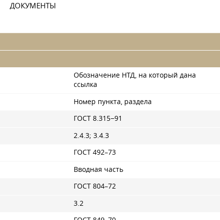
ДОКУМЕНТЫ
Обозначение НТД, на который дана
ссылка
Номер пункта, раздела
ГОСТ 8.315−91
2.4.3; 3.4.3
ГОСТ 492–73
Вводная часть
ГОСТ 804–72
3.2