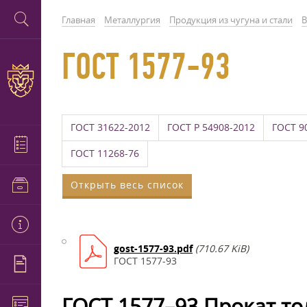
Главная
Металлургия
Продукция из чугуна и стали
В
ГОСТ 1577-93
ГОСТ 31622-2012
ГОСТ Р 54908-2012
ГОСТ 9
ГОСТ 11268-76
Открыть весь список
gost-1577-93.pdf
(710.67 KiB)
ГОСТ 1577-93
ГОСТ 1577–93 Прокат т