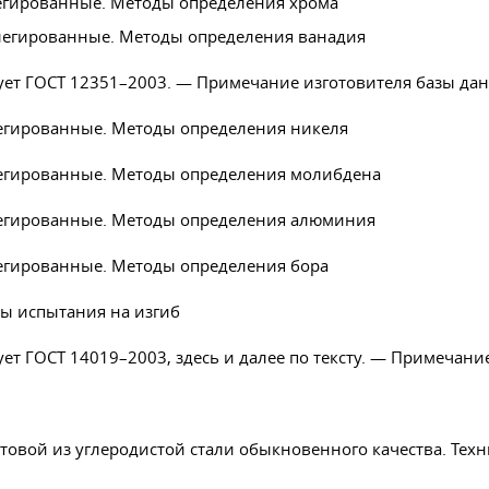
егированные. Методы определения хрома
легированные. Методы определения ванадия
ует
ГОСТ 12351–2003
. — Примечание изготовителя базы да
егированные. Методы определения никеля
егированные. Методы определения молибдена
легированные. Методы определения алюминия
егированные. Методы определения бора
ы испытания на изгиб
ует
ГОСТ 14019–2003
, здесь и далее по тексту. — Примечан
товой из углеродистой стали обыкновенного качества. Тех