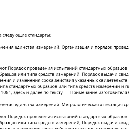
а следующие стандарты:
печения единства измерений. Организация и порядок прове
уют Порядок проведения испытаний стандартных образцов 
образцов или типа средств измерений, Порядок выдачи свид
ления и изменения срока действия указанных свидетельств
типа стандартных образцов или типа средств измерений и 
1081, здесь и далее по тексту. — Примечание изготовителя
ечения единства измерений. Метрологическая аттестация с
уют Порядок проведения испытаний стандартных образцов 
образцов или типа средств измерений, Порядок выдачи свид
ления и изменения срока действия указанных свидетельств