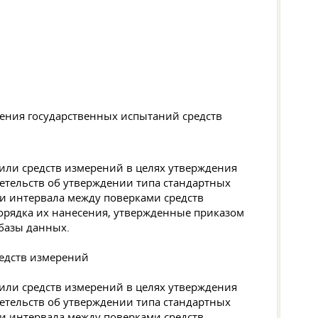
дения государственных испытаний средств
или средств измерений в целях утверждения
етельств об утверждении типа стандартных
 и интервала между поверками средств
порядка их нанесения, утвержденные приказом
 базы данных.
редств измерений
или средств измерений в целях утверждения
етельств об утверждении типа стандартных
 и интервала между поверками средств