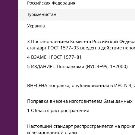
Российская Федерация
Туркменистан
Украина
3 Постановлением Комитета Российской Федерац
стандарт
ГОСТ 1577–93
введен в действие непос
4 ВЗАМЕН
ГОСТ 1577–81
5 ИЗДАНИЕ с Поправками (ИУС 4−99, 1−2000)
ВНЕСЕНА поправка, опубликованная в ИУС N 4, 
Поправка внесена изготовителем базы данных
1 Область распространения
Настоящий стандарт распространяется на прок
и легированной стали.