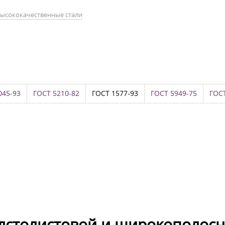
ысококачественные стали
045-93
ГОСТ 5210-82
ГОСТ 1577-93
ГОСТ 5949-75
ГОСТ
олстолистовой и широкополос