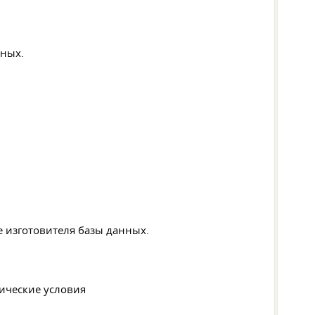
нных.
ие изготовителя базы данных.
нические условия