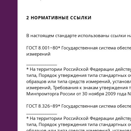
2 НОРМАТИВНЫЕ ССЫЛКИ
В настоящем стандарте использованы ссылки н
ГОСТ 8.001−80* Государственная система обес
измерений
_______________
* На территории Российской Федерации действ
типа, Порядок утверждения типа стандартных 
образцов или типа средств измерений, установ
измерений, Требования к знакам утверждения 
Минпромторга России от 30 ноября 2009 года N 
ГОСТ 8.326−89* Государственная система обесп
_______________
* На территории Российской Федерации действ
типа, Порядок утверждения типа стандартных 
образцов или типа средств измерений, установ