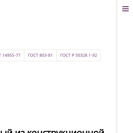
 14955-77
ГОСТ 803-81
ГОСТ Р 50328.1-92
ный из конструкционной