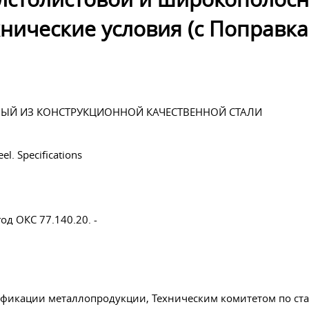
хнические условия (с Поправк
ЫЙ ИЗ КОНСТРУКЦИОННОЙ КАЧЕСТВЕННОЙ СТАЛИ
eel. Specifications
 год ОКС
77.140.20.
-
икации металлопродукции, Техническим комитетом по станд