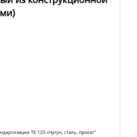
ами)
артизации ТК 120 «Чугун, сталь, прокат"