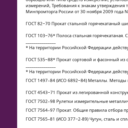
измерений, Требования к знакам утверждения 
Минпромторга России от 30 ноября 2009 года N 
ГОСТ 82−70 Прокат стальной горячекатаный ш
ГОСТ 103−76* Полоса стальная горячекатаная. 
_______________
* На территории Российской Федерации действ
ГОСТ 535−88* Прокат сортовой и фасонный из 
_______________
* На территории Российской Федерации действ
ГОСТ 1497–84 (ИСО 6892−84) Металлы. Методы
ГОСТ 4543−71 Прокат из легированной констру
ГОСТ 7502–98 Рулетки измерительные металлич
ГОСТ 7564–97 Прокат. Общие правила отбора пр
ГОСТ 7565–81 (ИСО 377−2-89) Чугун, сталь и сп