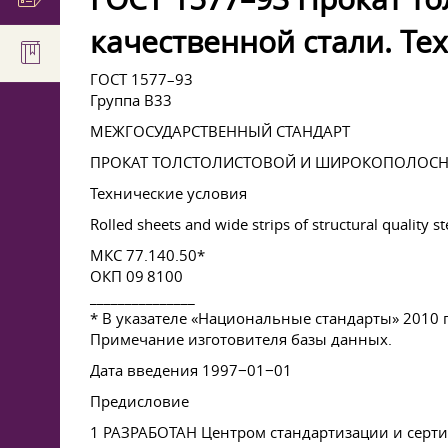
качественной стали. Те
ГОСТ 1577–93
Группа В33
МЕЖГОСУДАРСТВЕННЫЙ СТАНДАРТ
ПРОКАТ ТОЛСТОЛИСТОВОЙ И ШИРОКОПОЛОСН
Технические условия
Rolled sheets and wide strips of structural quality st
МКС 77.140.50*
ОКП 09 8100
_______________
* В указателе «Национальные стандарты» 2010
Примечание изготовителя базы данных.
Дата введения 1997−01−01
Предисловие
1 РАЗРАБОТАН Центром стандартизации и сертиф