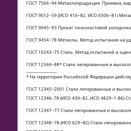
ГОСТ 7566−94 Металлопродукция. Приемка, мар
ГОСТ 9012−59 (ИСО 410−82, ИСО 6506−81) Мета
ГОСТ 9045−93 Прокат тонколистовой холоднока
ГОСТ 9454−78 Металлы. Метод испытания на у
ГОСТ 10243−75 Сталь. Метод испытаний и оцен
ГОСТ 12344−88* Стали легированные и высоко
_______________
* На территории Российской Федерации действ
ГОСТ 12345−2001 Стали легированные и высок
ГОСТ 12346–78 (ИСО 439−82, ИСО 4829−1-86) 
ГОСТ 12347−77 Стали легированные и высокол
ГОСТ 12348−78 (ИСО 629−82) Стали легирован