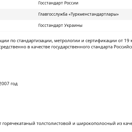
Госстандарт России
Главгосслужба «Туркменстандартлары»
Госстандарт Украины
ии по стандартизации, метрологии и сертификации от 19 м
редственно в качестве государственного стандарта Российск
2007 год
ат горячекатаный толстолистовой и широкополосный из ка