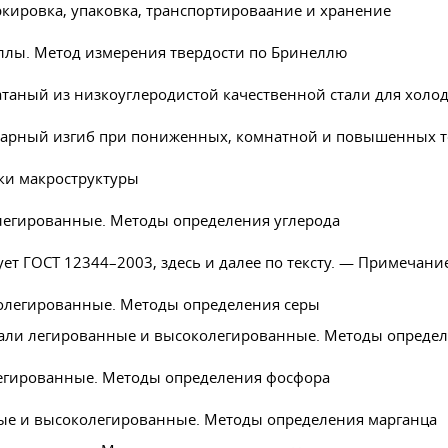
кировка, упаковка, транспортироваание и хранение
ллы. Метод измерения твердости по Бринеллю
таный из низкоуглеродистой качественной стали для холо
дарный изгиб при пониженных, комнатной и повышенных т
ки макроструктуры
легированные. Методы определения углерода
ует
ГОСТ 12344–2003
, здесь и далее по тексту. — Примечан
олегированные. Методы определения серы
Стали легированные и высоколегированные. Методы опреде
егированные. Методы определения фосфора
ные и высоколегированные. Методы определения марганца