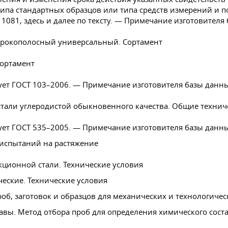
типа стандартных образцов или типа средств измерений и 
1081, здесь и далее по тексту. — Примечание изготовителя
ирокополосный универсальный. Сортамент
Сортамент
ует
ГОСТ 103–2006
. — Примечание изготовителя базы данны
стали углеродистой обыкновенного качества. Общие технич
ует
ГОСТ 535–2005
. — Примечание изготовителя базы данны
 испытаний на растяжение
кционной стали. Технические условия
еские. Технические условия
об, заготовок и образцов для механических и технологиче
лавы. Метод отбора проб для определения химического сост