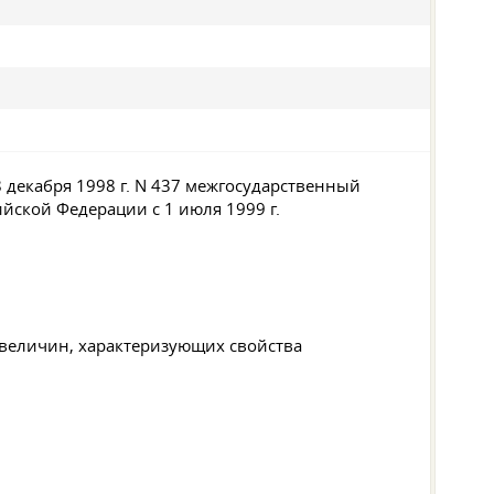
 декабря 1998 г. N 437 межгосударственный
ийской Федерации с 1 июля 1999 г.
 величин, характеризующих свойства