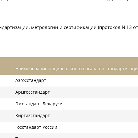
артизации, метрологии и сертификации (протокол N 13 от 2
Наименование национального органа по стандартизац
Азгосстандарт
Армгосстандарт
Госстандарт Беларуси
Киргизстандарт
Госстандарт России