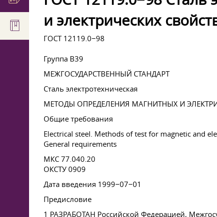
и электрических свойст
ГОСТ 12119.0−98
Группа В39
МЕЖГОСУДАРСТВЕННЫЙ СТАНДАРТ
Сталь электротехническая
МЕТОДЫ ОПРЕДЕЛЕНИЯ МАГНИТНЫХ И ЭЛЕКТР
Общие требования
Electrical steel. Methods of test for magnetic and ele
General requirements
МКС 77.040.20
ОКСТУ 0909
Дата введения 1999−07−01
Предисловие
1 РАЗРАБОТАН Российской Федерацией, Межгос