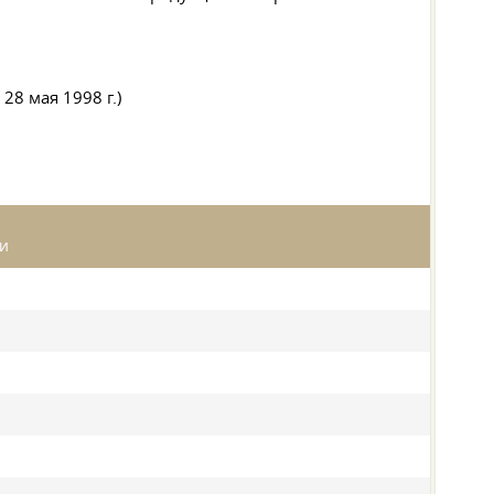
8 мая 1998 г.)
ии