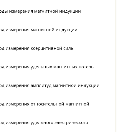
етоды измерения магнитной индукции
тод измерения магнитной индукции
тод измерения коэрцитивной силы
тод измерения удельных магнитных потерь
етод измерения амплитуд магнитной индукции
тод измерения относительной магнитной
од измерения удельного электрического