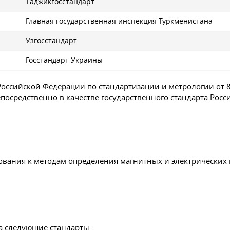
Таджикгосстандарт
Главная государственная инспекция Туркменистана
Узгосстандарт
Госстандарт Украины
оссийской Федерации по стандартизации и метрологии от 8
епосредственно в качестве государственного стандарта Росс
ования к методам определения магнитных и электрических
а следующие стандарты: