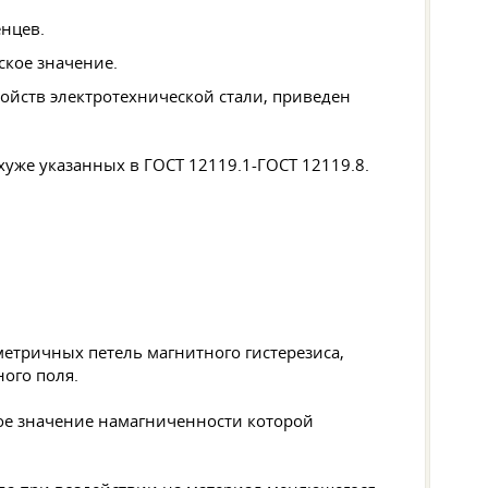
нцев.
ское значение.
ойств электротехнической стали, приведен
 хуже указанных в
ГОСТ 12119
.1-ГОСТ 12119.8.
етричных петель магнитного гистерезиса,
ого поля.
ое значение намагниченности которой