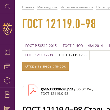
Главная
Металлургия
Испытания металлов
Неразру
ГОСТ 12119.0-98
ГОСТ Р 56512-2015
ГОСТ Р ИСО 11484-2014
ГОСТ 12119.2-98
ГОСТ 12119.0-98
Открыть весь список
gost-121190-98.pdf
(235.31 KiB)
ГОСТ 12119.0-98
ГОСТ 12119.0−98 Сталь