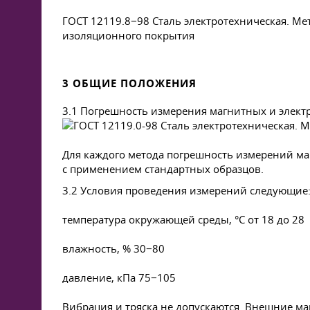
ГОСТ 12119.8−98 Сталь электротехническая. М
изоляционного покрытия
3 ОБЩИЕ ПОЛОЖЕНИЯ
3.1 Погрешность измерения магнитных и элект
Для каждого метода погрешность измерений ма
с применением стандартных образцов.
3.2 Условия проведения измерений следующие
температура окружающей среды, °С от 18 до 28
влажность, % 30−80
давление, кПа 75−105
Вибрация и тряска не допускаются. Внешние м