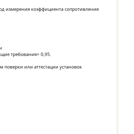
етод измерения коэффициента сопротивления
и
= 0,95.
м поверки или аттестации установок