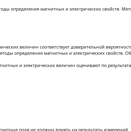
етоды определения магнитных и электрических свойств. М
рических величин соответствует доверительной вероятност
гнитных и электрических величин оценивают по результата
:
агнитные поля не должны влиять на результаты измерений.