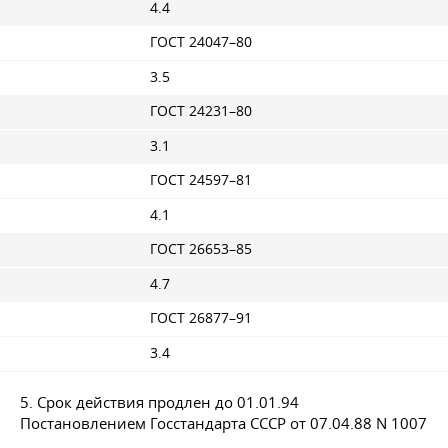
4.4
ГОСТ 24047–80
3.5
ГОСТ 24231–80
3.1
ГОСТ 24597–81
4.1
ГОСТ 26653–85
4.7
ГОСТ 26877–91
3.4
5. Срок действия продлен
до 01.01.94
Постановлением Госстандарта СССР
от 07.04.88
N 1007