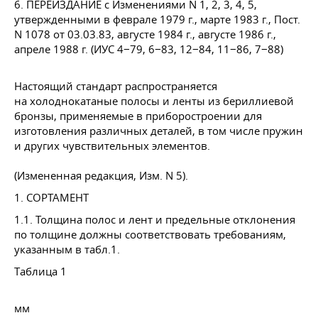
6. ПЕРЕИЗДАНИЕ с Изменениями N 1, 2, 3, 4, 5,
утвержденными в феврале 1979 г., марте 1983 г., Пост.
N 1078 от 03.03.83, августе 1984 г., августе 1986 г.,
апреле 1988 г. (ИУС 4−79, 6−83, 12−84, 11−86, 7−88)
Настоящий стандарт распространяется
на холоднокатаные полосы и ленты из бериллиевой
бронзы, применяемые в приборостроении для
изготовления различных деталей, в том числе пружин
и других чувствительных элементов.
(Измененная редакция, Изм. N 5).
1. СОРТАМЕНТ
1.1. Толщина полос и лент и предельные отклонения
по толщине должны соответствовать требованиям,
указанным в табл.1.
Таблица 1
мм