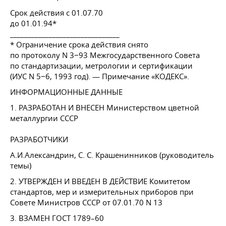
Срок действия с 01.07.70
до 01.01.94*
_______________________________
* Ограничение срока действия снято
по протоколу N 3−93 Межгосударственного Совета
по стандартизации, метрологии и сертификации
(ИУС N 5−6, 1993 год). — Примечание «КОДЕКС».
ИНФОРМАЦИОННЫЕ ДАННЫЕ
1. РАЗРАБОТАН И ВНЕСЕН Министерством цветной
металлургии СССР
РАЗРАБОТЧИКИ
А.И.Александрин,
С. С. Крашенинников
(руководитель
темы)
2. УТВЕРЖДЕН И ВВЕДЕН В ДЕЙСТВИЕ Комитетом
стандартов, мер и измерительных приборов при
Совете Министров СССР
от 07.01.70
N 13
3. ВЗАМЕН
ГОСТ 1789–60