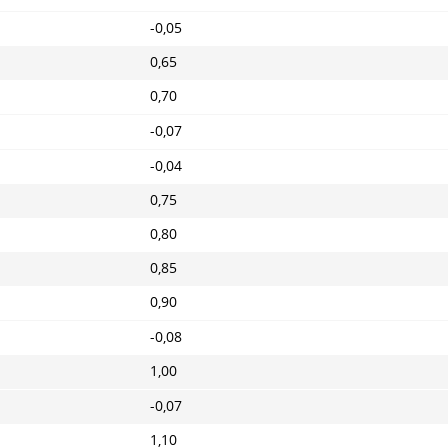
-0,05
0,65
0,70
-0,07
-0,04
0,75
0,80
0,85
0,90
-0,08
1,00
-0,07
1,10