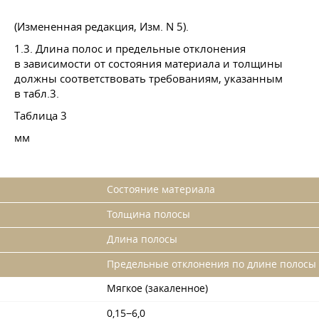
(Измененная редакция, Изм. N 5).
1.3. Длина полос и предельные отклонения
в зависимости от состояния материала и толщины
должны соответствовать требованиям, указанным
в табл.3.
Таблица 3
мм
Состояние материала
Толщина полосы
Длина полосы
Предельные отклонения пo длине полосы
Мягкое (закаленное)
0,15−6,0