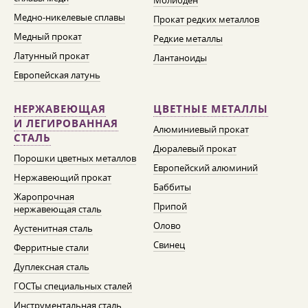
Молибден
Медно-никелевые сплавы
Прокат редких металлов
Медный прокат
Редкие металлы
Латунный прокат
Лантаноиды
Европейская латунь
НЕРЖАВЕЮЩАЯ
ЦВЕТНЫЕ МЕТАЛЛЫ
И ЛЕГИРОВАННАЯ
Алюминиевый прокат
СТАЛЬ
Дюралевый прокат
Порошки цветных металлов
Европейский алюминий
Нержавеющий прокат
Баббиты
Жаропрочная
Припой
нержавеющая сталь
Олово
Аустенитная сталь
Свинец
Ферритные стали
Дуплексная сталь
ГОСТы специальных сталей
Инструментальная сталь