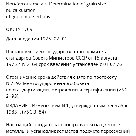
Non-ferrous metals. Determination of grain size
bu calkulation
of grain intersections
ОКСТУ 1709
Дата введения 1976−07−01
Постановлением Государственного комитета
стандартов Совета Министров СССР от 15 августа
1975 г. N 2164 срок введения установлен с 01.07.76
Ограничение срока действия снято по протоколу
N 2−92 Межгосударственного Совета
по стандартизации, метрологии и сертификации (ИУС
2−93)
ИЗДАНИЕ с Изменением N 1, утвержденным в декабре
1983 г. (ИУС 3−84).
Настоящий стандарт распространяется на цветные
металлы и устанавливает метод подсчета пересечений