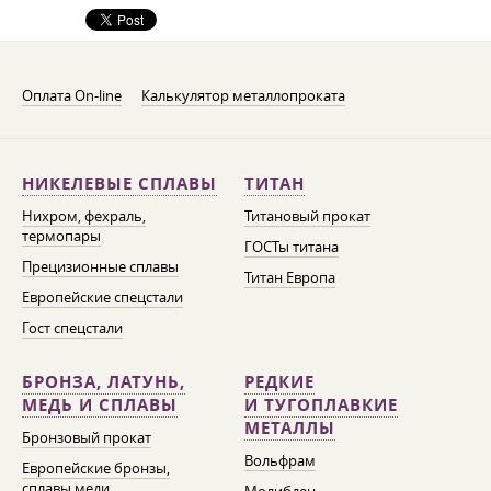
Оплата On-line
Калькулятор металлопроката
НИКЕЛЕВЫЕ СПЛАВЫ
ТИТАН
Нихром, фехраль,
Титановый прокат
термопары
ГОСТы титана
Прецизионные сплавы
Титан Европа
Европейские спецстали
Гост спецстали
БРОНЗА, ЛАТУНЬ,
РЕДКИЕ
МЕДЬ И СПЛАВЫ
И ТУГОПЛАВКИЕ
МЕТАЛЛЫ
Бронзовый прокат
Вольфрам
Европейские бронзы,
сплавы меди