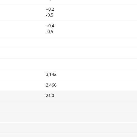
+0,2
-0,5
+0,4
-0,5
3,142
2,466
21,0