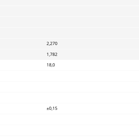
2,270
1,782
18,0
±0,15