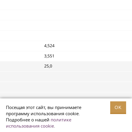
4,524
3,551
25,0
Посещая этот сайт, вы принимаете
OK
программу использования cookie.
Подробнее о нашей
политике
использования cookie
.