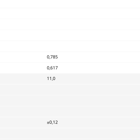
0,785
0,617
11,0
±0,12