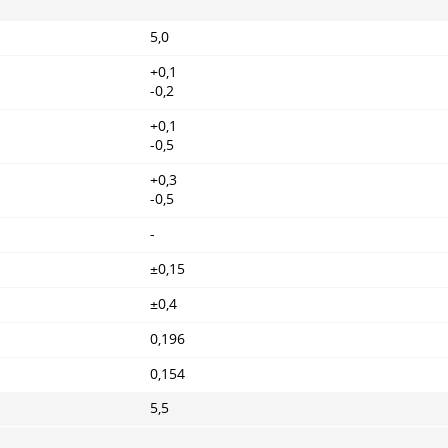
5,0
+0,1
-0,2
+0,1
-0,5
+0,3
-0,5
-
±0,15
±0,4
0,196
0,154
5,5