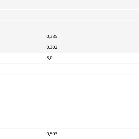
0,385
0,302
8,0
0,503