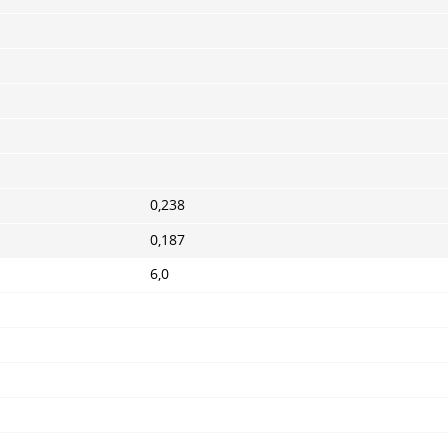
0,238
0,187
6,0