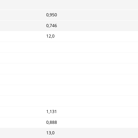
0,950
0,746
12,0
1,131
0,888
13,0