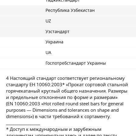
Таджикстандарт
Республика Узбекистан
UZ
Узстандарт
Украина
UA
Госпотребстандарт Украины
4 Настоящий стандарт соответствует региональному
стандарту ЕН 10060:2003* «Прокат сортовой стальной
горячекатаный круглый общего назначения. Размеры
и предельные отклонения по форме и размерам»
(EN 10060:2003 «Hot rolled round steel bars for general
purposes — Dimensions and tolerances on shape and
dimensions») в части требований к сортаменту.
________________
* Доступ к международным и зарубежным
документам, упомянутым здесь и далее по тексту,