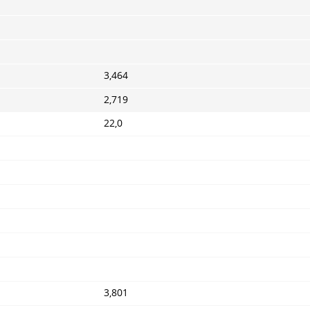
3,464
2,719
22,0
3,801