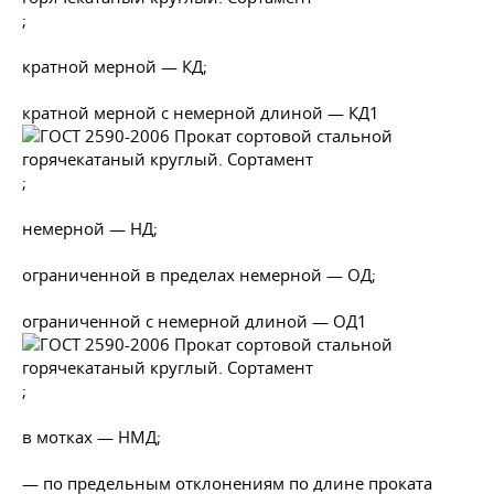
;
кратной мерной — КД;
кратной мерной с немерной длиной — КД1
;
немерной — НД;
ограниченной в пределах немерной — ОД;
ограниченной с немерной длиной — ОД1
;
в мотках — НМД;
— по предельным отклонениям по длине проката