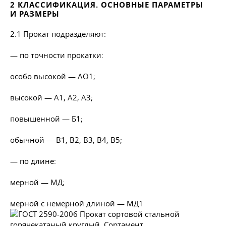
2 КЛАССИФИКАЦИЯ. ОСНОВНЫЕ ПАРАМЕТРЫ
И РАЗМЕРЫ
2.1 Прокат подразделяют:
— по точности прокатки:
особо высокой — АО1;
высокой — А1, А2, A3;
повышенной — Б1;
обычной — В1, В2, В3, В4, В5;
— по длине:
мерной — МД;
мерной с немерной длиной — МД1