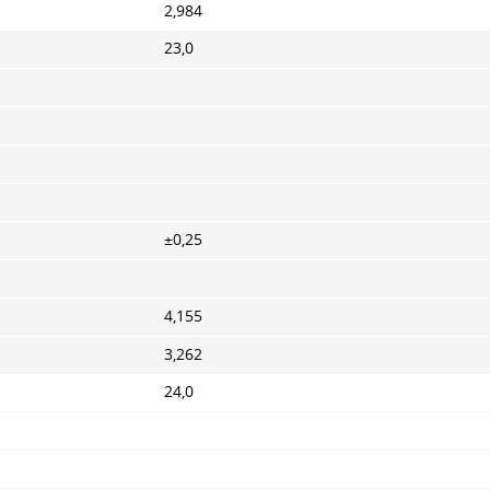
2,984
23,0
±0,25
4,155
3,262
24,0