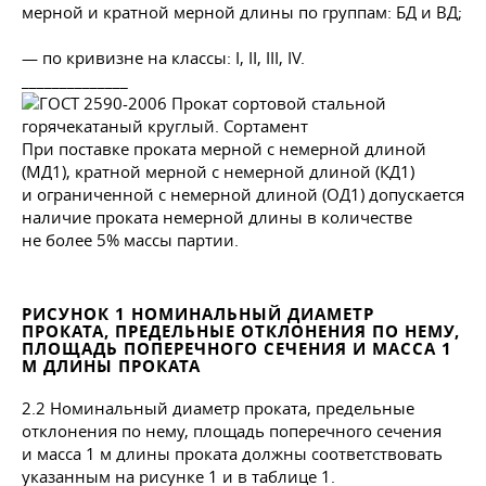
мерной и кратной мерной длины по группам: БД и ВД;
— по кривизне на классы: I, II, III, IV.
______________
При поставке проката мерной с немерной длиной
(МД1), кратной мерной с немерной длиной (КД1)
и ограниченной с немерной длиной (ОД1) допускается
наличие проката немерной длины в количестве
не более 5% массы партии.
РИСУНОК 1 НОМИНАЛЬНЫЙ ДИАМЕТР
ПРОКАТА, ПРЕДЕЛЬНЫЕ ОТКЛОНЕНИЯ ПО НЕМУ,
ПЛОЩАДЬ ПОПЕРЕЧНОГО СЕЧЕНИЯ И МАССА 1
М ДЛИНЫ ПРОКАТА
2.2 Номинальный диаметр проката, предельные
отклонения по нему, площадь поперечного сечения
и масса 1 м длины проката должны соответствовать
указанным на рисунке 1 и в таблице 1.