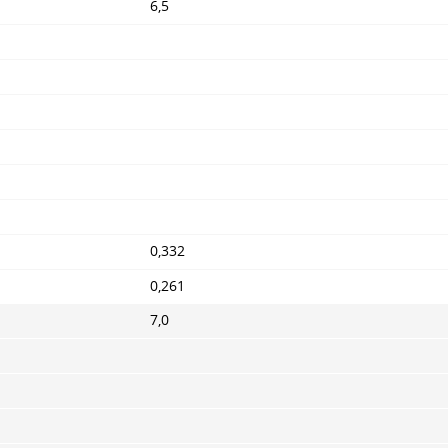
6,5
0,332
0,261
7,0