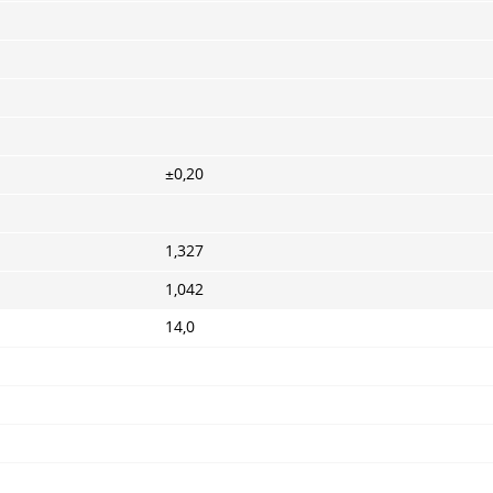
±0,20
1,327
1,042
14,0