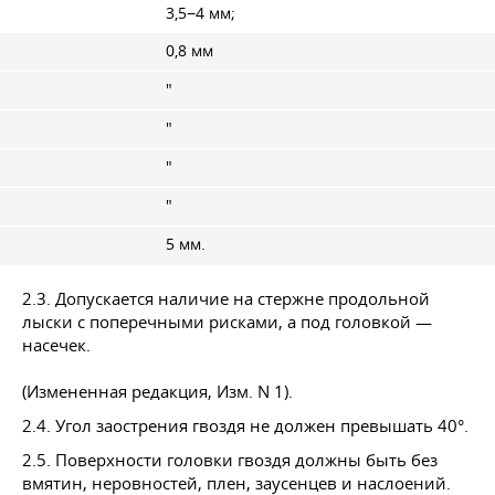
3,5−4 мм;
0,8 мм
"
"
"
"
5 мм.
2.3. Допускается наличие на стержне продольной
лыски с поперечными рисками, а под головкой —
насечек.
(Измененная редакция, Изм. N 1).
2.4. Угол заострения гвоздя не должен превышать 40°.
2.5. Поверхности головки гвоздя должны быть без
вмятин, неровностей, плен, заусенцев и наслоений.