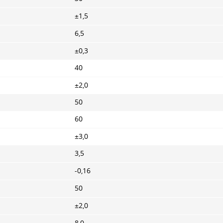
±1,5
6,5
±0,3
40
±2,0
50
60
±3,0
3,5
-0,16
50
±2,0