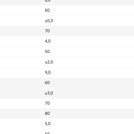
8,0
60
±0,3
70
4,0
50
±2,0
9,0
60
±3,0
70
80
5,0