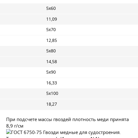
5x60
11,09
5x70
12,85
5x80
14,58
5x90
16,33
5x100
18,27
При подсчете массы гвоздей плотность меди принята
8,9 г/см