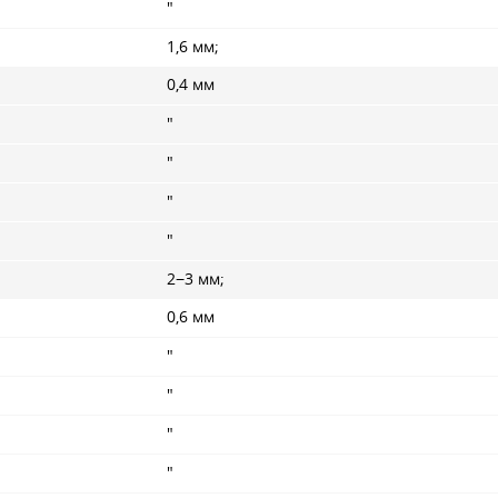
"
1,6 мм;
0,4 мм
"
"
"
"
2−3 мм;
0,6 мм
"
"
"
"