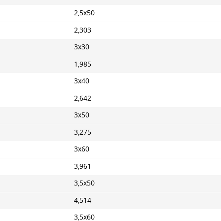
2,5x50
2,303
3х30
1,985
3x40
2,642
3x50
3,275
3x60
3,961
3,5x50
4,514
3,5x60