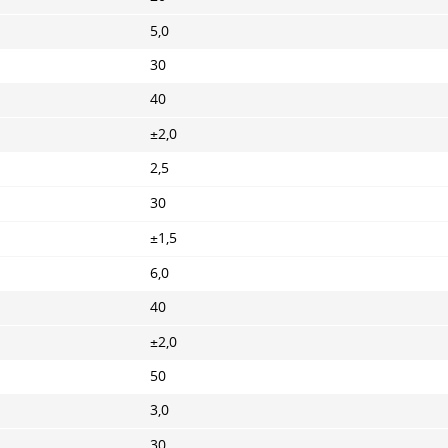
5,0
30
40
±2,0
2,5
30
±1,5
6,0
40
±2,0
50
3,0
30