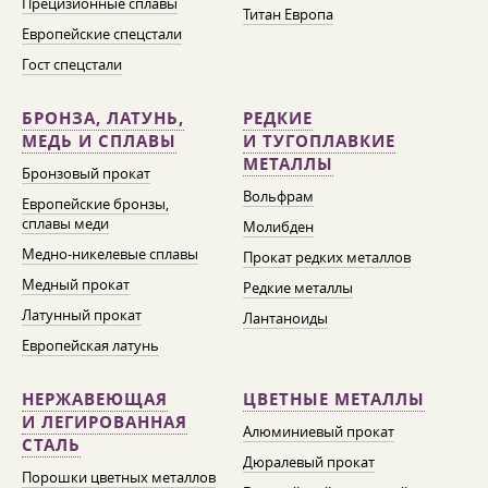
Прецизионные сплавы
Титан Европа
Европейские спецстали
Гост спецстали
БРОНЗА, ЛАТУНЬ,
РЕДКИЕ
МЕДЬ И СПЛАВЫ
И ТУГОПЛАВКИЕ
МЕТАЛЛЫ
Бронзовый прокат
Вольфрам
Европейские бронзы,
сплавы меди
Молибден
Медно-никелевые сплавы
Прокат редких металлов
Медный прокат
Редкие металлы
Латунный прокат
Лантаноиды
Европейская латунь
НЕРЖАВЕЮЩАЯ
ЦВЕТНЫЕ МЕТАЛЛЫ
И ЛЕГИРОВАННАЯ
Алюминиевый прокат
СТАЛЬ
Дюралевый прокат
Порошки цветных металлов