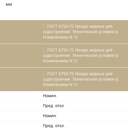
мм
Номин.
Пред. откл.
Номин.
Пред. откл.