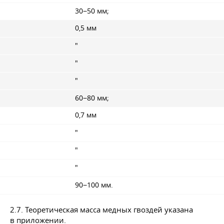
30−50 мм;
0,5 мм
"
"
"
60−80 мм;
0,7 мм
"
"
"
90−100 мм.
2.7. Теоретическая масса медных гвоздей указана
в приложении.