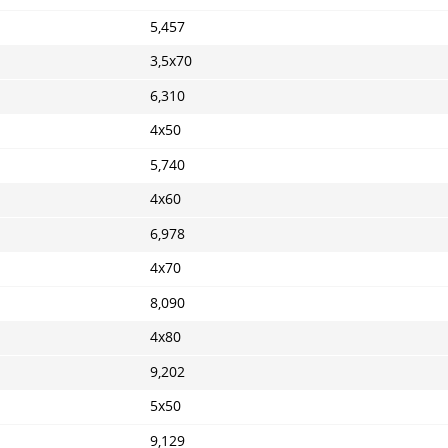
5,457
3,5x70
6,310
4x50
5,740
4x60
6,978
4x70
8,090
4x80
9,202
5x50
9,129