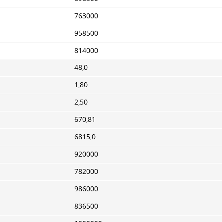
763000
958500
814000
48,0
1,80
2,50
670,81
6815,0
920000
782000
986000
836500