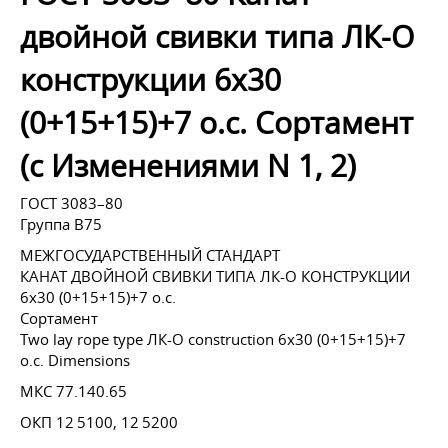
двойной свивки типа ЛК-О
конструкции 6х30
(0+15+15)+7 о.с. Сортамент
(с Изменениями N 1, 2)
ГОСТ 3083–80
Группа В75
МЕЖГОСУДАРСТВЕННЫЙ СТАНДАРТ
КАНАТ ДВОЙНОЙ СВИВКИ ТИПА ЛК-О КОНСТРУКЦИИ
6х30 (0+15+15)+7 о.с.
Сортамент
Two lay rope type ЛК-О construction 6х30 (0+15+15)+7
о.с. Dimensions
МКС 77.140.65
ОКП 12 5100, 12 5200