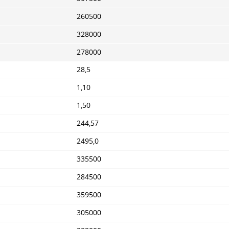
260500
328000
278000
28,5
1,10
1,50
244,57
2495,0
335500
284500
359500
305000