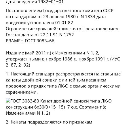
Дата введения 1982−01−01
Постановлением Государственного комитета СССР
по стандартам от 23 апреля 1980 г. N 1834 дата
введения установлена 01.01.82
Ограничение срока действия снято Постановлением
Госстандарта
от 22.11.91
N 1752
ВЗАМЕН
ГОСТ 3083–66
Издание (май 2011 г.) с Изменениями N 1, 2,
утвержденными в ноябре 1986 г., ноябре 1991 г. (ИУС
2−87, 2−92)
1. Настоящий стандарт распространяется на стальные
канаты двойной свивки с линейным касанием
проволок в прядях типа ЛК-О с семью органическими
сердечниками.
2. Канаты подразделяются по признакам