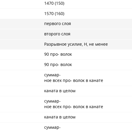
1470 (150)
1570 (160)
первого слоя
второго слоя
Разрывное усилие, Н, не менее
90 про- волок
90 про- волок
суммар-
ное всех про- волок в канате
каната в целом
суммар-
ное всех про- волок в канате
каната в целом
суммар-