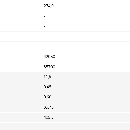
274,0
-
-
-
-
42050
35700
11,5
0,45
0,60
39,75
405,5
-