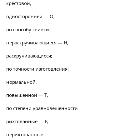
крестовой;
односторонней — О;
по способу свивки:
нераскручивающиеся — Н,
раскручивающиеся;
по точности изготовления:
нормальной,
повышенной — Т;
по степени уравновешенности:
рихтованные — Р,
нерихтованные.