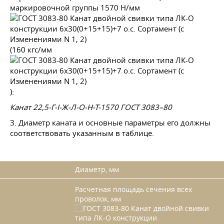
маркировочной группы 1570 Н/мм
(160 кгс/мм
):
Канат 22,5-Г-I-Ж-Л-О-Н-Т-1570
ГОСТ 3083–80
3. Диаметр каната и основные параметры его должны
соответствовать указанным в таблице.
Диаметр, мм
Расчетная площадь сечения всех
проволок, мм