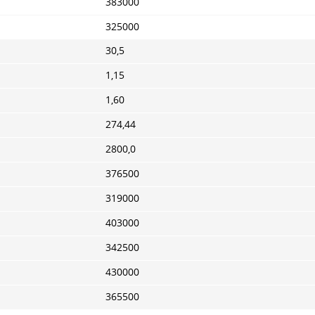
383000
325000
30,5
1,15
1,60
274,44
2800,0
376500
319000
403000
342500
430000
365500