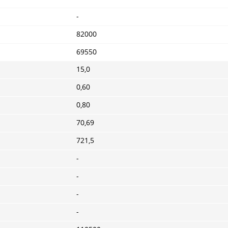
-
82000
69550
15,0
0,60
0,80
70,69
721,5
-
-
-
-