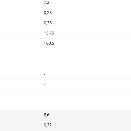
7,2
0,28
0,38
15,75
160,5
-
-
-
-
-
-
8,6
0,32