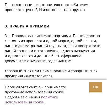
По согласованию изготовителя с потребителем
проволока групп Е, Н изготовляется в прутках.
3. ПРАВИЛА ПРИЕМКИ
3.1. Проволоку принимают партиями. Партия должна
состоять из проволоки одной марки, одной плавки,
одного диаметра, одной группы отделки поверхности,
одной точности изготовления, одного назначения
и одного класса и должна быть оформлена
документом о качестве, содержащим:
товарный знак или наименование и товарный знак
предприятия-изготовителя;
условное обозначение проволоки;
Посещая этот сайт, вы принимаете
OK
программу использования cookie.
результаты проведенных испытаний;
Подробнее о нашей
политике
использования cookie
.
химический состав стали;