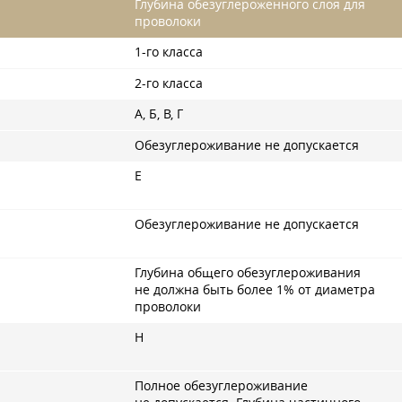
Глубина обезуглероженного слоя для
проволоки
1-го класса
2-го класса
А, Б, В, Г
Обезуглероживание не допускается
Е
Обезуглероживание не допускается
Глубина общего обезуглероживания
не должна быть более 1% от диаметра
проволоки
Н
Полное обезуглероживание