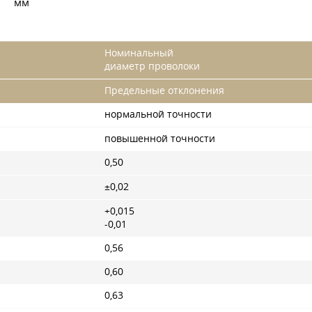
мм
Номинальный
диаметр проволоки
Предельные отклонения
нормальной точности
повышенной точности
0,50
±0,02
+0,015
-0,01
0,56
0,60
0,63