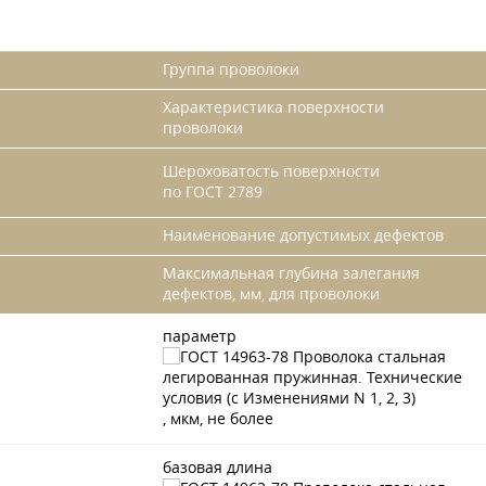
Группа проволоки
Характеристика поверхности
проволоки
Шероховатость поверхности
по
ГОСТ 2789
Наименование допустимых дефектов
Максимальная глубина залегания
дефектов, мм, для проволоки
параметр
, мкм, не более
базовая длина