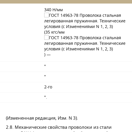
340 Н/мм
(35 кгс/мм
) —
"
"
2-го
".
(Измененная редакция, Изм. N 3).
2.8. Механические свойства проволоки из стали