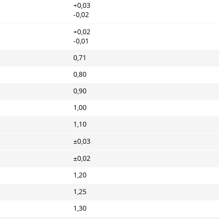
+0,03
-0,02
+0,02
-0,01
0,71
0,80
0,90
1,00
1,10
±0,03
±0,02
1,20
1,25
1,30