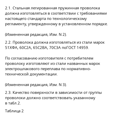
2.1. Стальная легированная пружинная проволока
должна изготовляться в соответствии с требованиями
настоящего стандарта по технологическому
регламенту, утвержденному в установленном порядке.
(Измененная редакция, Изм. N 2).
2.2. Проволока должна изготовляться из стали марок
51ХФА, 60С2А, 65С2ВА, 70С3А поГОСТ 14959.
По согласованию изготовителя с потребителем
проволоку изготовляют из стали названных марок
электрошлакового переплава по нормативно-
технической документации.
(Измененная редакция, Изм. N 3).
2.3. Качество поверхности в зависимости от группы
проволоки должно соответствовать указанному
в табл.2.
Таблица 2