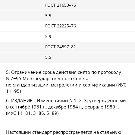
ГОСТ 21650–76
5.5
ГОСТ 22225–76
5.9
ГОСТ 24597–81
5.5
5. Ограничение срока действия снято по протоколу
N 7−95 Межгосударственного Совета
по стандартизации, метрологии и сертификации (ИУС
11−95)
6. ИЗДАНИЕ с Изменениями N 1, 2, 3, утвержденными
в сентябре 1981 г., декабре 1984 г., феврале 1989 г.
(ИУС 11−81, 3−85, 5−89)
Настоящий стандарт распространяется на стальную