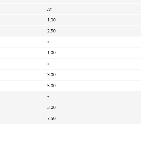
до
1,00
2,50
«
1,00
«
3,00
5,00
«
3,00
7,50