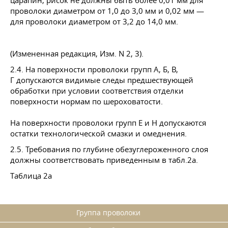
царапин, рисок не должны быть более 0,01 мм для
проволоки диаметром от 1,0 до 3,0 мм и 0,02 мм —
для проволоки диаметром от 3,2 до 14,0 мм.
(Измененная редакция, Изм. N 2, 3).
2.4. На поверхности проволоки групп А, Б, В,
Г допускаются видимые следы предшествующей
обработки при условии соответствия отделки
поверхности нормам по шероховатости.
На поверхности проволоки групп Е и Н допускаются
остатки технологической смазки и омеднения.
2.5. Требования по глубине обезуглероженного слоя
должны соответствовать приведенным в табл.2а.
Таблица 2а
Группа проволоки