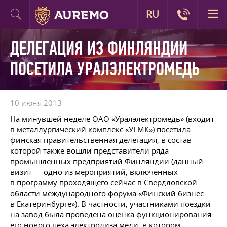
RU
ДЕЛЕГАЦИЯ ИЗ ФИНЛЯНДИИ
ПОСЕТИЛА УРАЛЭЛЕКТРОМЕДЬ
10 июня 2013
На минувшей неделе ОАО «Уралэлектромедь» (входит
в металлургический комплекс «УГМК») посетила
финская правительственная делегация, в состав
которой также вошли представители ряда
промышленных предприятий Финляндии (данный
визит — одно из мероприятий, включенных
в программу проходящего сейчас в Свердловской
области международного форума «Финский бизнес
в Екатеринбурге»). В частности, участниками поездки
на завод была проведена оценка функционирования
его нового цеха электролиза меди, в котором