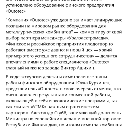
установлено оборудование финского предприятия
«Outotec».
"Компания «Outotec» уже давно занимает лидирующие
позиции на мировом рынке оборудования для
металлургических комбинатов" — комментируют свой
выбор партнера менеджеры «Уралэлектромеди».
«Финское и российское предприятия плодотворно
работают вместе уже давно; и новый цех — яркий
пример этого успешного сотрудничества» — делится
впечатлениями о работе специалистов «Outotec»
главный инженер завода Виктор Ашихин.
В ходе экскурсии делегаты осмотрели все этапы
работы финского оборудования. Юкка Курхинен,
представитель «Outotec», в свою очередь отметил, что
очень доволен результатами совместной работы,
включающей в себя и экологические программы, так
как считает «УГМК» важным стратегическим
партнером. Александр Стубб, занимающий должность
Министра по европейским делам и внешней торговле
Республики Финляндии, по итогам осмотра комбината