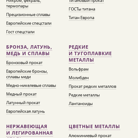
Нихром, фехраль,
Титановый прокат
термопары
ГОСТы титана
Прецизионные сплавы
Титан Европа
Европейские спецстали
Гост спецстали
БРОНЗА, ЛАТУНЬ,
РЕДКИЕ
МЕДЬ И СПЛАВЫ
И ТУГОПЛАВКИЕ
МЕТАЛЛЫ
Бронзовый прокат
Вольфрам
Европейские бронзы,
сплавы меди
Молибден
Медно-никелевые сплавы
Прокат редких металлов
Медный прокат
Редкие металлы
Латунный прокат
Лантаноиды
Европейская латунь
НЕРЖАВЕЮЩАЯ
ЦВЕТНЫЕ МЕТАЛЛЫ
И ЛЕГИРОВАННАЯ
Алюминиевый прокат