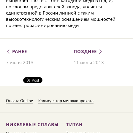
выпускает 150 тыс. тонн катодной меди в год, и,
по словам представителей завода, является
единственной в России линией с таким
высокотехнологическим оснащением мощностей
по электрорафинированию меди.
РАНЕЕ
ПОЗДНЕЕ
7 июня 2013
11 июня 2013
Оплата On-line
Калькулятор металлопроката
НИКЕЛЕВЫЕ СПЛАВЫ
ТИТАН