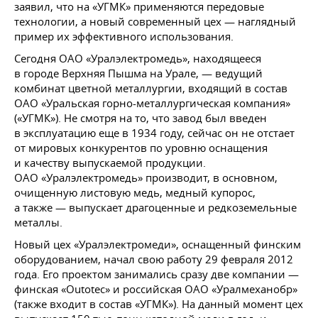
заявил, что на «УГМК» применяются передовые
технологии, а новый современный цех — наглядный
пример их эффективного использования.
Сегодня ОАО «Уралэлектромедь», находящееся
в городе Верхняя Пышма на Урале, — ведущий
комбинат цветной металлургии, входящий в состав
ОАО «Уральская горно-металлургическая компания»
(«УГМК»). Не смотря на то, что завод был введен
в эксплуатацию еще в 1934 году, сейчас он не отстает
от мировых конкурентов по уровню оснащения
и качеству выпускаемой продукции.
ОАО «Уралэлектромедь» производит, в основном,
очищенную листовую медь, медный купорос,
а также — выпускает драгоценные и редкоземельные
металлы.
Новый цех «Уралэлектромеди», оснащенный финским
оборудованием, начал свою работу 29 февраля 2012
года. Его проектом занимались сразу две компании —
финская «Outotec» и российская ОАО «Уралмеханобр»
(также входит в состав «УГМК»). На данный момент цех