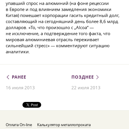
упавший спрос на алюминий (на фоне рецессии
в Европе и под влиянием замедления экономики
Китая) помешает корпорации гасить кредитный долг,
составляющий на сегодняшний день более 8,6 млрд.
долларов. «То, что произошло с „Alcoa“ —
не исключение, а подтверждение того факта, что
мировая алюминиевая отрасль переживает
сильнейший стресс» — комментируют ситуацию
аналитики.
РАНЕЕ
ПОЗДНЕЕ
16 июля 2013
22 июля 2013
Оплата On-line
Калькулятор металлопроката