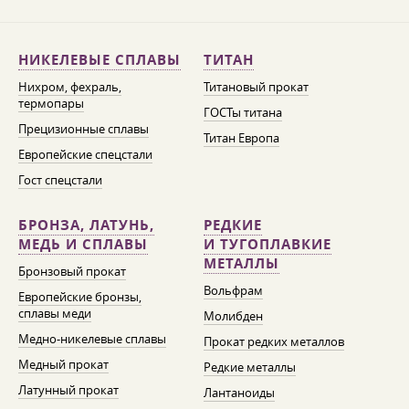
НИКЕЛЕВЫЕ СПЛАВЫ
ТИТАН
Нихром, фехраль,
Титановый прокат
термопары
ГОСТы титана
Прецизионные сплавы
Титан Европа
Европейские спецстали
Гост спецстали
БРОНЗА, ЛАТУНЬ,
РЕДКИЕ
МЕДЬ И СПЛАВЫ
И ТУГОПЛАВКИЕ
МЕТАЛЛЫ
Бронзовый прокат
Вольфрам
Европейские бронзы,
сплавы меди
Молибден
Медно-никелевые сплавы
Прокат редких металлов
Медный прокат
Редкие металлы
Латунный прокат
Лантаноиды