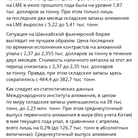
на LME в июле прошлого года была на уровне 1,87
тыс. долларов за тонну. При этом только лишь
за последние два месяца складские запасы алюминия
на LME выросли с 5,22 до 5,41 тыс. тонн.
Ситуация на Шанхайской фьючерсной бирже
выглядит не лучшим образом. Цена последних
по времени исполнения контрактов на алюминий
упала с 2,37 до 2,355 тыс. долларов за тонну в течение
двух месяцев. Стоимость наличного металла за этот же
период снизилась с 2,37 до 2,35 тыс. долларов
за тонну. Правда, при этом складские запасы здесь
сократились с 464,4 до 382,7 тыс. тонн.
Как следует из статистических данных
Международного института алюминия, в целом
по миру складские запасы уменьшились на 38 тыс.
тонн, до 2,25 млн. тонн. При этом среднесуточный
выпуск первичного алюминия в мире (без учета Китая)
в мае текущего года упал, в сравнении с апрелем,
всего лишь на 0,2% (до 126,7 тыс. тонн в абсолютных
величинах). Среднесуточный выпуск алюминия