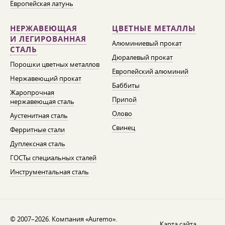
Европейская латунь
НЕРЖАВЕЮЩАЯ
ЦВЕТНЫЕ МЕТАЛЛЫ
И ЛЕГИРОВАННАЯ
Алюминиевый прокат
СТАЛЬ
Дюралевый прокат
Порошки цветных металлов
Европейский алюминий
Нержавеющий прокат
Баббиты
Жаропрочная
Припой
нержавеющая сталь
Олово
Аустенитная сталь
Свинец
Ферритные стали
Дуплексная сталь
ГОСТы специальных сталей
Инструментальная сталь
© 2007–2026. Компания «Auremo».
Карта сайта