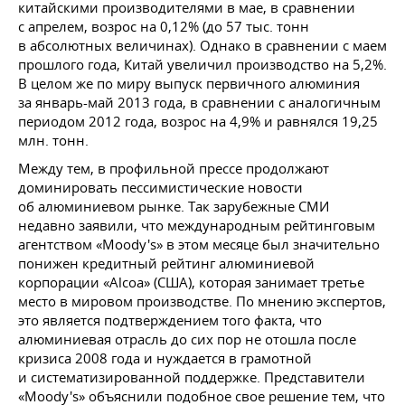
китайскими производителями в мае, в сравнении
с апрелем, возрос на 0,12% (до 57 тыс. тонн
в абсолютных величинах). Однако в сравнении с маем
прошлого года, Китай увеличил производство на 5,2%.
В целом же по миру выпуск первичного алюминия
за январь-май 2013 года, в сравнении с аналогичным
периодом 2012 года, возрос на 4,9% и равнялся 19,25
млн. тонн.
Между тем, в профильной прессе продолжают
доминировать пессимистические новости
об алюминиевом рынке. Так зарубежные СМИ
недавно заявили, что международным рейтинговым
агентством «Moody's» в этом месяце был значительно
понижен кредитный рейтинг алюминиевой
корпорации «Alcoa» (США), которая занимает третье
место в мировом производстве. По мнению экспертов,
это является подтверждением того факта, что
алюминиевая отрасль до сих пор не отошла после
кризиса 2008 года и нуждается в грамотной
и систематизированной поддержке. Представители
«Moody's» объяснили подобное свое решение тем, что