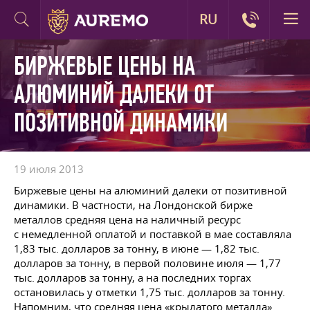
RU
БИРЖЕВЫЕ ЦЕНЫ НА
АЛЮМИНИЙ ДАЛЕКИ ОТ
ПОЗИТИВНОЙ ДИНАМИКИ
19 июля 2013
Биржевые цены на алюминий далеки от позитивной
динамики. В частности, на Лондонской бирже
металлов средняя цена на наличный ресурс
с немедленной оплатой и поставкой в мае составляла
1,83 тыс. долларов за тонну, в июне — 1,82 тыс.
долларов за тонну, в первой половине июля — 1,77
тыс. долларов за тонну, а на последних торгах
остановилась у отметки 1,75 тыс. долларов за тонну.
Напомним, что средняя цена «крылатого металла»