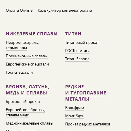
Оплата On-line
Калькулятор металлопроката
НИКЕЛЕВЫЕ СПЛАВЫ
ТИТАН
Нихром, фехраль,
Титановый прокат
термопары
ГОСТы титана
Прецизионные сплавы
Титан Европа
Европейские спецстали
Гост спецстали
БРОНЗА, ЛАТУНЬ,
РЕДКИЕ
МЕДЬ И СПЛАВЫ
И ТУГОПЛАВКИЕ
МЕТАЛЛЫ
Бронзовый прокат
Вольфрам
Европейские бронзы,
сплавы меди
Молибден
Медно-никелевые сплавы
Прокат редких металлов