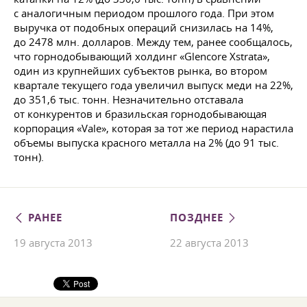
с аналогичным периодом прошлого года. При этом
выручка от подобных операций снизилась на 14%,
до 2478 млн. долларов. Между тем, ранее сообщалось,
что горнодобывающий холдинг «Glencore Xstrata»,
один из крупнейших субъектов рынка, во втором
квартале текущего года увеличил выпуск меди на 22%,
до 351,6 тыс. тонн. Незначительно отставала
от конкурентов и бразильская горнодобывающая
корпорация «Vale», которая за тот же период нарастила
объемы выпуска красного металла на 2% (до 91 тыс.
тонн).
РАНЕЕ
ПОЗДНЕЕ
19 августа 2013
22 августа 2013