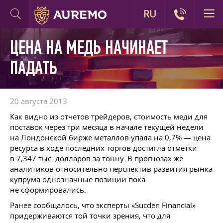
RU
ЦЕНА НА МЕДЬ НАЧИНАЕТ
ПАДАТЬ
20 августа 2013
Как видно из отчетов трейдеров, стоимость меди для
поставок через три месяца в начале текущей недели
на Лондонской бирже металлов упала на 0,7% — цена
ресурса в ходе последних торгов достигла отметки
в 7,347 тыс. долларов за тонну. В прогнозах же
аналитиков относительно перспектив развития рынка
купрума однозначные позиции пока
не сформировались.
Ранее сообщалось, что эксперты «Sucden Financial»
придерживаются той точки зрения, что для