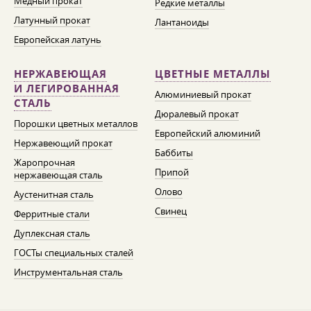
Медный прокат
Редкие металлы
Латунный прокат
Лантаноиды
Европейская латунь
НЕРЖАВЕЮЩАЯ
ЦВЕТНЫЕ МЕТАЛЛЫ
И ЛЕГИРОВАННАЯ
Алюминиевый прокат
СТАЛЬ
Дюралевый прокат
Порошки цветных металлов
Европейский алюминий
Нержавеющий прокат
Баббиты
Жаропрочная
Припой
нержавеющая сталь
Олово
Аустенитная сталь
Свинец
Ферритные стали
Дуплексная сталь
ГОСТы специальных сталей
Инструментальная сталь