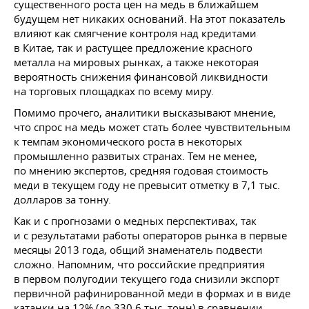
существенного роста цен на медь в ближайшем
будущем нет никаких оснований. На этот показатель
влияют как смягчение контроля над кредитами
в Китае, так и растущее предложение красного
металла на мировых рынках, а также некоторая
вероятность снижения финансовой ликвидности
на торговых площадках по всему миру.
Помимо прочего, аналитики высказывают мнение,
что спрос на медь может стать более чувствительным
к темпам экономического роста в некоторых
промышленно развитых странах. Тем не менее,
по мнению экспертов, средняя годовая стоимость
меди в текущем году не превысит отметку в 7,1 тыс.
долларов за тонну.
Как и с прогнозами о медных перспективах, так
и с результатами работы операторов рынка в первые
месяцы 2013 года, общий знаменатель подвести
сложно. Напомним, что российские предприятия
в первом полугодии текущего года снизили экспорт
первичной рафинированной меди в формах и в виде
катанки на 12% (до 330,6 тыс. тонн) в сравнении