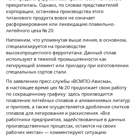
прекратилась. Однако, по словам представителей
корпорации, остановка производства этого
титанового продукта вовсе не означает
расформирование или ликвидацию плавильно-
литейного цеха № 20.
Напомним, что упомянутая выше линия, в основном,
специализируется на производстве
высокопроцентного ферротитана. Данный сплав
используют в тяжелой промышленности как
легирующий элемент или присадку при изготовлении
специальных сортов стали.
По заявлению пресс-службы «ВСМПО-Ависма»,
в настоящее время цех № 20 продолжает свою работу
по сокращенному графику: здесь производится
плавление литейных сплавов и алюминиевых лигатур
и припоев, а также осуществляется дробление слитков
сплавов для легирования и раскисления. «Все
работники предприятия, задействованные в данных
производственных процессах, остаются на своих
рабочих местах» — комментируют ситуацию