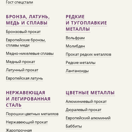
Гост спецстали
БРОНЗА, ЛАТУНЬ,
РЕДКИЕ
МЕДЬ И СПЛАВЫ
И ТУГОПЛАВКИЕ
МЕТАЛЛЫ
Бронзовый прокат
Вольфрам
Европейские бронзы,
сплавы меди
Молибден
Медно-никелевые сплавы
Прокат редких металлов
Медный прокат
Редкие металлы
Латунный прокат
Лантаноиды
Европейская латунь
НЕРЖАВЕЮЩАЯ
ЦВЕТНЫЕ МЕТАЛЛЫ
И ЛЕГИРОВАННАЯ
Алюминиевый прокат
СТАЛЬ
Дюралевый прокат
Порошки цветных металлов
Европейский алюминий
Нержавеющий прокат
Баббиты
Жаропрочная