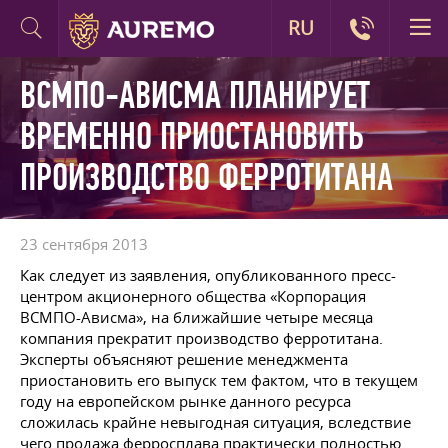
RU
ВСМПО-АВИСМА ПЛАНИРУЕТ
ВРЕМЕННО ПРИОСТАНОВИТЬ
ПРОИЗВОДСТВО ФЕРРОТИТАНА
23 сентября 2013
Как следует из заявления, опубликованного пресс-
центром акционерного общества «Корпорация
ВСМПО-Ависма», на ближайшие четыре месяца
компания прекратит производство ферротитана.
Эксперты объясняют решение менеджмента
приостановить его выпуск тем фактом, что в текущем
году на европейском рынке данного ресурса
сложилась крайне невыгодная ситуация, вследствие
чего продажа ферросплава практически полностью