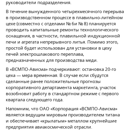
руководители подразделения.
В течение вынужденного четырехмесячного перерыва
в производственном процессе в плавильно-литейном
цехе (совместно с отделами № 6и № 8) планируется
проводить капитальные ремонты технологического
оснащения, в частности, плавильной индукционной
печи и агрегата непрерывного литья. Помимо этого,
простой будет использован для установки в цеху
печей электрошлакового переплава,
предназначенных для производства меди.
В «ВСМПО-Ависма» подчеркивают: остановка 20-го
цеха — мера временная. В случае если сбудутся
сделанные ранее положительные прогнозы
корпоративного департамента маркетинга, участок
возобновит работу в стандартном режиме с первого
квартала следующего года.
Напомним, что ОАО «Корпорация «ВСМПО-Ависма»
является ведущим мировым производителем титана
и обеспечивает «крылатым» металлом крупнейшие
предприятия авиакосмической отрасли.