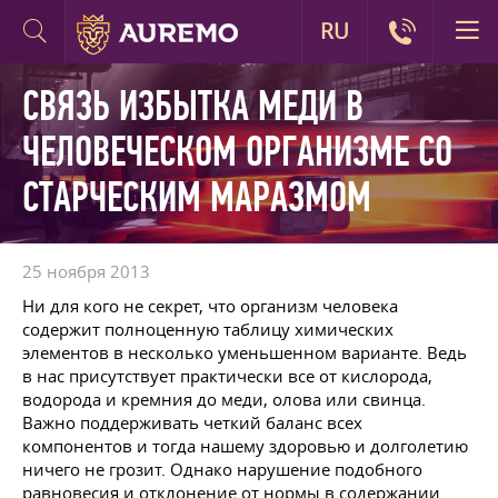
RU
СВЯЗЬ ИЗБЫТКА МЕДИ В
ЧЕЛОВЕЧЕСКОМ ОРГАНИЗМЕ СО
СТАРЧЕСКИМ МАРАЗМОМ
25 ноября 2013
Ни для кого не секрет, что организм человека
содержит полноценную таблицу химических
элементов в несколько уменьшенном варианте. Ведь
в нас присутствует практически все от кислорода,
водорода и кремния до меди, олова или свинца.
Важно поддерживать четкий баланс всех
компонентов и тогда нашему здоровью и долголетию
ничего не грозит. Однако нарушение подобного
равновесия и отклонение от нормы в содержании