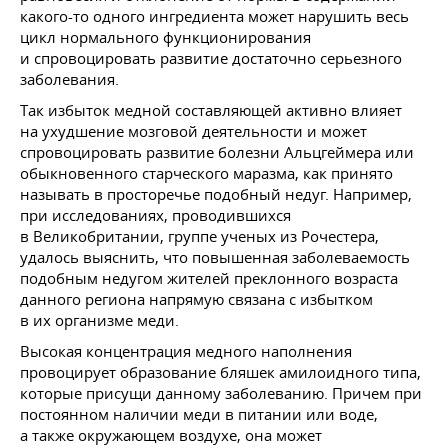
какого-то одного ингредиента может нарушить весь
цикл нормального функционирования
и спровоцировать развитие достаточно серьезного
заболевания.
Так избыток медной составляющей активно влияет
на ухудшение мозговой деятельности и может
спровоцировать развитие болезни Альцгеймера или
обыкновенного старческого маразма, как принято
называть в просторечье подобный недуг. Например,
при исследованиях, проводившихся
в Великобритании, группе ученых из Рочестера,
удалось выяснить, что повышенная заболеваемость
подобным недугом жителей преклонного возраста
данного региона напрямую связана с избытком
в их организме меди.
Высокая концентрация медного наполнения
провоцирует образование бляшек амилоидного типа,
которые присущи данному заболеванию. Причем при
постоянном наличии меди в питании или воде,
а также окружающем воздухе, она может