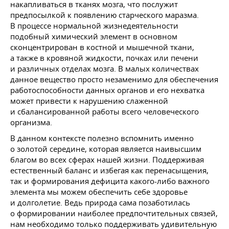
накапливаться в тканях мозга, что послужит
предпосылкой к появлению старческого маразма.
В процессе нормальной жизнедеятельности
подобный химический элемент в основном
сконцентрирован в костной и мышечной ткани,
а также в кровяной жидкости, почках или печени
и различных отделах мозга. В малых количествах
данное вещество просто незаменимо для обеспечения
работоспособности данных органов и его нехватка
может привести к нарушению слаженной
и сбалансированной работы всего человеческого
организма.
В данном контексте полезно вспомнить именно
о золотой середине, которая является наивысшим
благом во всех сферах нашей жизни. Поддерживая
естественный баланс и избегая как перенасыщения,
так и формирования дефицита какого-либо важного
элемента мы можем обеспечить себе здоровье
и долголетие. Ведь природа сама позаботилась
о формировании наиболее предпочтительных связей,
нам необходимо только поддерживать удивительную