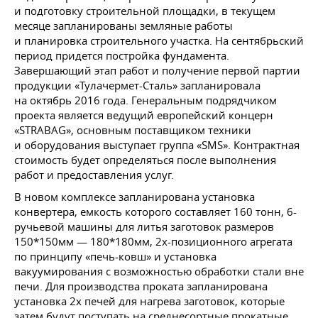
и подготовку строительной площадки, в текущем
месяце запланированы земляные работы
и планировка строительного участка. На сентябрьский
период придется постройка фундамента.
Завершающий этап работ и получение первой партии
продукции «Тулачермет-Сталь» запланировала
на октябрь 2016 года. Генеральным подрядчиком
проекта является ведущий европейский концерн
«STRABAG», основным поставщиком техники
и оборудования выступает группа «SMS». Контрактная
стоимость будет определяться после выполнения
работ и предоставления услуг.
В новом комплексе запланирована установка
конвертера, емкость которого составляет 160 тонн, 6-
ручьевой машины для литья заготовок размеров
150*150мм — 180*180мм, 2х-позиционного агрегата
по принципу «печь-ковш» и установка
вакуумирования с возможностью обработки стали вне
печи. Для производства проката запланирована
установка 2х печей для нагрева заготовок, которые
затем будут поступать на среднесортные прокатные