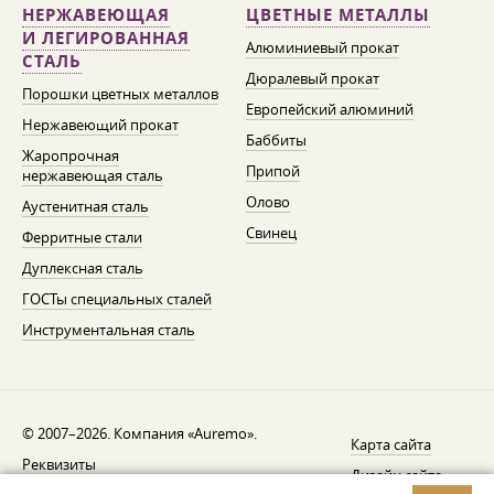
НЕРЖАВЕЮЩАЯ
ЦВЕТНЫЕ МЕТАЛЛЫ
И ЛЕГИРОВАННАЯ
Алюминиевый прокат
СТАЛЬ
Дюралевый прокат
Порошки цветных металлов
Европейский алюминий
Нержавеющий прокат
Баббиты
Жаропрочная
Припой
нержавеющая сталь
Олово
Аустенитная сталь
Свинец
Ферритные стали
Дуплексная сталь
ГОСТы специальных сталей
Инструментальная сталь
© 2007–2026. Компания «Auremo».
Карта сайта
Реквизиты
Дизайн сайта —