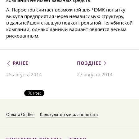
компания не имеет заемных средств.
А. Парфенов считает возможной для ЧЭМК попытку
выкупа предприятия через независимую структуру,
в дальнейшем ставшую подконтрольной Челябинской
компании, однако данный вариант является весьма
рискованным.
РАНЕЕ
ПОЗДНЕЕ
25 августа 2014
27 августа 2014
Оплата On-line
Калькулятор металлопроката