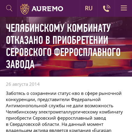
RU
ЧЕЛЯБИНСКОМУ КОМБИНАТУ
ОТКАЗАНО В ПРИОБРЕТЕНИИ
СЕРОВСКОГО ФЕРРОСПЛАВНОГО
ЗАВОДА
26 августа 2014
Заботясь о сохранении статус-кво в сфере рыночной
конкуренции, представители Федеральной
Антимонопольной службы не дали возможность
Челябинскому электрометаллургическому комбинату
приобрести Серовский ферросплавный завод
в Свердловской области. На данный момент
владельцем актива является компания «Eurasian