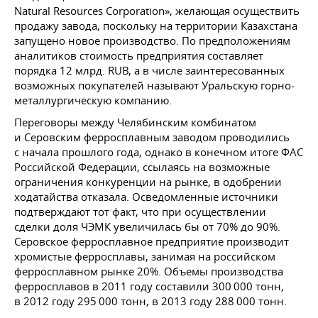
Natural Resources Corporation», желающая осуществить
продажу завода, поскольку на территории Казахстана
запущено новое производство. По предположениям
аналитиков стоимость предприятия составляет
порядка 12 млрд. RUB, а в числе заинтересованных
возможных покупателей называют Уральскую горно-
металлургическую компанию.
Переговоры между Челябинским комбинатом
и Серовским ферросплавным заводом проводились
с начала прошлого года, однако в конечном итоге ФАС
Российской Федерации, ссылаясь на возможные
ограничения конкуренции на рынке, в одобрении
ходатайства отказала. Осведомленные источники
подтверждают тот факт, что при осуществлении
сделки доля ЧЭМК увеличилась бы от 70% до 90%.
Серовское ферросплавное предприятие производит
хромистые ферросплавы, занимая на российском
ферросплавном рынке 20%. Объемы производства
ферросплавов в 2011 году составили 300 000 тонн,
в 2012 году 295 000 тонн, в 2013 году 288 000 тонн.