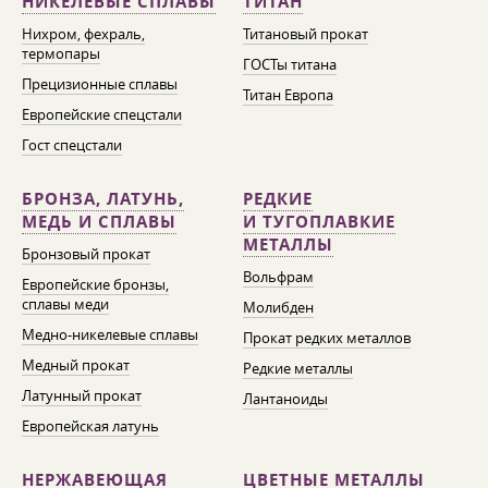
НИКЕЛЕВЫЕ СПЛАВЫ
ТИТАН
Нихром, фехраль,
Титановый прокат
термопары
ГОСТы титана
Прецизионные сплавы
Титан Европа
Европейские спецстали
Гост спецстали
БРОНЗА, ЛАТУНЬ,
РЕДКИЕ
МЕДЬ И СПЛАВЫ
И ТУГОПЛАВКИЕ
МЕТАЛЛЫ
Бронзовый прокат
Вольфрам
Европейские бронзы,
сплавы меди
Молибден
Медно-никелевые сплавы
Прокат редких металлов
Медный прокат
Редкие металлы
Латунный прокат
Лантаноиды
Европейская латунь
НЕРЖАВЕЮЩАЯ
ЦВЕТНЫЕ МЕТАЛЛЫ