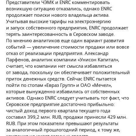
Представители ЧЭМК и ENRC комментировать
возникшую ситуацию отказались, однако ENRC
продолжает поиски нового владельца актива.
Учитывая высокие тарифы на электроэнергию
и запуск собственного предприятия, ENRC продолжает
терять заинтересованность в Серовском заводе.
По мнению аналитиков еще один вариант развития
событий — увеличение стоимости продажи или вовсе
отказ от реализации предприятия. Александр
Парфенов, аналитик компании «Унисон Капитал»,
считает, что компании нет смысла избавляться
от завода, поскольку он обеспечивает положительный
приток денежных средств. Сейчас ENRC пытается
пойти по стопам «Евраз Групп» и ОАО «Мечел»,
которые вынужденно избавились от собственных
активов. Однако ENRC следует учитывать тот факт, что
Серовское предприятие достаточно прибыльно:
чистый доход первого квартала текущего года
составил 399,2 млн. RUB, продажи принесли 429 млн.
RUB. При этом показатели превышают результаты
за аналогичный прошлогодний период, к тому же,