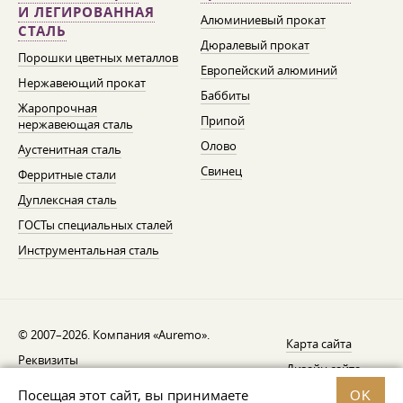
И ЛЕГИРОВАННАЯ
Алюминиевый прокат
СТАЛЬ
Дюралевый прокат
Порошки цветных металлов
Европейский алюминий
Нержавеющий прокат
Баббиты
Жаропрочная
Припой
нержавеющая сталь
Олово
Аустенитная сталь
Свинец
Ферритные стали
Дуплексная сталь
ГОСТы специальных сталей
Инструментальная сталь
© 2007–2026. Компания «Auremo».
Карта сайта
Реквизиты
Дизайн сайта —
AGB
Fresh
Посещая этот сайт, вы принимаете
OK