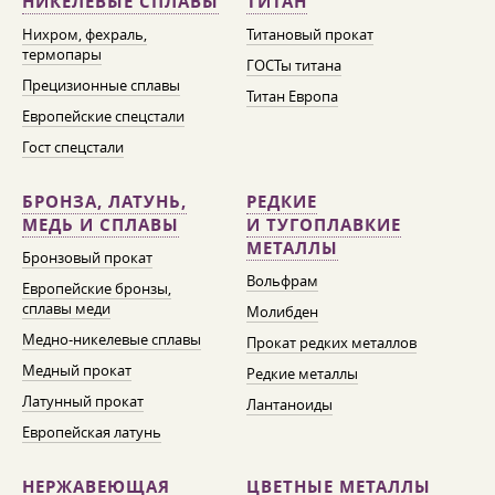
НИКЕЛЕВЫЕ СПЛАВЫ
ТИТАН
Нихром, фехраль,
Титановый прокат
термопары
ГОСТы титана
Прецизионные сплавы
Титан Европа
Европейские спецстали
Гост спецстали
БРОНЗА, ЛАТУНЬ,
РЕДКИЕ
МЕДЬ И СПЛАВЫ
И ТУГОПЛАВКИЕ
МЕТАЛЛЫ
Бронзовый прокат
Вольфрам
Европейские бронзы,
сплавы меди
Молибден
Медно-никелевые сплавы
Прокат редких металлов
Медный прокат
Редкие металлы
Латунный прокат
Лантаноиды
Европейская латунь
НЕРЖАВЕЮЩАЯ
ЦВЕТНЫЕ МЕТАЛЛЫ