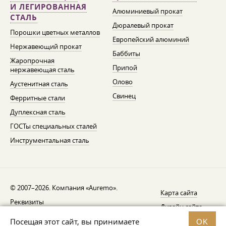
И ЛЕГИРОВАННАЯ
Алюминиевый прокат
СТАЛЬ
Дюралевый прокат
Порошки цветных металлов
Европейский алюминий
Нержавеющий прокат
Баббиты
Жаропрочная
Припой
нержавеющая сталь
Олово
Аустенитная сталь
Свинец
Ферритные стали
Дуплексная сталь
ГОСТы специальных сталей
Инструментальная сталь
© 2007–2026. Компания «Auremo».
Карта сайта
Реквизиты
Дизайн сайта —
AGB
Fresh
Посещая этот сайт, вы принимаете
OK