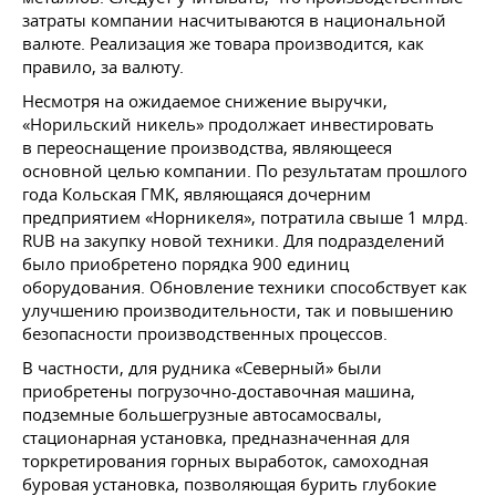
затраты компании насчитываются в национальной
валюте. Реализация же товара производится, как
правило, за валюту.
Несмотря на ожидаемое снижение выручки,
«Норильский никель» продолжает инвестировать
в переоснащение производства, являющееся
основной целью компании. По результатам прошлого
года Кольская ГМК, являющаяся дочерним
предприятием «Норникеля», потратила свыше 1 млрд.
RUB на закупку новой техники. Для подразделений
было приобретено порядка 900 единиц
оборудования. Обновление техники способствует как
улучшению производительности, так и повышению
безопасности производственных процессов.
В частности, для рудника «Северный» были
приобретены погрузочно-доставочная машина,
подземные большегрузные автосамосвалы,
стационарная установка, предназначенная для
торкретирования горных выработок, самоходная
буровая установка, позволяющая бурить глубокие