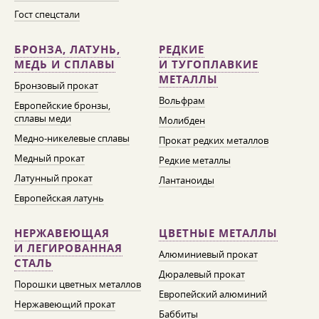
Гост спецстали
БРОНЗА, ЛАТУНЬ,
РЕДКИЕ
МЕДЬ И СПЛАВЫ
И ТУГОПЛАВКИЕ
МЕТАЛЛЫ
Бронзовый прокат
Вольфрам
Европейские бронзы,
сплавы меди
Молибден
Медно-никелевые сплавы
Прокат редких металлов
Медный прокат
Редкие металлы
Латунный прокат
Лантаноиды
Европейская латунь
НЕРЖАВЕЮЩАЯ
ЦВЕТНЫЕ МЕТАЛЛЫ
И ЛЕГИРОВАННАЯ
Алюминиевый прокат
СТАЛЬ
Дюралевый прокат
Порошки цветных металлов
Европейский алюминий
Нержавеющий прокат
Баббиты