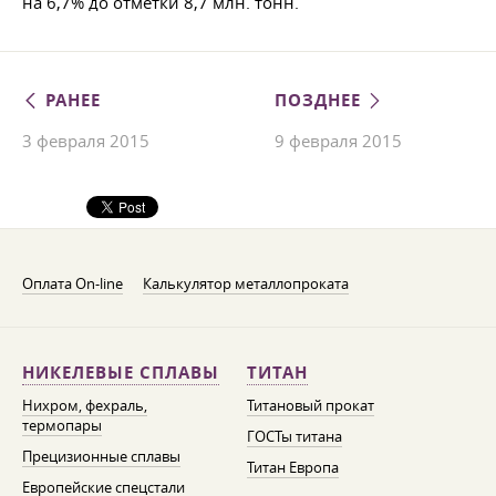
на 6,7% до отметки 8,7 млн. тонн.
РАНЕЕ
ПОЗДНЕЕ
3 февраля 2015
9 февраля 2015
Оплата On-line
Калькулятор металлопроката
НИКЕЛЕВЫЕ СПЛАВЫ
ТИТАН
Нихром, фехраль,
Титановый прокат
термопары
ГОСТы титана
Прецизионные сплавы
Титан Европа
Европейские спецстали