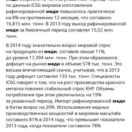
по данным ICSG мировое изготовление
рафинированной
меди
повысилось практически
на 8% на протяжении 12 месяцев, что составило
16,815 млн. тонн. В 2013 году выход рафинированной
меди
за 9месячный период составлял 15,52 млн.
тонн.
В 2014 году значительно возрос мировой спрос
на продукцию из
меди
, составив свыше 11%,
до уровня 17,394 млн. тонн. При этом образовался
дефицит на рынке
меди
в объеме 578 тыс. тонн. Это
весьма впечатляющий скачок, учитывая, что в 2013
году дефицит составлял 133 тыс. тонн. Специалисты
ICSG говорят о том, что на рост производства красного
металла повлиял стабильный спрос КНР. Объемы
потребления при этом увеличились на 19%
за указанный период. Импорт рафинированной
меди
в Китае возрос на 20%. Использование медных
производственных мощностей в мировом масштабе
составило 81% в 2014 году, что превышает показатели
2013 года, когда показатели составили 78%.