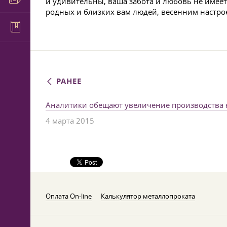
и удивительны, ваша забота и любовь не имее
родных и близких вам людей, весенним настрое
РАНЕЕ
Аналитики обещают увеличение производства
4 марта 2015
Оплата On-line
Калькулятор металлопроката