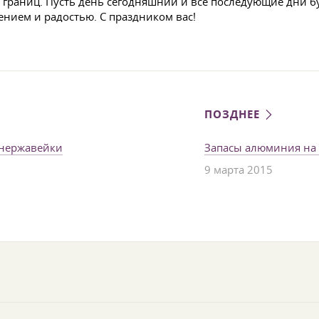
т границ. Пусть день сегодняшний и все последующие дни 
нием и радостью. С праздником вас!
ПОЗДНЕЕ
 нержавейки
Запасы алюминия на
9 марта 2015