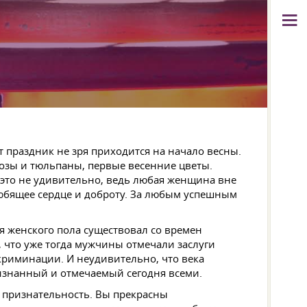
 праздник не зря приходится на начало весны.
озы и тюльпаны, первые весенние цветы.
это не удивительно, ведь любая женщина вне
а любящее сердце и доброту. За любым успешным
я женского пола существовал со времен
, что уже тогда мужчины отмечали заслуги
криминации. И неудивительно, что века
изнанный и отмечаемый сегодня всеми.
 признательность. Вы прекрасны