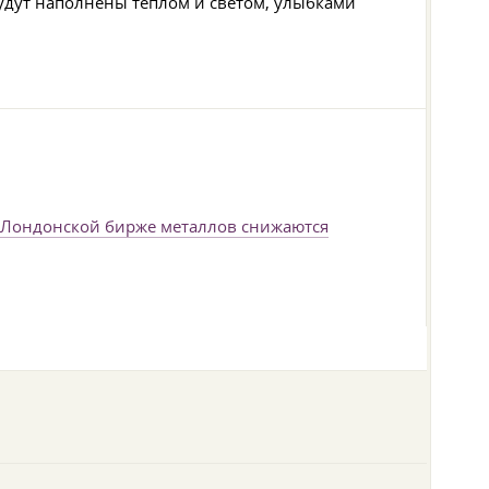
будут наполнены теплом и светом, улыбками
 Лондонской бирже металлов снижаются