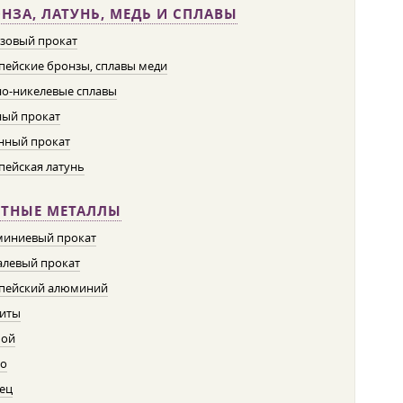
НЗА, ЛАТУНЬ, МЕДЬ И СПЛАВЫ
зовый прокат
пейские бронзы, сплавы меди
о-никелевые сплавы
ый прокат
нный прокат
пейская латунь
ЕТНЫЕ МЕТАЛЛЫ
иниевый прокат
левый прокат
пейский алюминий
иты
пой
о
ец