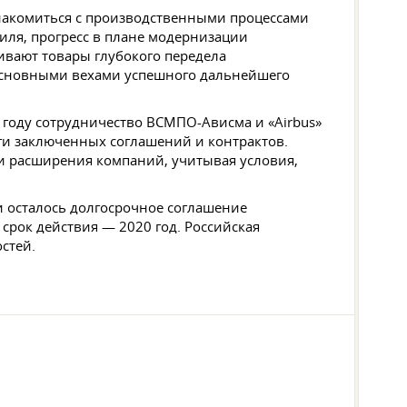
знакомиться с производственными процессами
ля, прогресс в плане модернизации
ивают товары глубокого передела
 основными вехами успешного дальнейшего
году сотрудничество ВСМПО-Ависма и «Airbus»
ги заключенных соглашений и контрактов.
и расширения компаний, учитывая условия,
ии осталось долгосрочное соглашение
 срок действия — 2020 год. Российская
стей.