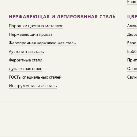
Евро
НЕРЖАВЕЮЩАЯ И ЛЕГИРОВАННАЯ СТАЛЬ
ЦВ
Порошки цветных металлов
Алюм
Нержавеющий прокат
Дюра
Жаропрочная нержавеющая сталь
Евро
Аустенитная сталь
Бабб
Ферритные стали
При
Дуплексная сталь
Олов
ГОСТы специальных сталей
Свин
Инструментальная сталь