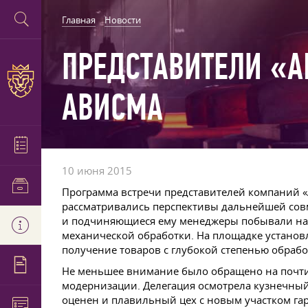
Главная
Новости
ПРЕДСТАВИТЕЛИ «A
АВИСМА
10 июня 2015
Программа встречи представителей компаний 
рассматривались перспективы дальнейшей совм
и подчиняющиеся ему менеджеры побывали на 
механической обработки. На площадке устано
получение товаров с глубокой степенью обрабо
Не меньшее внимание было обращено на почти
модернизации. Делегация осмотрела кузнечный 
оценен и плавильный цех с новым участком га