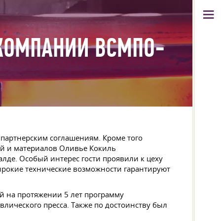
 КОМПАНИИ ВСМПО-
партнерским соглашениям. Кроме того
ей и материалов Оливье Кокиль
де. Особый интерес гости проявили к цеху
ирокие технические возможности гарантируют
 на протяжении 5 лет программу
влического пресса. Также по достоинству был