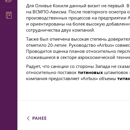
Для Оливье Кокиля данный визит не первый. В
на ВСМПО-Ависма. После повторного осмотра о
производственных процессов на предприятии А
и ориентированы на более высокую добавлен
сотрудничества двух компаний.
Также был отмечена высокая степень доверите
отметило 20-летие. Руководство «Airbus» сов
Проводится оценка планов относительно персп
сложившиеся в секторе аэрокосмической техни
Радует, что санкции со стороны Запада не ска
относительно поставок
титановых
штамповок и
компания предоставляет «Airbus» объемы
тита
РАНЕЕ