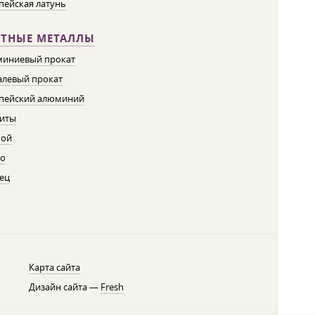
пейская латунь
ЕТНЫЕ МЕТАЛЛЫ
иниевый прокат
левый прокат
пейский алюминий
иты
пой
о
ец
Карта сайта
Дизайн сайта —
Fresh