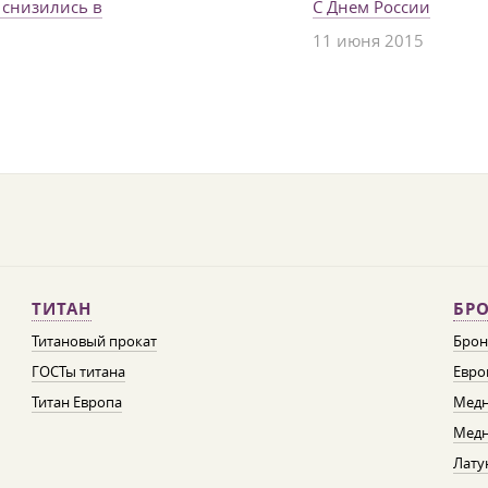
 снизились в
С Днем России
11 июня 2015
ТИТАН
БРО
Титановый прокат
Брон
ГОСТы титана
Евро
Титан Европа
Медн
Медн
Лату