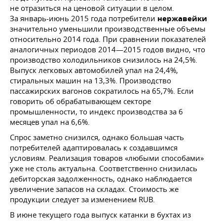
не отразиться на ценовой ситуации в целом.
За январь-июнь 2015 года потребители
нержавейки
значительно уменьшили производственные объемы
относительно 2014 года. При сравнении показателей
аналогичных периодов 2014—2015 годов видно, что
производство холодильников снизилось на 24,5%.
Выпуск легковых автомобилей упал на 24,4%,
стиральных машин на 13,3%. Производство
пассажирских вагонов сократилось на 65,7%. Если
говорить об обрабатывающем секторе
промышленности, то индекс производства за 6
месяцев упал на 6,6%.
Спрос заметно снизился, однако большая часть
потребителей адаптировалась к создавшимся
условиям. Реализация товаров «любыми способами»
уже не столь актуальна. Соответственно снизилась
дебиторская задолженность, однако наблюдается
увеличение запасов на складах. Стоимость же
продукции следует за изменением RUB.
В июне текущего года выпуск катанки в бухтах из