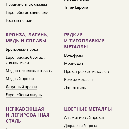
Прецизионные сплавы
Титан Европа
Европейские спецстали
Гост спецстали
БРОНЗА, ЛАТУНЬ,
РЕДКИЕ
МЕДЬ И СПЛАВЫ
И ТУГОПЛАВКИЕ
МЕТАЛЛЫ
Бронзовый прокат
Вольфрам
Европейские бронзы,
сплавы меди
Молибден
Медно-никелевые сплавы
Прокат редких металлов
Медный прокат
Редкие металлы
Латунный прокат
Лантаноиды
Европейская латунь
НЕРЖАВЕЮЩАЯ
ЦВЕТНЫЕ МЕТАЛЛЫ
И ЛЕГИРОВАННАЯ
Алюминиевый прокат
СТАЛЬ
Дюралевый прокат