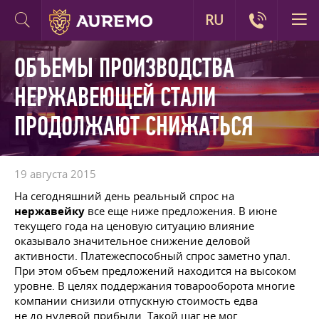
RU
ОБЪЕМЫ ПРОИЗВОДСТВА
НЕРЖАВЕЮЩЕЙ СТАЛИ
ПРОДОЛЖАЮТ СНИЖАТЬСЯ
19 августа 2015
На сегодняшний день реальный спрос на
нержавейку
все еще ниже предложения. В июне
текущего года на ценовую ситуацию влияние
оказывало значительное снижение деловой
активности. Платежеспособный спрос заметно упал.
При этом объем предложений находится на высоком
уровне. В целях поддержания товарооборота многие
компании снизили отпускную стоимость едва
не до нулевой прибыли. Такой шаг не мог