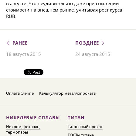
в августе. Что неудивительно даже при снижении
стоимости на внешнем рынке, учитывая рост курса
RUB.
РАНЕЕ
ПОЗДНЕЕ
18 августа 2015
24 августа 2015
Оплата On-line
Калькулятор металлопроката
НИКЕЛЕВЫЕ СПЛАВЫ
ТИТАН
Нихром, фехраль,
Титановый прокат
термопары
ГОСТы титана