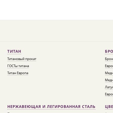
ТИТАН
БРО
Титановый прокат
Брон
ГОСТы титана
Евро
Титан Европа
Медн
Медн
Лату
Евро
НЕРЖАВЕЮЩАЯ И ЛЕГИРОВАННАЯ СТАЛЬ
ЦВ