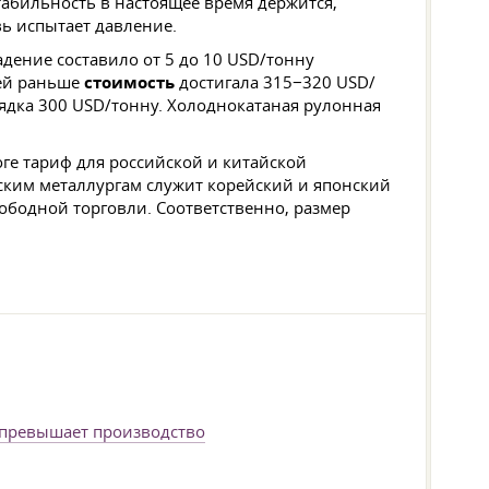
табильность в настоящее время держится,
ь испытает давление.
дение составило от 5 до 10 USD/тонну
лей раньше
стоимость
достигала 315−320 USD/
ядка 300 USD/тонну. Холоднокатаная рулонная
ге тариф для российской и китайской
ским металлургам служит корейский и японский
ободной торговли. Соответственно, размер
 превышает производство