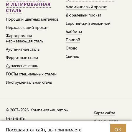
И ЛЕГИРОВАННАЯ
Алюминиевый прокат
СТАЛЬ
Дюралевый прокат
Порошки цветных металлов
Европейский алюминий
Нержавеющий прокат
Баббиты
Жаропрочная
Припой
нержавеющая сталь
Олово
Аустенитная сталь
Свинец
Ферритные стали
Дуплексная сталь
ГОСТы специальных сталей
Инструментальная сталь
© 2007–2026. Компания «Auremo».
Карта сайта
Реквизиты
Дизайн сайта —
AGB
Fresh
Посещая этот сайт, вы принимаете
OK