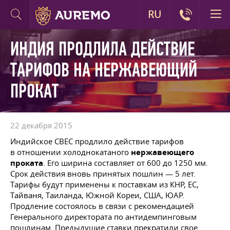
RU
ИНДИЯ ПРОДЛИЛА ДЕЙСТВИЕ
ТАРИФОВ НА НЕРЖАВЕЮЩИЙ
ПРОКАТ
22 декабря 2015
Индийское CBEC продлило действие тарифов
в отношении холоднокатаного
нержавеющего
проката
. Его ширина составляет от 600 до 1250 мм.
Срок действия вновь принятых пошлин — 5 лет.
Тарифы будут применены к поставкам из КНР, ЕС,
Тайваня, Таиланда, Южной Кореи, США, ЮАР.
Продление состоялось в связи с рекомендацией
Генерального директората по антидемпинговым
пошлинам. Предыдущие ставки прекратили свое