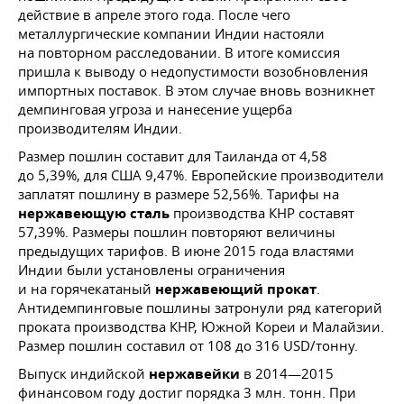
действие в апреле этого года. После чего
металлургические компании Индии настояли
на повторном расследовании. В итоге комиссия
пришла к выводу о недопустимости возобновления
импортных поставок. В этом случае вновь возникнет
демпинговая угроза и нанесение ущерба
производителям Индии.
Размер пошлин составит для Таиланда от 4,58
до 5,39%, для США 9,47%. Европейские производители
заплатят пошлину в размере 52,56%. Тарифы на
нержавеющую сталь
производства КНР составят
57,39%. Размеры пошлин повторяют величины
предыдущих тарифов. В июне 2015 года властями
Индии были установлены ограничения
и на горячекатаный
нержавеющий прокат
.
Антидемпинговые пошлины затронули ряд категорий
проката производства КНР, Южной Кореи и Малайзии.
Размер пошлин составил от 108 до 316 USD/тонну.
Выпуск индийской
нержавейки
в 2014—2015
финансовом году достиг порядка 3 млн. тонн. При