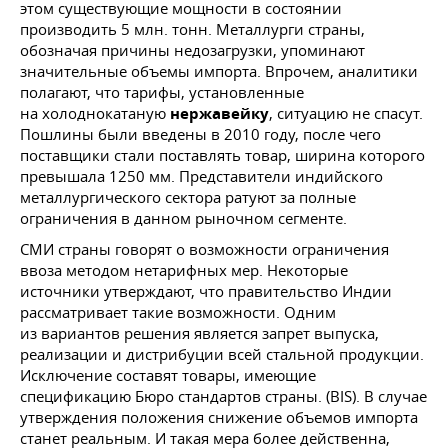
этом существующие мощности в состоянии
производить 5 млн. тонн. Металлурги страны,
обозначая причины недозагрузки, упоминают
значительные объемы импорта. Впрочем, аналитики
полагают, что тарифы, установленные
на холоднокатаную
нержавейку
, ситуацию не спасут.
Пошлины были введены в 2010 году, после чего
поставщики стали поставлять товар, ширина которого
превышала 1250 мм. Представители индийского
металлургического сектора ратуют за полные
ограничения в данном рыночном сегменте.
СМИ страны говорят о возможности ограничения
ввоза методом нетарифных мер. Некоторые
источники утверждают, что правительство Индии
рассматривает такие возможности. Одним
из вариантов решения является запрет выпуска,
реализации и дистрибуции всей стальной продукции.
Исключение составят товары, имеющие
спецификацию Бюро стандартов страны. (BIS). В случае
утверждения положения снижение объемов импорта
станет реальным. И такая мера более действенна,