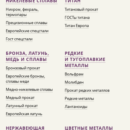
НИКЕЛЕВЫЕ СПЛАВЫ
ТИТАН
Нихром, фехраль,
Титановый прокат
термопары
ГОСТы титана
Прецизионные сплавы
Титан Европа
Европейские спецстали
Гост спецстали
БРОНЗА, ЛАТУНЬ,
РЕДКИЕ
МЕДЬ И СПЛАВЫ
И ТУГОПЛАВКИЕ
МЕТАЛЛЫ
Бронзовый прокат
Вольфрам
Европейские бронзы,
сплавы меди
Молибден
Медно-никелевые сплавы
Прокат редких металлов
Медный прокат
Редкие металлы
Латунный прокат
Лантаноиды
Европейская латунь
НЕРЖАВЕЮЩАЯ
ЦВЕТНЫЕ МЕТАЛЛЫ