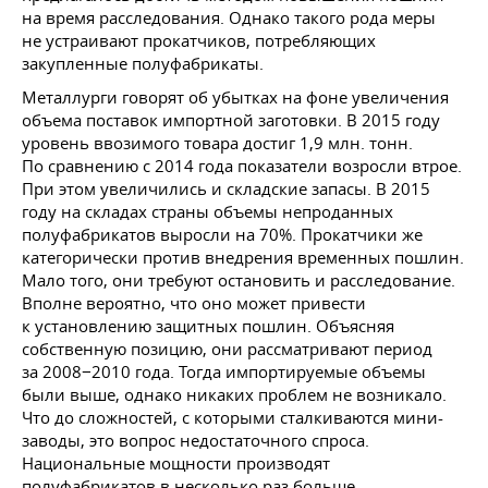
на время расследования. Однако такого рода меры
не устраивают прокатчиков, потребляющих
закупленные полуфабрикаты.
Металлурги говорят об убытках на фоне увеличения
объема поставок импортной заготовки. В 2015 году
уровень ввозимого товара достиг 1,9 млн. тонн.
По сравнению с 2014 года показатели возросли втрое.
При этом увеличились и складские запасы. В 2015
году на складах страны объемы непроданных
полуфабрикатов выросли на 70%. Прокатчики же
категорически против внедрения временных пошлин.
Мало того, они требуют остановить и расследование.
Вполне вероятно, что оно может привести
к установлению защитных пошлин. Объясняя
собственную позицию, они рассматривают период
за 2008−2010 года. Тогда импортируемые объемы
были выше, однако никаких проблем не возникало.
Что до сложностей, с которыми сталкиваются мини-
заводы, это вопрос недостаточного спроса.
Национальные мощности производят
полуфабрикатов в несколько раз больше