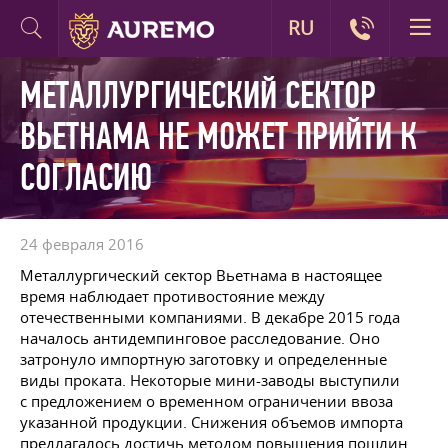
RU
МЕТАЛЛУРГИЧЕСКИЙ СЕКТОР
ВЬЕТНАМА НЕ МОЖЕТ ПРИЙТИ К
СОГЛАСИЮ
24 февраля 2016
Металлургический сектор Вьетнама в настоящее
время наблюдает противостояние между
отечественными компаниями. В декабре 2015 года
началось антидемпинговое расследование. Оно
затронуло импортную заготовку и определенные
виды проката. Некоторые мини-заводы выступили
с предложением о временном ограничении ввоза
указанной продукции. Снижения объемов импорта
предлагалось достичь методом повышения пошлин