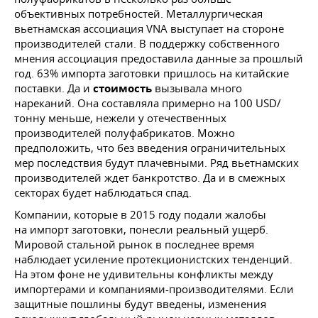
объективных потребностей. Металлургическая
вьетнамская ассоциация VNA выступает на стороне
производителей стали. В поддержку собственного
мнения ассоциация предоставила данные за прошлый
год. 63% импорта заготовки пришлось на китайские
поставки. Да и
стоимость
вызывала много
нареканий. Она составляла примерно на 100 USD/
тонну меньше, нежели у отечественных
производителей полуфабрикатов. Можно
предположить, что без введения ограничительных
мер последствия будут плачевными. Ряд вьетнамских
производителей ждет банкротство. Да и в смежных
секторах будет наблюдаться спад.
Компании, которые в 2015 году подали жалобы
на импорт заготовки, понесли реальный ущерб.
Мировой стальной рынок в последнее время
наблюдает усиление протекционистских тенденций.
На этом фоне не удивительны конфликты между
импортерами и компаниями-производителями. Если
защитные пошлины будут введены, изменения