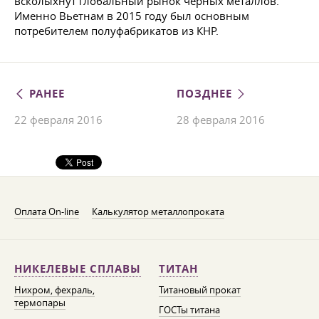
всколыхнут глобальный рынок черных металлов.
Именно Вьетнам в 2015 году был основным
потребителем полуфабрикатов из КНР.
РАНЕЕ
ПОЗДНЕЕ
22 февраля 2016
28 февраля 2016
Оплата On-line
Калькулятор металлопроката
НИКЕЛЕВЫЕ СПЛАВЫ
ТИТАН
Нихром, фехраль,
Титановый прокат
термопары
ГОСТы титана