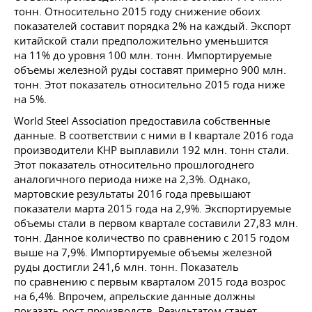
тонн. Относительно 2015 году снижение обоих
показателей составит порядка 2% на каждый. Экспорт
китайской стали предположительно уменьшится
на 11% до уровня 100 млн. тонн. Импортируемые
объемы железной руды составят примерно 900 млн.
тонн. Этот показатель относительно 2015 года ниже
на 5%.
World Steel Association предоставила собственные
данные. В соответствии с ними в I квартале 2016 года
производители КНР выплавили 192 млн. тонн стали.
Этот показатель относительно прошлогоднего
аналогичного периода ниже на 2,3%. Однако,
мартовские результаты 2016 года превышают
показатели марта 2015 года на 2,9%. Экспортируемые
объемы стали в первом квартале составили 27,83 млн.
тонн. Данное количество по сравнению с 2015 годом
выше на 7,9%. Импортируемые объемы железной
руды достигли 241,6 млн. тонн. Показатель
по сравнению с первым кварталом 2015 года возрос
на 6,4%. Впрочем, апрельские данные должны
показать рост производств. Результатом станет