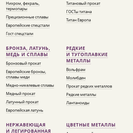
Нихром, фехраль,
Титановый прокат
термопары
ГОСТы титана
Прецизионные сплавы
Титан Европа
Европейские спецстали
Гост спецстали
БРОНЗА, ЛАТУНЬ,
РЕДКИЕ
МЕДЬ И СПЛАВЫ
И ТУГОПЛАВКИЕ
МЕТАЛЛЫ
Бронзовый прокат
Вольфрам
Европейские бронзы,
сплавы меди
Молибден
Медно-никелевые сплавы
Прокат редких металлов
Медный прокат
Редкие металлы
Латунный прокат
Лантаноиды
Европейская латунь
НЕРЖАВЕЮЩАЯ
ЦВЕТНЫЕ МЕТАЛЛЫ
И ЛЕГИРОВАННАЯ