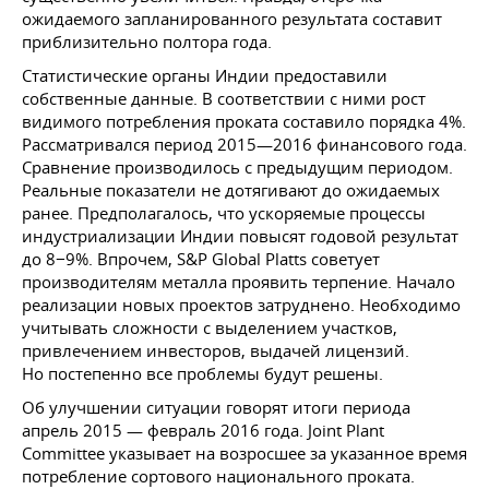
ожидаемого запланированного результата составит
приблизительно полтора года.
Статистические органы Индии предоставили
собственные данные. В соответствии с ними рост
видимого потребления проката составило порядка 4%.
Рассматривался период 2015—2016 финансового года.
Сравнение производилось с предыдущим периодом.
Реальные показатели не дотягивают до ожидаемых
ранее. Предполагалось, что ускоряемые процессы
индустриализации Индии повысят годовой результат
до 8−9%. Впрочем, S&P Global Platts советует
производителям металла проявить терпение. Начало
реализации новых проектов затруднено. Необходимо
учитывать сложности с выделением участков,
привлечением инвесторов, выдачей лицензий.
Но постепенно все проблемы будут решены.
Об улучшении ситуации говорят итоги периода
апрель 2015 — февраль 2016 года. Joint Plant
Committee указывает на возросшее за указанное время
потребление сортового национального проката.