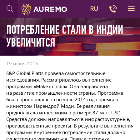
RU
ПОТРЕБЛЕНИЕ СТАЛИ В ИНДИИ
УВЕЛИЧИТСЯ
19 июня 2016
S&P Global Platts провела самостоятельные
исследования. Рассматривалось выполнение
программы «Make in India». Она направлена
на развитие промышленности страны. Программа
была провозглашена осенью 2014 года премьер-
министром Нарендрой Моди. Ее реализация
предполагала инвестиции в размере 87 млн. USD.
Средства должны направляться в инфраструктурные,
производственные проекты. В результате выполнения
программы внутреннее потребление стали должно
существенно увеличиться. Правда, отсрочка