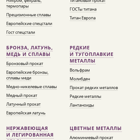
Нихром, фехраль,
Титановый прокат
термопары
ГОСТы титана
Прецизионные сплавы
Титан Европа
Европейские спецстали
Гост спецстали
БРОНЗА, ЛАТУНЬ,
РЕДКИЕ
МЕДЬ И СПЛАВЫ
И ТУГОПЛАВКИЕ
МЕТАЛЛЫ
Бронзовый прокат
Вольфрам
Европейские бронзы,
сплавы меди
Молибден
Медно-никелевые сплавы
Прокат редких металлов
Медный прокат
Редкие металлы
Латунный прокат
Лантаноиды
Европейская латунь
НЕРЖАВЕЮЩАЯ
ЦВЕТНЫЕ МЕТАЛЛЫ
И ЛЕГИРОВАННАЯ
Алюминиевый прокат