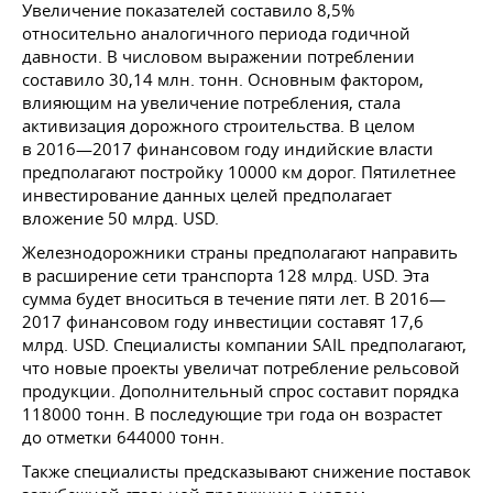
Увеличение показателей составило 8,5%
относительно аналогичного периода годичной
давности. В числовом выражении потреблении
составило 30,14 млн. тонн. Основным фактором,
влияющим на увеличение потребления, стала
активизация дорожного строительства. В целом
в 2016—2017 финансовом году индийские власти
предполагают постройку 10000 км дорог. Пятилетнее
инвестирование данных целей предполагает
вложение 50 млрд. USD.
Железнодорожники страны предполагают направить
в расширение сети транспорта 128 млрд. USD. Эта
сумма будет вноситься в течение пяти лет. В 2016—
2017 финансовом году инвестиции составят 17,6
млрд. USD. Специалисты компании SAIL предполагают,
что новые проекты увеличат потребление рельсовой
продукции. Дополнительный спрос составит порядка
118000 тонн. В последующие три года он возрастет
до отметки 644000 тонн.
Также специалисты предсказывают снижение поставок