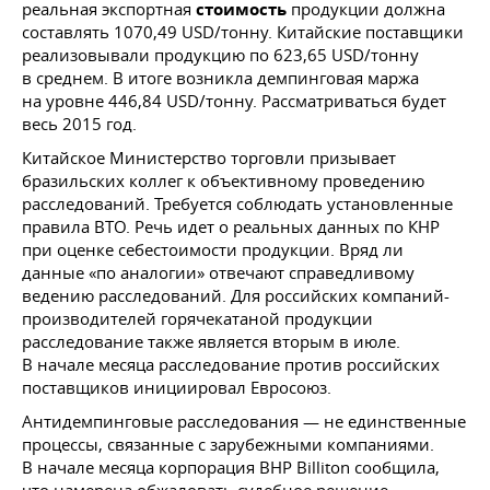
реальная экспортная
стоимость
продукции должна
составлять 1070,49 USD/тонну. Китайские поставщики
реализовывали продукцию по 623,65 USD/тонну
в среднем. В итоге возникла демпинговая маржа
на уровне 446,84 USD/тонну. Рассматриваться будет
весь 2015 год.
Китайское Министерство торговли призывает
бразильских коллег к объективному проведению
расследований. Требуется соблюдать установленные
правила ВТО. Речь идет о реальных данных по КНР
при оценке себестоимости продукции. Вряд ли
данные «по аналогии» отвечают справедливому
ведению расследований. Для российских компаний-
производителей горячекатаной продукции
расследование также является вторым в июле.
В начале месяца расследование против российских
поставщиков инициировал Евросоюз.
Антидемпинговые расследования — не единственные
процессы, связанные с зарубежными компаниями.
В начале месяца корпорация BHP Billiton сообщила,