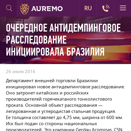
RU
ОЧЕРЕДНОЕ АНТИДЕМПИНГОВОЕ
РАССЛЕДОВАНИЕ
ИНИЦИИРОВАЛА БРАЗИЛИЯ
26 июля 2016
Департамент внешней торговли Бразилии
инициировал новое антидемпинговое расследование.
Оно затронет китайских и российских
производителей горячекатаного тонколистового
проката. Основной объект расследования —
легированная и углеродистая стальная продукция.
Ее толщина составляет до 4,75 мм, ширина от 600 мм.
Иск был подан со стороны национальных
производителей. Это компании Gerdau Acominas, CSN,