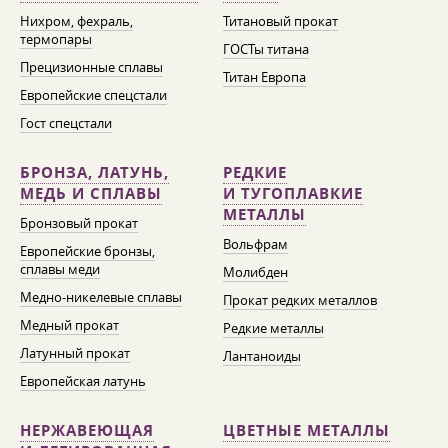
Нихром, фехраль,
Титановый прокат
термопары
ГОСТы титана
Прецизионные сплавы
Титан Европа
Европейские спецстали
Гост спецстали
БРОНЗА, ЛАТУНЬ,
РЕДКИЕ
МЕДЬ И СПЛАВЫ
И ТУГОПЛАВКИЕ
МЕТАЛЛЫ
Бронзовый прокат
Вольфрам
Европейские бронзы,
сплавы меди
Молибден
Медно-никелевые сплавы
Прокат редких металлов
Медный прокат
Редкие металлы
Латунный прокат
Лантаноиды
Европейская латунь
НЕРЖАВЕЮЩАЯ
ЦВЕТНЫЕ МЕТАЛЛЫ