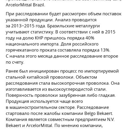
ArcelorMittal Brazil.
При расследовании будет рассмотрен объем поставок
указанной продукции. Анализ проводится
за 2013−2015 года. Бразильские металлурги
учитывают статистику. В соответствии с ней в 2015
году на долю КНР пришлось порядка 40%
национального импорта. Доля российского
горячекатаного проката составляла порядка 13%.
С начала этого месяца данное расследование второе
по счету.
Ранее был инициирован процесс по импортируемой
стальной китайской проволоки. Объектом
расследования стала высокопрочная проволока. Она
изготавливается из высокоуглеродистой стали.
Поверхность проволоки зазубренная либо гладкая.
Продукция используется чаще всего
в машиностроительном секторе. Расследование
стартовало после жалобы компании Belgo Bekaert.
Компания является совместным предприятием N.V.
Bekaert и ArcelorMittal. По мнению компании,