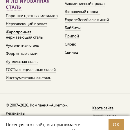
И ЛЕГИРОВАННАЯ
Алюминиевый прокат
СТАЛЬ
Дюралевый прокат
Порошки цветных металлов
Европейский алюминий
Нержавеющий прокат
Баббиты
Жаропрочная
Припой
нержавеющая сталь
Олово
Аустенитная сталь
Свинец
Ферритные стали
Дуплексная сталь
ГОСТы специальных сталей
Инструментальная сталь
© 2007–2026. Компания «Auremo».
Карта сайта
Реквизиты
Дизайн сайта —
AGB
Fresh
Посещая этот сайт, вы принимаете
OK
Уведомление об отзыве