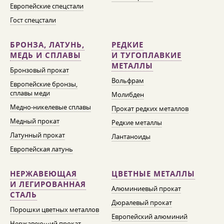
Европейские спецстали
Гост спецстали
БРОНЗА, ЛАТУНЬ,
РЕДКИЕ
МЕДЬ И СПЛАВЫ
И ТУГОПЛАВКИЕ
МЕТАЛЛЫ
Бронзовый прокат
Вольфрам
Европейские бронзы,
сплавы меди
Молибден
Медно-никелевые сплавы
Прокат редких металлов
Медный прокат
Редкие металлы
Латунный прокат
Лантаноиды
Европейская латунь
НЕРЖАВЕЮЩАЯ
ЦВЕТНЫЕ МЕТАЛЛЫ
И ЛЕГИРОВАННАЯ
Алюминиевый прокат
СТАЛЬ
Дюралевый прокат
Порошки цветных металлов
Европейский алюминий
Нержавеющий прокат