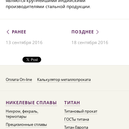
являются крупнейшими индийскими
производителями стальной продукции.
РАНЕЕ
ПОЗДНЕЕ
13 сентября 2016
18 сентября 2016
Оплата On-line
Калькулятор металлопроката
НИКЕЛЕВЫЕ СПЛАВЫ
ТИТАН
Нихром, фехраль,
Титановый прокат
термопары
ГОСТы титана
Прецизионные сплавы
Титан Европа