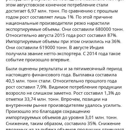
этом августовское конечное потребление стали
достигает 6,97 млн. тонн. По сравнению с прошлым
годом рост составляет лишь 1%. По этой причине
национальные производители резко нарастили
экспортируемые объемы. Они составили 680000 тонн.
Относительно августа 2015 года рост составил 87%.
Импортируемые объемы при этом снизились на 36%.
Они составили 619000 тонн. В августе Индия
получила звание нетто-экспортера. С 2014 года такое
событие произошло впервые.
Были оценены результаты и за пятимесячный период
настоящего финансового года. Выплавка составила
40,5 млн. тонн стали. Относительно прошлого года
рост составил 7,9%. Видимое потребление продукции
возросло не слишком заметно. Рост составил 1,3% до
отметки 33,74 млн. тонн. Впрочем, позиции на
внутреннем рынке производителям удалось усилить.
Произошло это благодаря сокращению
импортируемых объемов до уровня 3,01 млн. тонн.
Снижение, таким образом, составило 35%. Снижение
ввозимых из-за рубежа объемов продукции отмечался