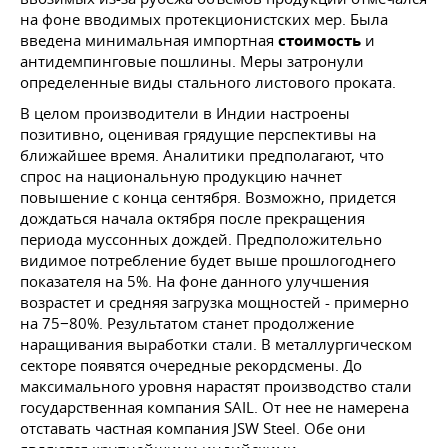
на фоне вводимых протекционистских мер. Была
введена минимальная импортная
стоимость
и
антидемпинговые пошлины. Меры затронули
определенные виды стального листового проката.
В целом производители в Индии настроены
позитивно, оценивая грядущие перспективы на
ближайшее время. Аналитики предполагают, что
спрос на национальную продукцию начнет
повышение с конца сентября. Возможно, придется
дождаться начала октября после прекращения
периода муссонных дождей. Предположительно
видимое потребление будет выше прошлогоднего
показателя на 5%. На фоне данного улучшения
возрастет и средняя загрузка мощностей - примерно
на 75−80%. Результатом станет продолжение
наращивания выработки стали. В металлургическом
секторе появятся очередные рекордсмены. До
максимального уровня нарастят производство стали
государственная компания SAIL. От нее не намерена
отставать частная компания JSW Steel. Обе они