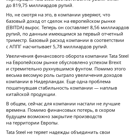
до 819,75 миллиардов рупий.
Но, не смотря на это, в компании уверяют, что
базовый доход от сделок на европейском рынке
(EBITDA) вырос. Теперь он составляет 8,56 миллиардов
рупий, по данным имеющимся за первый отчетный
триместр. Базовый расход компании в соответствии
с АППГ насчитывает 5,78 миллиардов рупий.
Увеличения финансового оборота компании Tata Steel
на Европейском рынке обусловлено успехом Brexit
и стремительно рухнувшимся фунтом. Помимо этого
весьма весомую роль сыграло увеличения доходов
компании в Нидерландах. Еще одна проблема
пошатнувшая стабильность компании — наплыв
китайской продукции.
В общем, сейчас для компании настали не лучшие
времена. Помимо финансовых потерь, в скором
будущем возможно закрытие производств
на территории Европы.
Tata Steel не теряет надежды объединить свои