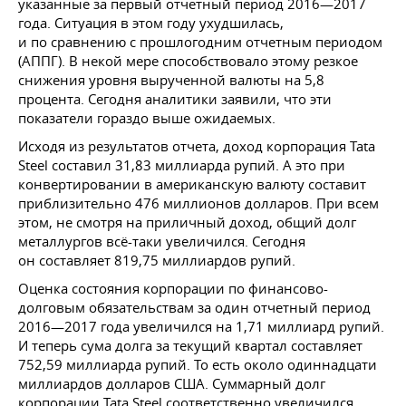
указанные за первый отчетный период 2016—2017
года. Ситуация в этом году ухудшилась,
и по сравнению с прошлогодним отчетным периодом
(АППГ). В некой мере способствовало этому резкое
снижения уровня вырученной валюты на 5,8
процента. Сегодня аналитики заявили, что эти
показатели гораздо выше ожидаемых.
Исходя из результатов отчета, доход корпорация Tata
Steel составил 31,83 миллиарда рупий. А это при
конвертировании в американскую валюту составит
приблизительно 476 миллионов долларов. При всем
этом, не смотря на приличный доход, общий долг
металлургов всё-таки увеличился. Сегодня
он составляет 819,75 миллиардов рупий.
Оценка состояния корпорации по финансово-
долговым обязательствам за один отчетный период
2016—2017 года увеличился на 1,71 миллиард рупий.
И теперь сума долга за текущий квартал составляет
752,59 миллиарда рупий. То есть около одиннадцати
миллиардов долларов США. Суммарный долг
корпорации Tata Steel соответственно увеличился