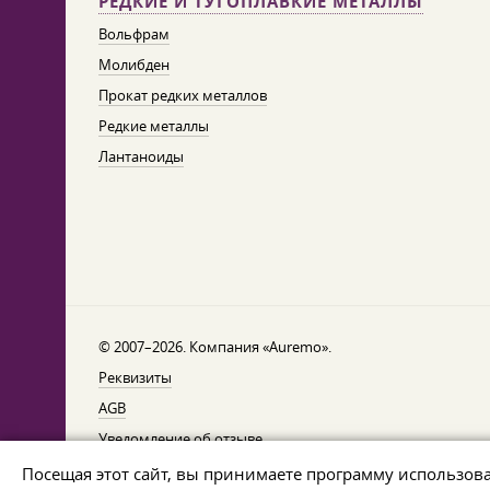
РЕДКИЕ И ТУГОПЛАВКИЕ МЕТАЛЛЫ
Вольфрам
Молибден
Прокат редких металлов
Редкие металлы
Лантаноиды
© 2007–2026. Компания «Auremo».
Реквизиты
AGB
Уведомление об отзыве
Защита данных
Посещая этот сайт, вы принимаете программу использов