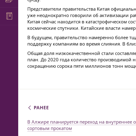
Представители правительства Китая официальн
уже неоднократно говорили об активизации ра
Китая сейчас находится в катастрофическом со
космические спутники. Китайские власти наме
В будущем, правительство намеренно более тщ
поддержку компаниям во время слияния. В бли
Общая доля низкокачественной стали составляе
план. До 2020 года количество производимой 
сокращению сорока пяти миллионов тонн мощн
РАНЕЕ
В Алжире планируется переход на внутреннее 
сортовым прокатом