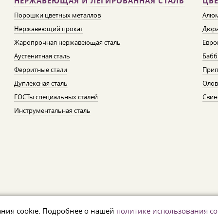
НЕРЖАВЕЮЩАЯ И ЛЕГИРОВАННАЯ СТАЛЬ
ЦВ
Порошки цветных металлов
Алюм
Нержавеющий прокат
Дюра
Жаропрочная нержавеющая сталь
Евро
Аустенитная сталь
Бабб
Ферритные стали
При
Дуплексная сталь
Олов
ГОСТы специальных сталей
Свин
Инструментальная сталь
ания cookie. Подробнее о нашей
политике использования co