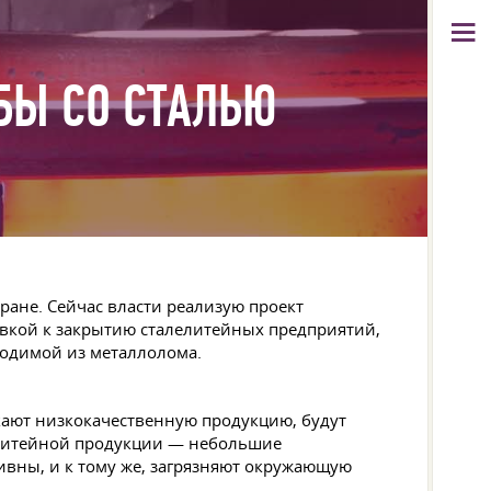
БЫ СО СТАЛЬЮ
ране. Сейчас власти реализую проект
вкой к закрытию сталелитейных предприятий,
водимой из металлолома.
кают низкокачественную продукцию, будут
лелитейной продукции — небольшие
тивны, и к тому же, загрязняют окружающую