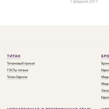
1 февраля 2017
ТИТАН
БРО
Титановый прокат
Брон
ГОСТы титана
Евро
Титан Европа
Медн
Медн
Лату
Евро