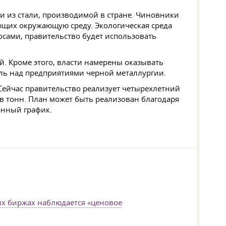
 из стали, производимой в стране. Чиновники
ющих окружающую среду. Экологическая среда
осами, правительство будет использовать
. Кроме этого, власти намерены оказывать
ль над предприятиями черной металлургии.
 Сейчас правительство реализует четырехлетний
в тонн. План может быть реализован благодаря
анный график.
ых биржах наблюдается «ценовое