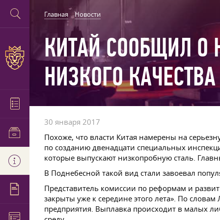
Главная
Новости
КИТАЙ СООБЩИЛ О 
НИЗКОГО КАЧЕСТВА
30 января 2017
Похоже, что власти Китая намерены на серьезн
по созданию двенадцати специальных инспекци
которые выпускают низкопробную сталь. Главн
В Поднебесной такой вид стали завоевал популя
Представитель комиссии по реформам и развит
закрыты уже к середине этого лета». По слова
предприятия. Выплавка происходит в малых либ
среду.