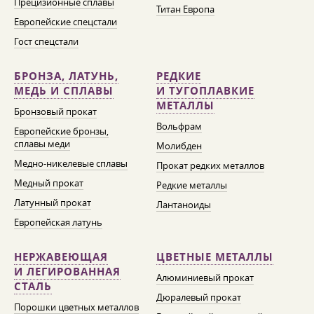
Прецизионные сплавы
Титан Европа
Европейские спецстали
Гост спецстали
БРОНЗА, ЛАТУНЬ,
РЕДКИЕ
МЕДЬ И СПЛАВЫ
И ТУГОПЛАВКИЕ
МЕТАЛЛЫ
Бронзовый прокат
Вольфрам
Европейские бронзы,
сплавы меди
Молибден
Медно-никелевые сплавы
Прокат редких металлов
Медный прокат
Редкие металлы
Латунный прокат
Лантаноиды
Европейская латунь
НЕРЖАВЕЮЩАЯ
ЦВЕТНЫЕ МЕТАЛЛЫ
И ЛЕГИРОВАННАЯ
Алюминиевый прокат
СТАЛЬ
Дюралевый прокат
Порошки цветных металлов