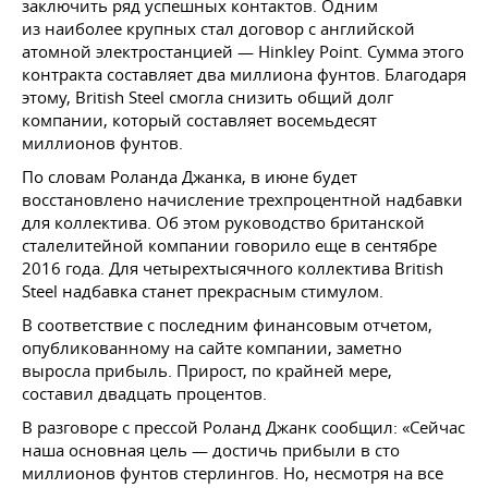
заключить ряд успешных контактов. Одним
из наиболее крупных стал договор с английской
атомной электростанцией — Hinkley Point. Сумма этого
контракта составляет два миллиона фунтов. Благодаря
этому, British Steel смогла снизить общий долг
компании, который составляет восемьдесят
миллионов фунтов.
По словам Роланда Джанка, в июне будет
восстановлено начисление трехпроцентной надбавки
для коллектива. Об этом руководство британской
сталелитейной компании говорило еще в сентябре
2016 года. Для четырехтысячного коллектива British
Steel надбавка станет прекрасным стимулом.
В соответствие с последним финансовым отчетом,
опубликованному на сайте компании, заметно
выросла прибыль. Прирост, по крайней мере,
составил двадцать процентов.
В разговоре с прессой Роланд Джанк сообщил: «Сейчас
наша основная цель — достичь прибыли в сто
миллионов фунтов стерлингов. Но, несмотря на все