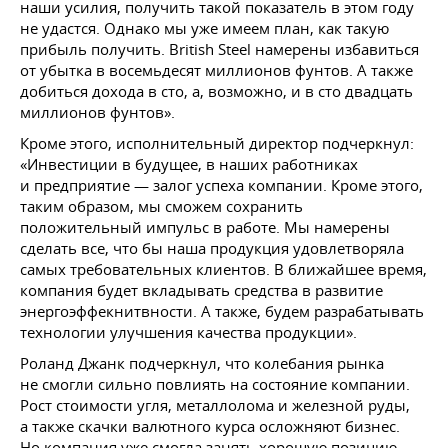
наши усилия, получить такой показатель в этом году
не удастся. Однако мы уже имеем план, как такую
прибыль получить. British Steel намерены избавиться
от убытка в восемьдесят миллионов фунтов. А также
добиться дохода в сто, а, возможно, и в сто двадцать
миллионов фунтов».
Кроме этого, исполнительный директор подчеркнул:
«Инвестиции в будущее, в наших работниках
и предприятие — залог успеха компании. Кроме этого,
таким образом, мы сможем сохранить
положительный импульс в работе. Мы намерены
сделать все, что бы наша продукция удовлетворяла
самых требовательных клиентов. В ближайшее время,
компания будет вкладывать средства в развитие
энергоэффекнитвности. А также, будем разрабатывать
технологии улучшения качества продукции».
Роланд Джанк подчеркнул, что колебания рынка
не смогли сильно повлиять на состояние компании.
Рост стоимости угля, металлолома и железной руды,
а также скачки валютного курса осложняют бизнес.
Но компания уже смогла занять хорошую позицию