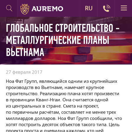
RU
ГЛОБАЛЬНОЕ СТРОИТЕЛЬСТВО -
МЕТАЛЛУРГИЧЕСКИЕ ПЛАНЫ
ВЬЕТНАМА
27 февраля 2017
Ноа Фат Групп, являющийся одним из крупнейших
производств во Вьетнаме, намечает крупное
строительство. Реализацию плана хотят произвести
в провинции Кванг-Нгаи. Она считается одной
из центральных в стране. Смета на проект,
по первичным расчётам, составляет не менее трех
миллиардов долларов. Ноа Фат Групп сообщили, что
хотят построить десяток объектов такого типа. Цель
проекта проста и очевидна каждому, кто ней