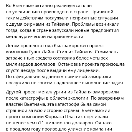
Во Вьетнаме активно реализуется план
по увеличению производств в стране. Причиной
таким действиям послужили неприятные ситуации
с двумя фирмами из Тайваня. Проблемы возникали
тогда, когда в стране запускали новые предприятия
металлургической направленности.
Летом прошлого года был заморожен проект
компании Гуанг Лайан Стил из Тайваня. Стоимость
затраченных средств составила более четырех
миллиардов долларов. Остановка проекта произошла
спустя декаду после выдачи ему лицензии.
По официальным данным причиной заморозки
послужило не совсем надлежащее выполнение задач.
Другой проект металлургии из Тайваня заморозили
после катастрофы в области экологии. По заверениям
властей Вьетнама, эта катастрофа была самой
страшной за всю историю страны. Вьетнамский
проект компании Формаса Пластик оценивали
не менее чем в11 миллионов долларов. Однако
в прошлом году произошло уличение компании