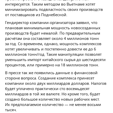
интересуется. Таким методом во Вьетнаме хотят
минимизировать подвластность своих производств
от поставщиков из Поднебесной.
Гендиректор компании-организатора заявил, что
плановая минимальная мощность новосозданных
производств будет немалой. По предварительным
расчётам она составляет около 4 миллионов тонн
за год. Со временем, однако, мощность комплексов
хотят увеличивать и постепенно довести ее до 6
миллионов тонн/год. Такие манипуляции позволят
уменьшить импорт китайского сырья до шестидесяти
процентов, или примерно на 18 миллионов тонн.
В прессе так же появились данные о финансовой
стороне вопроса. Создание комплекса принесет
компании около двух миллиардов долларов. Налогов
будет уплачено практически сто восемьдесят
миллиардов в той же валюте. Но кроме того, будет
создано большое количество новых рабочих мест.
Их предполагаемое количество — не менее восьми
тысяч.