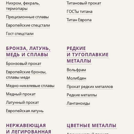
Нихром, фехраль,
Титановый прокат
термопары
ГОСТы титана
Прецизионные сплавы
Титан Европа
Европейские спецстали
Гост спецстали
БРОНЗА, ЛАТУНЬ,
РЕДКИЕ
МЕДЬ И СПЛАВЫ
И ТУГОПЛАВКИЕ
МЕТАЛЛЫ
Бронзовый прокат
Вольфрам
Европейские бронзы,
сплавы меди
Молибден
Медно-никелевые сплавы
Прокат редких металлов
Медный прокат
Редкие металлы
Латунный прокат
Лантаноиды
Европейская латунь
НЕРЖАВЕЮЩАЯ
ЦВЕТНЫЕ МЕТАЛЛЫ
И ЛЕГИРОВАННАЯ