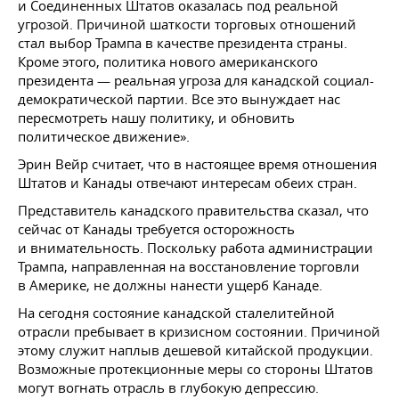
и Соединенных Штатов оказалась под реальной
угрозой. Причиной шаткости торговых отношений
стал выбор Трампа в качестве президента страны.
Кроме этого, политика нового американского
президента — реальная угроза для канадской социал-
демократической партии. Все это вынуждает нас
пересмотреть нашу политику, и обновить
политическое движение».
Эрин Вейр считает, что в настоящее время отношения
Штатов и Канады отвечают интересам обеих стран.
Представитель канадского правительства сказал, что
сейчас от Канады требуется осторожность
и внимательность. Поскольку работа администрации
Трампа, направленная на восстановление торговли
в Америке, не должны нанести ущерб Канаде.
На сегодня состояние канадской сталелитейной
отрасли пребывает в кризисном состоянии. Причиной
этому служит наплыв дешевой китайской продукции.
Возможные протекционные меры со стороны Штатов
могут вогнать отрасль в глубокую депрессию.