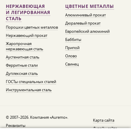
НЕРЖАВЕЮЩАЯ
ЦВЕТНЫЕ МЕТАЛЛЫ
И ЛЕГИРОВАННАЯ
Алюминиевый прокат
СТАЛЬ
Дюралевый прокат
Порошки цветных металлов
Европейский алюминий
Нержавеющий прокат
Баббиты
Жаропрочная
Припой
нержавеющая сталь
Олово
Аустенитная сталь
Свинец
Ферритные стали
Дуплексная сталь
ГОСТы специальных сталей
Инструментальная сталь
© 2007–2026. Компания «Auremo».
Карта сайта
Реквизиты
Дизайн сайта —