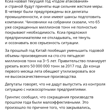
Ксиа назвал текущий год «годом атакования»
и страной будут приняты еще сильнее жесткие меры.
В четверг были предупреждены все делегаты
промышленности, и они имеют шансы подготовить
компании. Чиновники на собрании сказали, что 65
уже сокращенных миллионов тонн не полностью
покрывают необходимость. Ксиа предложил
предпринимателям не откладывать, не тянуть
и осознавать всю серьезность ситуации.
За прошлый год Китай пообещал уменьшить годовой
объемы произведения на сто-сто пятьдесят
миллионов тонн на 3−5 лет. Правительство планирует
урезать всего 50 000 000 тонн за 2017 год. До конца
первого месяца лета обещают утилизировать все
не высококачественные производства.
Депутаты говорят, что не дадут выпустить из контроля
ситуацию с низкосортными предприятиями.
Гринпис сообщил, что сокращения производств
прошлом года были малоэффективными. Это
произошло по причине того, что закрывались,