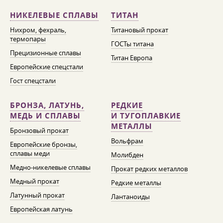
НИКЕЛЕВЫЕ СПЛАВЫ
ТИТАН
Нихром, фехраль,
Титановый прокат
термопары
ГОСТы титана
Прецизионные сплавы
Титан Европа
Европейские спецстали
Гост спецстали
БРОНЗА, ЛАТУНЬ,
РЕДКИЕ
МЕДЬ И СПЛАВЫ
И ТУГОПЛАВКИЕ
МЕТАЛЛЫ
Бронзовый прокат
Вольфрам
Европейские бронзы,
сплавы меди
Молибден
Медно-никелевые сплавы
Прокат редких металлов
Медный прокат
Редкие металлы
Латунный прокат
Лантаноиды
Европейская латунь