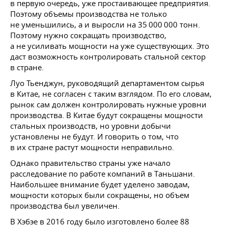
в первую очередь, уже простаивающее предприятия.
Поэтому объемы производства не только
не уменьшились, а и выросли на 35 000 000 тонн.
Поэтому нужно сокращать производство,
а не усиливать мощности на уже существующих. Это
даст возможность контролировать стальной сектор
в стране.
Луо Тьенджун, руководящий департаментом сырья
в Китае, не согласен с таким взглядом. По его словам,
рынок сам должен контролировать нужные уровни
производства. В Китае будут сокращены мощности
стальных производств, но уровни добычи
установлены не будут. И говорить о том, что
в их стране растут мощности неправильно.
Однако правительство страны уже начало
расследование по работе компаний в Таньшани.
Наибольшее внимание будет уделено заводам,
мощности которых были сокращены, но объем
производства был увеличен.
В Хэбэе в 2016 году было изготовлено более 88