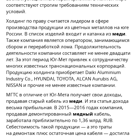
соответствуют строгим требованиям технических
условий.
Холдинг по праву считается лидером в сфере
производства продукции из цветных металлов на юге
России. В список изделий входит и катанка из
меди
.
Также компания является оператором, занимающимся
сбором и переработкой лома. Продолжительность
деятельности компании составляет не менее двадцати
лет. За этот период Юг-Мет привлек к сотрудничеству
многих известных транснациональных корпораций.
Продукцию холдинга приобретает Daiki Aluminium
Industry Co., HYUNDAI, TOYOTA, ALCAN Aurubis AG,
NISSAN и прочие не менее известные компании.
МГТС в отличие от Юг-Мета получает свои доходы,
продавая старый кабель из
меди
. И эта статья дохода
весьма прибыльная. В 2015—2016 годах компания,
продавая демонтированный
медный
кабель,
заработала приблизительно по 1,36 млрд. RUB.
Себестоимость такой продукции — а это траты
на демонтаж плюс остаточная цена кабеля — достигла