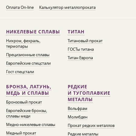
Оплата On-line
Калькулятор металлопроката
НИКЕЛЕВЫЕ СПЛАВЫ
ТИТАН
Нихром, фехраль,
Титановый прокат
термопары
ГОСТы титана
Прецизионные сплавы
Титан Европа
Европейские спецстали
Гост спецстали
БРОНЗА, ЛАТУНЬ,
РЕДКИЕ
МЕДЬ И СПЛАВЫ
И ТУГОПЛАВКИЕ
МЕТАЛЛЫ
Бронзовый прокат
Вольфрам
Европейские бронзы,
сплавы меди
Молибден
Медно-никелевые сплавы
Прокат редких металлов
Медный прокат
Редкие металлы