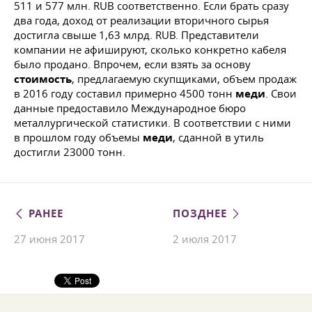
511 и 577 млн. RUB соответственно. Если брать сразу
два года, доход от реализации вторичного сырья
достигла свыше 1,63 млрд. RUB. Представители
компании не афишируют, сколько конкретно кабеля
было продано. Впрочем, если взять за основу
стоимость
, предлагаемую скупщиками, объем продаж
в 2016 году составил примерно 4500 тонн
меди
. Свои
данные предоставило Международное бюро
металлургической статистики. В соответствии с ними
в прошлом году объемы
меди
, сданной в утиль
достигли 23000 тонн.
РАНЕЕ
ПОЗДНЕЕ
27 июня 2017
2 июля 2017