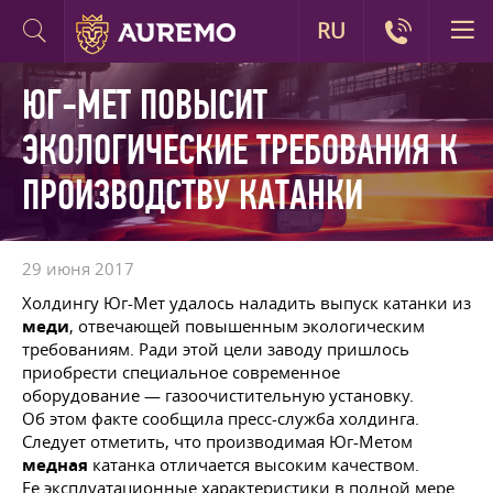
RU
ЮГ-МЕТ ПОВЫСИТ
ЭКОЛОГИЧЕСКИЕ ТРЕБОВАНИЯ К
ПРОИЗВОДСТВУ КАТАНКИ
29 июня 2017
Холдингу Юг-Мет удалось наладить выпуск катанки из
меди
, отвечающей повышенным экологическим
требованиям. Ради этой цели заводу пришлось
приобрести специальное современное
оборудование — газоочистительную установку.
Об этом факте сообщила пресс-служба холдинга.
Следует отметить, что производимая Юг-Метом
медная
катанка отличается высоким качеством.
Ее эксплуатационные характеристики в полной мере