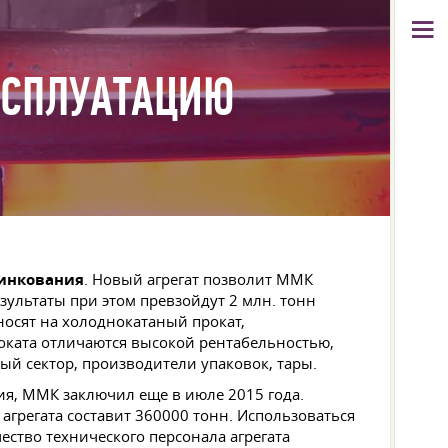
КСПЛУАТАЦИЮ
инкования
. Новый агрегат позволит ММК
зультаты при этом превзойдут 2 млн. тонн
носят на холоднокатаный прокат,
проката отличаются высокой рентабельностью,
й сектор, производители упаковок, тары.
ия, ММК заключил еще в июле 2015 года.
грегата составит 360000 тонн. Использоваться
ество технического персонала агрегата