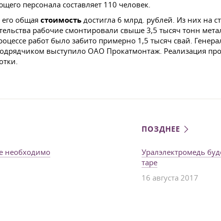
ющего персонала составляет 110 человек.
, его общая
стоимость
достигла 6 млрд. рублей. Из них на
оительства рабочие смонтировали свыше 3,5 тысяч тонн ме
процессе работ было забито примерно 1,5 тысяч свай. Ген
одрядчиком выступило ОАО Прокатмонтаж. Реализация прое
отки.
ПОЗДНЕЕ
ке необходимо
Уралэлектромедь буд
таре
16 августа 2017