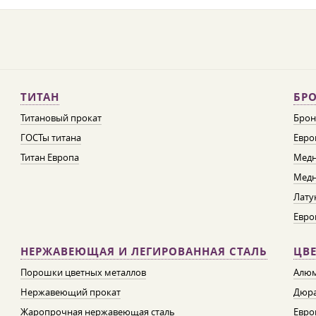
ТИТАН
БРО
Титановый прокат
Брон
ГОСТы титана
Евро
Титан Европа
Медн
Медн
Лату
Евро
НЕРЖАВЕЮЩАЯ И ЛЕГИРОВАННАЯ СТАЛЬ
ЦВ
Порошки цветных металлов
Алюм
Нержавеющий прокат
Дюра
Жаропрочная нержавеющая сталь
Евро