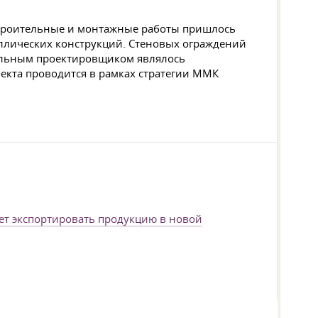
 строительные и монтажные работы пришлось
таллических конструкций. Стеновых ограждений
еральным проектировщиком являлось
кта проводится в рамках стратегии ММК
ет экспортировать продукцию в новой