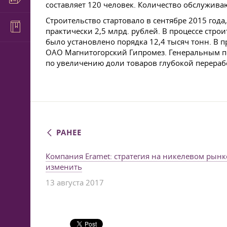
составляет 120 человек. Количество обслужива
Строительство стартовало в сентябре 2015 года
практически 2,5 млрд. рублей. В процессе стр
было установлено порядка 12,4 тысяч тонн. В 
ОАО Магнитогорский Гипромез. Генеральным п
по увеличению доли товаров глубокой перераб
РАНЕЕ
Компания Eramet: стратегия на никелевом рын
изменить
13 августа 2017