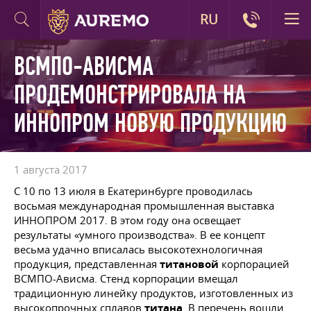
RU
ВСМПО-АВИСМА
ПРОДЕМОНСТРИРОВАЛА НА
ИННОПРОМ НОВУЮ ПРОДУКЦИЮ
1 августа 2017
С 10 по 13 июля в Екатеринбурге проводилась
восьмая международная промышленная выставка
ИННОПРОМ 2017. В этом году она освещает
результаты «умного производства». В ее концепт
весьма удачно вписалась высокотехнологичная
продукция, представленная
титановой
корпорацией
ВСМПО-Ависма. Стенд корпорации вмещал
традиционную линейку продуктов, изготовленных из
высокопрочных сплавов
титана
. В перечень вошли