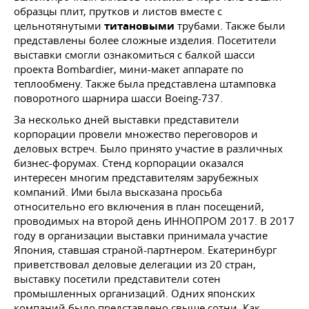
образцы плит, прутков и листов вместе с
цельнотянутыми
титановыми
трубами. Также были
представлены более сложные изделия. Посетители
выставки смогли ознакомиться с балкой шасси
проекта Bombardier, мини-макет аппарате по
теплообмену. Также была представлена штамповка
поворотного шарнира шасси Boeing-737.
За несколько дней выставки представители
корпорации провели множество переговоров и
деловых встреч. Было принято участие в различных
бизнес-форумах. Стенд корпорации оказался
интересен многим представителям зарубежных
компаний. Ими была высказана просьба
относительно его включения в план посещений,
проводимых на второй день ИННОПРОМ 2017. В 2017
году в организации выставки принимала участие
Япония, ставшая страной-партнером. Екатеринбург
приветствовал деловые делегации из 20 стран,
выставку посетили представители сотен
промышленных организаций. Одних японских
компаний было представлено свыше сотни. Как