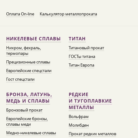
Оплата On-line
Калькулятор металлопроката
НИКЕЛЕВЫЕ СПЛАВЫ
ТИТАН
Нихром, фехраль,
Титановый прокат
термопары
ГОСТы титана
Прецизионные сплавы
Титан Европа
Европейские спецстали
Гост спецстали
БРОНЗА, ЛАТУНЬ,
РЕДКИЕ
МЕДЬ И СПЛАВЫ
И ТУГОПЛАВКИЕ
МЕТАЛЛЫ
Бронзовый прокат
Вольфрам
Европейские бронзы,
сплавы меди
Молибден
Медно-никелевые сплавы
Прокат редких металлов