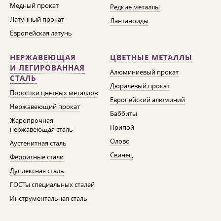
Медный прокат
Редкие металлы
Латунный прокат
Лантаноиды
Европейская латунь
НЕРЖАВЕЮЩАЯ
ЦВЕТНЫЕ МЕТАЛЛЫ
И ЛЕГИРОВАННАЯ
Алюминиевый прокат
СТАЛЬ
Дюралевый прокат
Порошки цветных металлов
Европейский алюминий
Нержавеющий прокат
Баббиты
Жаропрочная
Припой
нержавеющая сталь
Олово
Аустенитная сталь
Свинец
Ферритные стали
Дуплексная сталь
ГОСТы специальных сталей
Инструментальная сталь