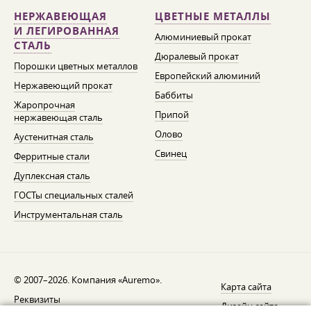
НЕРЖАВЕЮЩАЯ
ЦВЕТНЫЕ МЕТАЛЛЫ
И ЛЕГИРОВАННАЯ
Алюминиевый прокат
СТАЛЬ
Дюралевый прокат
Порошки цветных металлов
Европейский алюминий
Нержавеющий прокат
Баббиты
Жаропрочная
Припой
нержавеющая сталь
Олово
Аустенитная сталь
Свинец
Ферритные стали
Дуплексная сталь
ГОСТы специальных сталей
Инструментальная сталь
© 2007–2026. Компания «Auremo».
Карта сайта
Реквизиты
Дизайн сайта —