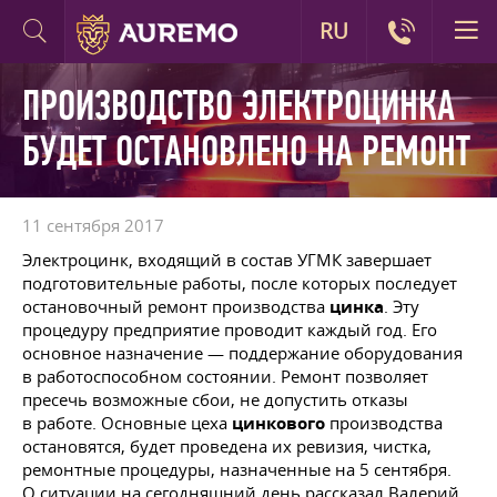
RU
ПРОИЗВОДСТВО ЭЛЕКТРОЦИНКА
БУДЕТ ОСТАНОВЛЕНО НА РЕМОНТ
11 сентября 2017
Электроцинк, входящий в состав УГМК завершает
подготовительные работы, после которых последует
остановочный ремонт производства
цинка
. Эту
процедуру предприятие проводит каждый год. Его
основное назначение — поддержание оборудования
в работоспособном состоянии. Ремонт позволяет
пресечь возможные сбои, не допустить отказы
в работе. Основные цеха
цинкового
производства
остановятся, будет проведена их ревизия, чистка,
ремонтные процедуры, назначенные на 5 сентября.
О ситуации на сегодняшний день рассказал Валерий