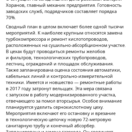
Хоранов, главный механик предприятия. Готовность
заводских служб, подрядчиков составляет порядка
70%.
Сводный план в целом включает более одной тысячи
мероприятий. К наиболее крупным относятся замена
турбокомпрессора и ремонт кислотопроводов,
расположенных на сушильно-абсорбционном участке.
В цехах будут проводиться ремонты желобов
и фильтров, технологических трубопроводов,
лестниц, ограждений и площадок обслуживания.
Также запланирована оценка состояния автоматики,
кабельных линий и контрольно-измерительной
техники. Имеется и новшество — ремонтные работы
в 2017 году затронут вельццех. Эта мера связана
с запуском в работу модернизированного участка,
отвечающего за помол вторсырья. Особое внимание
планируется уделить сернокислотному цеху.
Мероприятия включают его остановку и врезание
в технологическую цепочку новую 72-метровую
санитарную трубу и конечный абсорбер.
Запланирована и замена газохода. Он соединяет