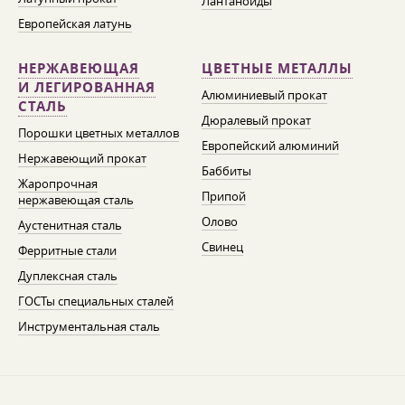
Лантаноиды
Европейская латунь
НЕРЖАВЕЮЩАЯ
ЦВЕТНЫЕ МЕТАЛЛЫ
И ЛЕГИРОВАННАЯ
Алюминиевый прокат
СТАЛЬ
Дюралевый прокат
Порошки цветных металлов
Европейский алюминий
Нержавеющий прокат
Баббиты
Жаропрочная
Припой
нержавеющая сталь
Олово
Аустенитная сталь
Свинец
Ферритные стали
Дуплексная сталь
ГОСТы специальных сталей
Инструментальная сталь