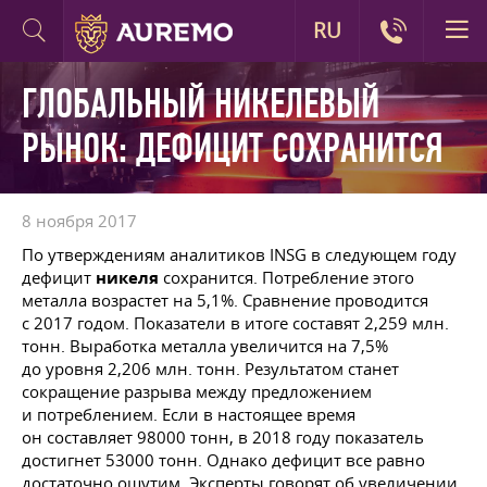
RU
ГЛОБАЛЬНЫЙ НИКЕЛЕВЫЙ
РЫНОК: ДЕФИЦИТ СОХРАНИТСЯ
8 ноября 2017
По утверждениям аналитиков INSG в следующем году
дефицит
никеля
сохранится. Потребление этого
металла возрастет на 5,1%. Сравнение проводится
с 2017 годом. Показатели в итоге составят 2,259 млн.
тонн. Выработка металла увеличится на 7,5%
до уровня 2,206 млн. тонн. Результатом станет
сокращение разрыва между предложением
и потреблением. Если в настоящее время
он составляет 98000 тонн, в 2018 году показатель
достигнет 53000 тонн. Однако дефицит все равно
достаточно ощутим. Эксперты говорят об увеличении