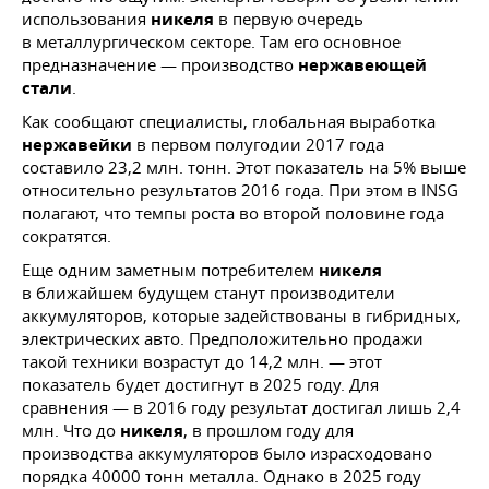
использования
никеля
в первую очередь
в металлургическом секторе. Там его основное
предназначение — производство
нержавеющей
стали
.
Как сообщают специалисты, глобальная выработка
нержавейки
в первом полугодии 2017 года
составило 23,2 млн. тонн. Этот показатель на 5% выше
относительно результатов 2016 года. При этом в INSG
полагают, что темпы роста во второй половине года
сократятся.
Еще одним заметным потребителем
никеля
в ближайшем будущем станут производители
аккумуляторов, которые задействованы в гибридных,
электрических авто. Предположительно продажи
такой техники возрастут до 14,2 млн. — этот
показатель будет достигнут в 2025 году. Для
сравнения — в 2016 году результат достигал лишь 2,4
млн. Что до
никеля
, в прошлом году для
производства аккумуляторов было израсходовано
порядка 40000 тонн металла. Однако в 2025 году