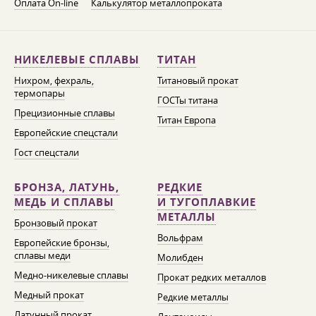
Оплата On-line
Калькулятор металлопроката
НИКЕЛЕВЫЕ СПЛАВЫ
ТИТАН
Нихром, фехраль,
Титановый прокат
термопары
ГОСТы титана
Прецизионные сплавы
Титан Европа
Европейские спецстали
Гост спецстали
БРОНЗА, ЛАТУНЬ,
РЕДКИЕ
МЕДЬ И СПЛАВЫ
И ТУГОПЛАВКИЕ
МЕТАЛЛЫ
Бронзовый прокат
Вольфрам
Европейские бронзы,
сплавы меди
Молибден
Медно-никелевые сплавы
Прокат редких металлов
Медный прокат
Редкие металлы
Латунный прокат