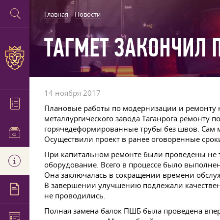
Главная
Новости
ТАГМЕТ ЗАКОНЧИЛ 
14 ноября 2017
Плановые работы по модернизации и ремонту н
металлургического завода Таганрога ремонту п
горячедеформированные трубы без швов. Сам 
Осуществили проект в ранее оговоренные срок
При капитальном ремонте были проведены не т
оборудование. Всего в процессе было выполн
Она заключалась в сокращении времени обслуж
В завершении улучшению подлежали качествен
не проводились.
Полная замена балок ПШБ была проведена впе