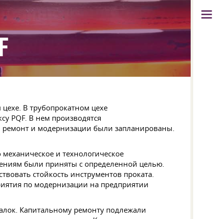
F
цехе. В трубопрокатном цехе
су PQF. В нем производятся
й ремонт и модернизации были запланированы.
 механическое и технологическое
нениям были приняты с определенной целью.
вовать стойкость инструментов проката.
риятия по модернизации на предприятии
алок. Капитальному ремонту подлежали