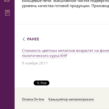
кольцевые печи. Масштабной чистке подвергло
уровень качества готовой продукции. Производ
РАНЕЕ
Стоимость цветных металлов возрастет на фоне
политического курса КНР
9 ноября 2017
Оплата On-line
Калькулятор металлопроката