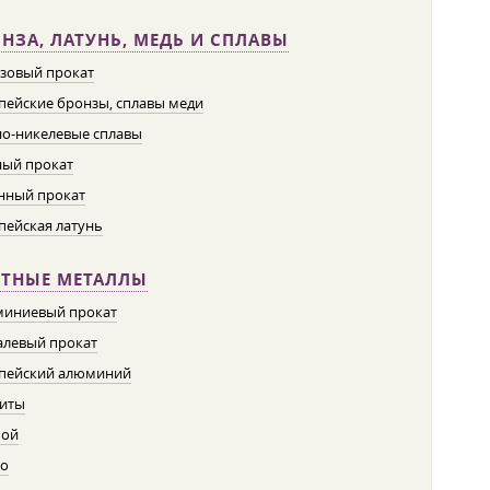
НЗА, ЛАТУНЬ, МЕДЬ И СПЛАВЫ
зовый прокат
пейские бронзы, сплавы меди
о-никелевые сплавы
ый прокат
нный прокат
пейская латунь
ЕТНЫЕ МЕТАЛЛЫ
иниевый прокат
левый прокат
пейский алюминий
иты
пой
о