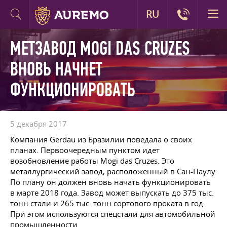
RU
МЕТЗАВОД MOGI DAS CRUZES
ВНОВЬ НАЧНЕТ
ФУНКЦИОНИРОВАТЬ
5 декабря 2017
Компания Gerdau из Бразилии поведала о своих
планах. Первоочередным пунктом идет
возобновление работы Mogi das Cruzes. Это
металлургический завод, расположенный в Сан-Паулу.
По плану он должен вновь начать функционировать
в марте 2018 года. Завод может выпускать до 375 тыс.
тонн стали и 265 тыс. тонн сортового проката в год.
При этом используются спецстали для автомобильной
промышленности.