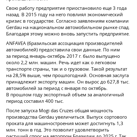
Свою работу предприятие приостановило еще 3 года
назад. В 2015 году на него повлиял экономический
кризис в государстве. Согласно заявлениям компании
Gerdau на национальном автомобильном рынке спад.
Благодаря этому можно вновь запустить предприятие.
ANFAVEA (бразильская ассоциация производителей
автомобилей) предоставила свои данные. По ним
за период январь-октябрь 2017 г. было выпущено
около 2,2 млн. машин. Речь идет как о легковом
транспорте страны, так и о грузовом. Такой результат
на 28,5% выше, чем прошлогодний. Основная заслуга
принадлежит экспорту машин. Он вырос до 627,8 тыс.
автомобилей за период с января по октябрь.
В прошлом году экспортный объем за аналогичный
период составил 400 тыс.
После запуска Mogi das Cruzes общая мощность
производства Gerdau увеличиться. Выпуск сортового
проката для машиностроения может достигнуть 1,3
млн. тонн в год. Это позволит удовлетворить
растущий спрос на автопром Бразилии до 2025 г. Так