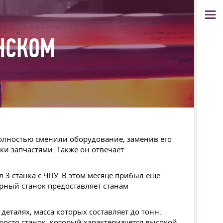
НСКОМ
олностью сменили оборудование, заменив его
ки запчастями. Также он отвечает
 3 станка с ЧПУ. В этом месяце прибыл еще
рный станок предоставляет станам
еталях, масса которых составляет до тонн.
просто станок, который характеризуется высокой