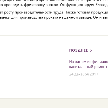
но проводить фрезеровку знаков. Он функционирует благо
т росту производительности труда. Также готовая продукци
 валки для производства проката на данном заводе. Он и в
ПОЗДНЕЕ
На одном из филиало
капитальный ремонт
24 декабря 2017