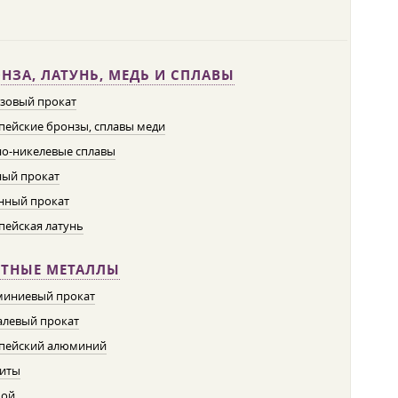
НЗА, ЛАТУНЬ, МЕДЬ И СПЛАВЫ
зовый прокат
пейские бронзы, сплавы меди
о-никелевые сплавы
ый прокат
нный прокат
пейская латунь
ЕТНЫЕ МЕТАЛЛЫ
иниевый прокат
левый прокат
пейский алюминий
иты
пой