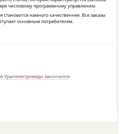
даря числовому программному управлению.
я становится намного качественнее. Все заказы
ыступает основным потребителем.
в Уралэлектромеди закончился