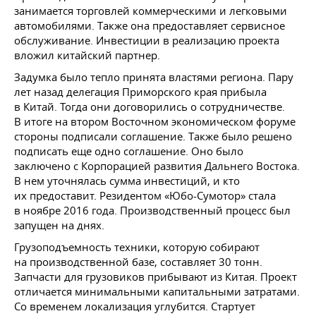
занимается торговлей коммерческими и легковыми
автомобилями. Также она предоставляет сервисное
обслуживание. Инвестиции в реализацию проекта
вложил китайский партнер.
Задумка было тепло принята властями региона. Пару
лет назад делегация Приморского края прибыла
в Китай. Тогда они договорились о сотрудничестве.
В итоге на втором Восточном экономическом форуме
стороны подписали соглашение. Также было решено
подписать еще одно соглашение. Оно было
заключено с Корпорацией развития Дальнего Востока.
В нем уточнялась сумма инвестиций, и кто
их предоставит. Резидентом «Юбо-Сумотор» стала
в ноябре 2016 года. Производственный процесс был
запущен на днях.
Грузоподъемность техники, которую собирают
на производственной базе, составляет 30 тонн.
Запчасти для грузовиков прибывают из Китая. Проект
отличается минимальными капитальными затратами.
Со временем локализация углубится. Стартует