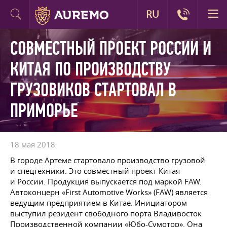
RU
СОВМЕСТНЫЙ ПРОЕКТ РОССИИ И
КИТАЯ ПО ПРОИЗВОДСТВУ
ГРУЗОВИКОВ СТАРТОВАЛ В
ПРИМОРЬЕ
18 мая 2018
В городе Артеме стартовало производство грузовой
и спецтехники. Это совместный проект Китая
и России. Продукция выпускается под маркой FAW.
Автоконцерн «First Automotive Works» (FAW) является
ведущим предприятием в Китае. Инициатором
выступил резидент свободного порта Владивосток
Производственной компании «Юбо-Сумотор». Она