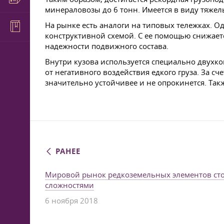
минераловозы до 6 тонн. Имеется в виду тяжел
На рынке есть аналоги на типовых тележках. 
конструктивной схемой. С ее помощью снижаетс
надежности подвижного состава.
Внутри кузова используется специально двухко
от негативного воздействия едкого груза. За с
значительно устойчивее и не опрокинется. Так
РАНЕЕ
Мировой рынок редкоземельных элементов сто
сложностями
6 ноября 2018