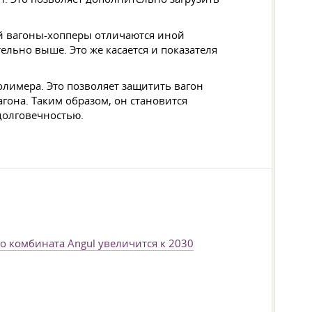
ый вагоны-хопперы отличаются иной
льно выше. Это же касается и показателя
лимера. Это позволяет защитить вагон
агона. Таким образом, он становится
долговечностью.
 комбината Angul увеличится к 2030