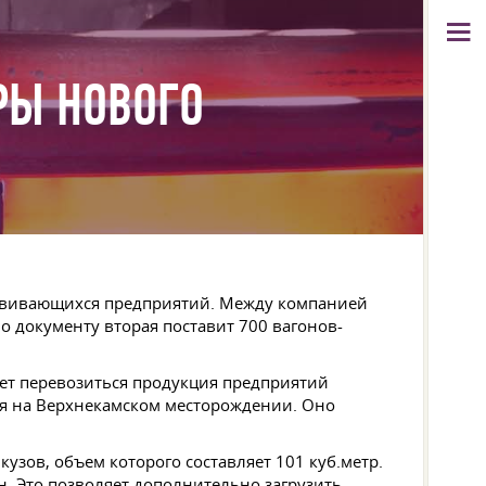
РЫ НОВОГО
азвивающихся предприятий. Между компанией
 документу вторая поставит 700 вагонов-
ет перевозиться продукция предприятий
тся на Верхнекамском месторождении. Оно
кузов, объем которого составляет 101 куб.метр.
н. Это позволяет дополнительно загрузить