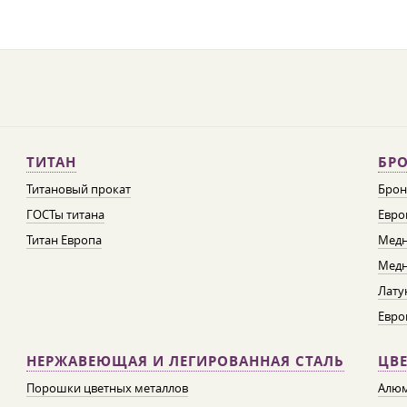
ТИТАН
БРО
Титановый прокат
Брон
ГОСТы титана
Евро
Титан Европа
Медн
Медн
Лату
Евро
НЕРЖАВЕЮЩАЯ И ЛЕГИРОВАННАЯ СТАЛЬ
ЦВ
Порошки цветных металлов
Алюм